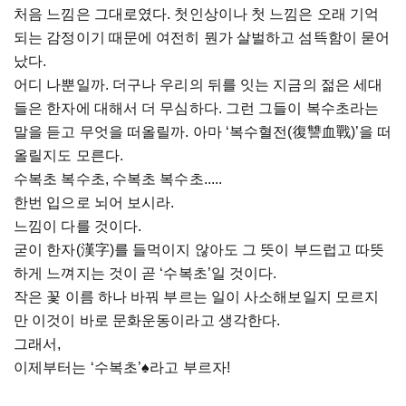
처음 느낌은 그대로였다. 첫인상이나 첫 느낌은 오래 기억
되는 감정이기 때문에 여전히 뭔가 살벌하고 섬뜩함이 묻어
났다.
어디 나뿐일까. 더구나 우리의 뒤를 잇는 지금의 젊은 세대
들은 한자에 대해서 더 무심하다. 그런 그들이 복수초라는
말을 듣고 무엇을 떠올릴까. 아마 ‘복수혈전(復讐血戰)’을 떠
올릴지도 모른다.
수복초 복수초, 수복초 복수초.....
한번 입으로 뇌어 보시라.
느낌이 다를 것이다.
굳이 한자(漢字)를 들먹이지 않아도 그 뜻이 부드럽고 따뜻
하게 느껴지는 것이 곧 ‘수복초’일 것이다.
작은 꽃 이름 하나 바꿔 부르는 일이 사소해보일지 모르지
만 이것이 바로 문화운동이라고 생각한다.
그래서,
이제부터는 ‘수복초’♠라고 부르자!