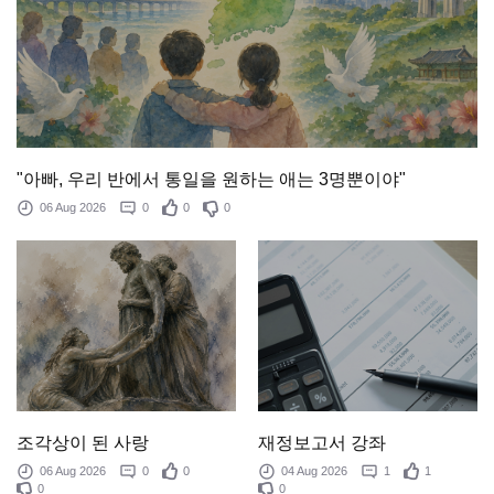
"아빠, 우리 반에서 통일을 원하는 애는 3명뿐이야"
06 Aug 2026
0
0
0
조각상이 된 사랑
재정보고서 강좌
06 Aug 2026
0
0
04 Aug 2026
1
1
0
0