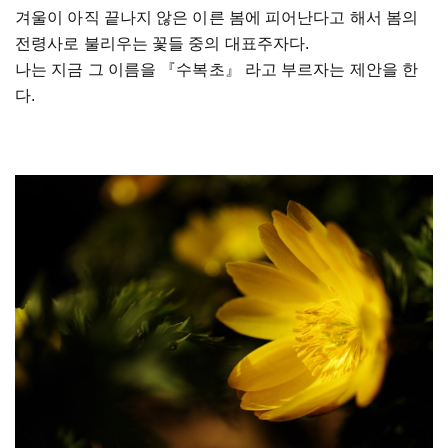
겨울이 아직 끝나지 않은 이른 봄에 피어난다고 해서 봄의
전령사로 불리우는 꽃들 중의 대표주자다.
나는 지금 그 이름을 『수복초』 라고 부르자는 제안을 한
다.