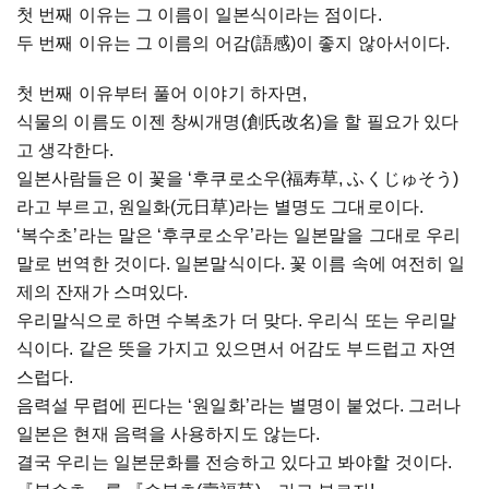
첫 번째 이유는 그 이름이 일본식이라는 점이다.
두 번째 이유는 그 이름의 어감(語感)이 좋지 않아서이다.
첫 번째 이유부터 풀어 이야기 하자면,
식물의 이름도 이젠 창씨개명(創氏改名)을 할 필요가 있다
고 생각한다.
일본사람들은 이 꽃을 ‘후쿠로소우(福寿草, ふくじゅそう)
라고 부르고, 원일화(元日草)라는 별명도 그대로이다.
‘복수초’라는 말은 ‘후쿠로소우’라는 일본말을 그대로 우리
말로 번역한 것이다. 일본말식이다. 꽃 이름 속에 여전히 일
제의 잔재가 스며있다.
우리말식으로 하면 수복초가 더 맞다. 우리식 또는 우리말
식이다. 같은 뜻을 가지고 있으면서 어감도 부드럽고 자연
스럽다.
음력설 무렵에 핀다는 ‘원일화’라는 별명이 붙었다. 그러나
일본은 현재 음력을 사용하지도 않는다.
결국 우리는 일본문화를 전승하고 있다고 봐야할 것이다.