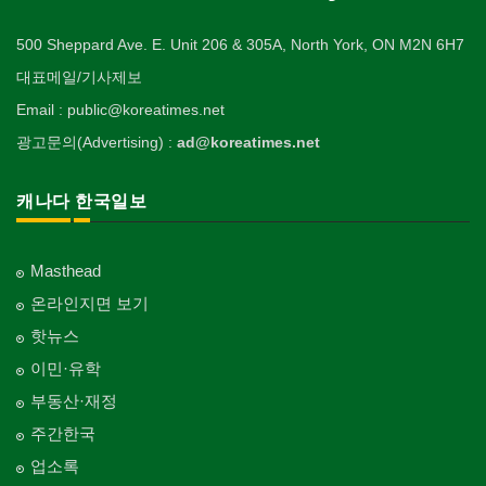
500 Sheppard Ave. E. Unit 206 & 305A, North York, ON M2N 6H7
대표메일/기사제보
Email : public@koreatimes.net
광고문의(Advertising) :
ad@koreatimes.net
캐나다 한국일보
Masthead
온라인지면 보기
핫뉴스
이민·유학
부동산·재정
주간한국
업소록