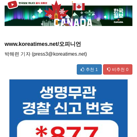
www.koreatimes.net/오피니언
박해련 기자 (press3@koreatimes.net)
추천
1
비추천
0