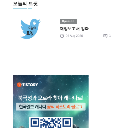
오늘의 트윗
Opinion
재정보고서 강좌
04 Aug 2026
1