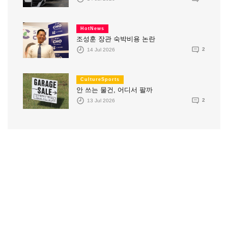
HotNews
조성훈 장관 숙박비용 논란
14 Jul 2026
2
CultureSports
안 쓰는 물건, 어디서 팔까
13 Jul 2026
2