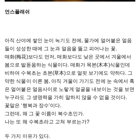
언스플래쉬
아직 산야에 쌓인 눈이 녹기도 전에, 물가에 얼어붙은 얼음
들이 성성한 때에 그 눈과 얼음을 뚫고 피어나는 꽃.
매화(梅花)보다도 먼저, 매화보다도 낮은 곳에서 겨울에서
봄으로 발돋움하는 식물이다. 매화가 목본(木本)식물인데
비하여 수복초는 초본(草本)으로 얼핏 보기에도 약하다. 그
약한 식물이 이른 봄, 아직 겨울이 가기도 전에 눈 속에서 혹
은 얼어붙은 얼음사이로 노랗게 얼굴을 내보이는 것을 보면
누구라도 그 생명력을 가히 말하지 않을 수 없을 것이다.
꽃말은 ‘행복과 장수’이다.
그런데, 왜 그 꽃 이름이 복수초인가.
나는 또 왜 수복초라고 고쳐 부르는가?
두 가지 이유가 있다.