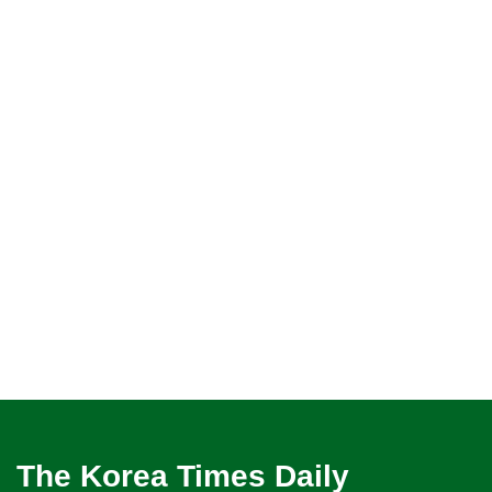
The Korea Times Daily