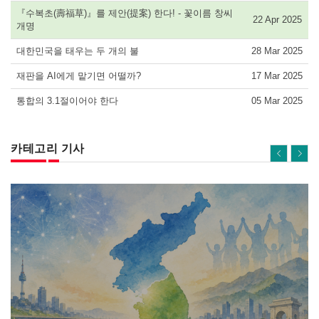
『수복초(壽福草)』를 제안(提案) 한다! - 꽃이름 창씨
22 Apr 2025
개명
대한민국을 태우는 두 개의 불
28 Mar 2025
재판을 AI에게 맡기면 어떨까?
17 Mar 2025
통합의 3.1절이어야 한다
05 Mar 2025
카테고리 기사