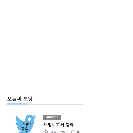
오늘의 트윗
Opinion
재정보고서 강좌
04 Aug 2026
0