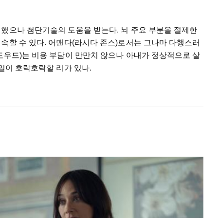
뻔했으나 첨단기술의 도움을 받는다. 뇌 주요 부분을 절제한
속할 수 있다. 어맨다(라시다 존스)로서는 그나마 다행스러
도우드)는 비용 부담이 만만치 않으나 아내가 정상적으로 살
 일이 호락호락할 리가 있나.