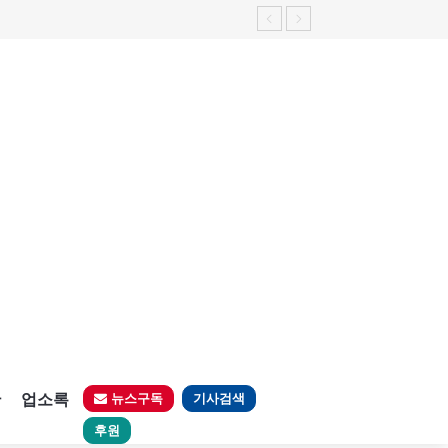
판
업소록
뉴스구독
기사검색
후원