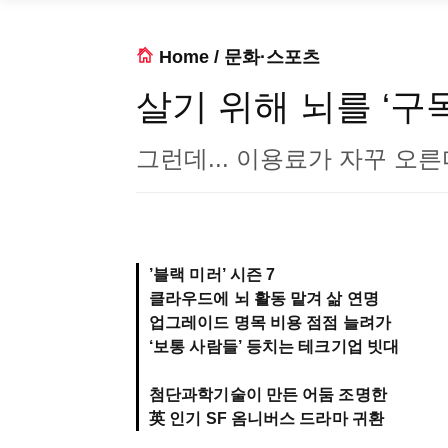
Home
/
문화·스포츠
살기 위해 뇌를 ‘구
그런데... 이용료가 자꾸 오른
’블랙 미러’ 시즌 7
클라우드에 뇌 활동 맡겨 삶 연명
업그레이드 명목 비용 점점 늘려가
‘보통 사람들’ 등치는 테크기업 빗대
첨단과학기술이 만든 어둠 조명한
英 인기 SF 옴니버스 드라마 귀환