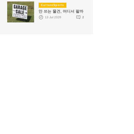
CultureSports
안 쓰는 물건, 어디서 팔까
13 Jul 2026
2