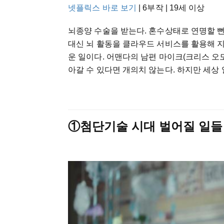
넷플릭스 바로 보기
| 6부작 | 19세 이상
뇌종양 수술을 받는다. 혼수상태로 연명할 
대신 뇌 활동을 클라우드 서비스를 활용해 지
운 일이다. 어맨다의 남편 마이크(크리스 오
아갈 수 있다면 개의치 않는다. 하지만 세상
①첨단기술 시대 벌어질 일들