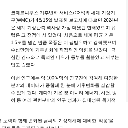
코페르니쿠스 기후변화 서비스(C3S)와 세계 기상기
구(WMO)가 4월15일 발표한 보고서에 따르면 2024년
은 세계 기상관측 역사상 가장 더웠던 한해였으며 유
럽은 그 정점에 서 있었다. 처음으로 세계 평균 기온
1.5도를 넘긴 만큼 폭풍은 더 광범위하고 강력했으며
수십만명이 기후변화에 직접적인 영향을 받았다. 극
심한 건조와 기록적인 더위가 동부를 휩쓸었고 서부는
덥고 습했다.
이번 연구에는 약 100여명의 연구진이 참여해 다양한
분야의 데이터가 종합돼 한 눈에 기후변화를 실감할
수 있게 했다. 게다가 기온 뿐 아니라 에너지, 하천, 빙
하 등 여러 관련분야의 연구 성과가 집대성된 획기적
축 노력과 함께 변화된 날씨와 기상재해에 대비한 ‘적응’을