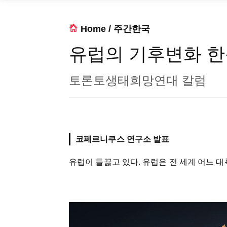
Home
/
주간한국
유럽의 기후변화 
토론토생태희망연대 칼럼
코페르니쿠스 연구소 발표
유럽이 들끓고 있다. 유럽은 전 세계 어느 