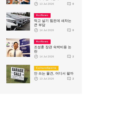
13 Jul 2026
0
HotNews
먹고 살기 힘든데 새차는
큰 부담
14 Jul 2026
0
HotNews
조성훈 장관 숙박비용 논
란
14 Jul 2026
2
CultureSports
안 쓰는 물건, 어디서 팔까
13 Jul 2026
2