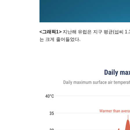
<그래픽1>
지난해 유럽은 지구 평균(섭씨 1.
는 크게 줄어들었다.