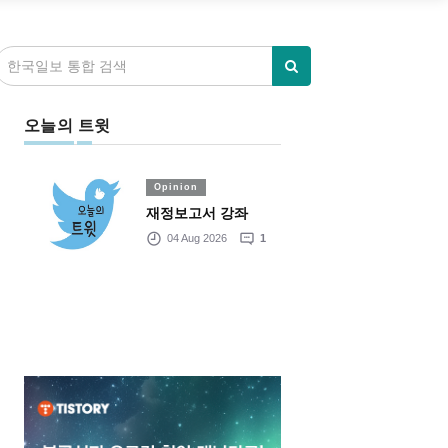
오늘의 트윗
Opinion
재정보고서 강좌
04 Aug 2026
1