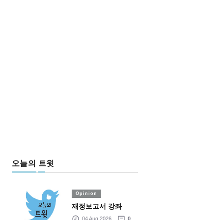
오늘의 트윗
Opinion
재정보고서 강좌
04 Aug 2026
0