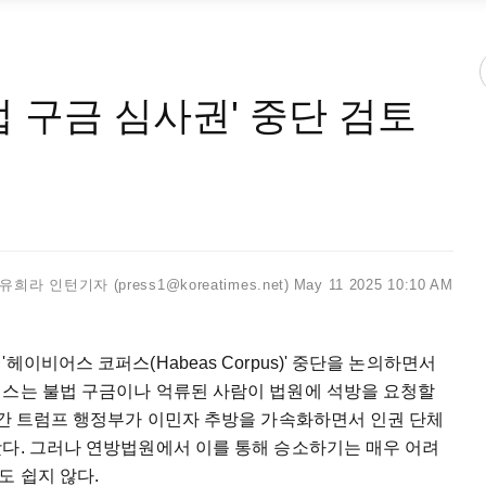
법 구금 심사권' 중단 검토
유희라 인턴기자 (press1@koreatimes.net)
May 11 2025 10:10 AM
이비어스 코퍼스(Habeas Corpus)' 중단을 논의하면서
퍼스는 불법 구금이나 억류된 사람이 법원에 석방을 요청할
달간 트럼프 행정부가 이민자 추방을 가속화하면서 인권 단체
왔다. 그러나 연방법원에서 이를 통해 승소하기는 매우 어려
도 쉽지 않다.