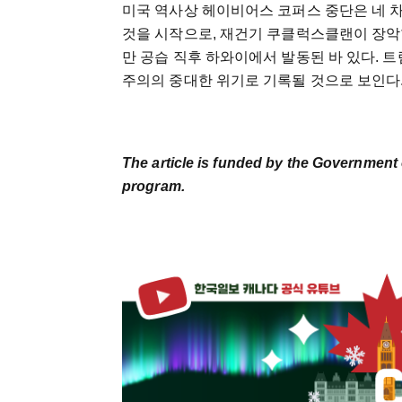
미국 역사상 헤이비어스 코퍼스 중단은 네 
것을 시작으로, 재건기 쿠클럭스클랜이 장악한
만 공습 직후 하와이에서 발동된 바 있다. 
주의의 중대한 위기로 기록될 것으로 보인다
The article is funded by the Government 
program.