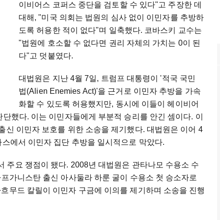
이비어스 코퍼스 중단을 검토할 수 있다"고 주장한 데
대해, "미국 의회는 법원의 심사 없이 이민자를 추방하
도록 허용한 적이 없다"며 일축했다. 코바스키 교수는
"법원에 호소할 수 없다면 권리 자체의 가치는 0이 된
다"고 덧붙였다.
대법원은 지난 4월 7일, 트럼프 대통령이 '적국 국민
법(Alien Enemies Act)'을 근거로 이민자 추방을 가속
화할 수 있도록 허용했지만, 동시에 이들이 헤이비어
판단했다. 이는 이민자들에게 부분적 승리를 안긴 셈이다. 이
출신 이민자 보호를 위한 소송을 제기했다. 대법원은 이어 4
사스에서 이민자 집단 추방을 일시적으로 막았다.
주요 쟁점이 됐다. 2008년 대법원은 관타나모 수용소 수
아프가니스탄 출신 아사둘라 하룬 굴이 수용소 첫 승소자로
마흐무드 칼릴이 이민자 구금에 이의를 제기하며 소송을 진행