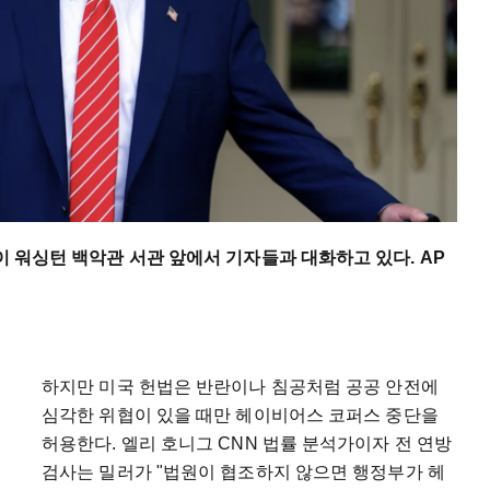
령이 워싱턴 백악관 서관 앞에서 기자들과 대화하고 있다. AP
하지만 미국 헌법은 반란이나 침공처럼 공공 안전에
심각한 위협이 있을 때만 헤이비어스 코퍼스 중단을
허용한다. 엘리 호니그 CNN 법률 분석가이자 전 연방
검사는 밀러가 "법원이 협조하지 않으면 행정부가 헤