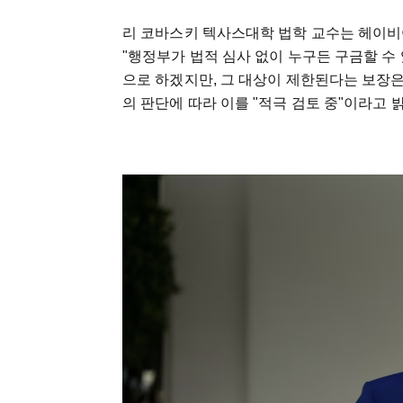
리 코바스키 텍사스대학 법학 교수는 헤이비어
"행정부가 법적 심사 없이 누구든 구금할 수
으로 하겠지만, 그 대상이 제한된다는 보장은
의 판단에 따라 이를 "적극 검토 중"이라고 