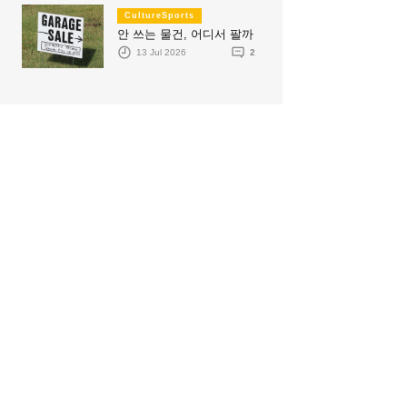
CultureSports
안 쓰는 물건, 어디서 팔까
13 Jul 2026
2