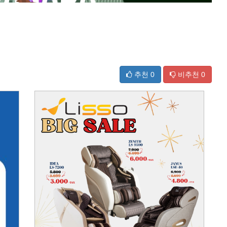
추천
0
비추천
0