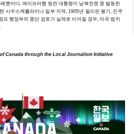
차례뿐이다. 에이브러햄 링컨 대통령이 남북전쟁 중 발동한
 사우스캐롤라이나 일부 지역, 1905년 필리핀 봉기, 진주
트럼프 행정부의 중단 검토가 실제로 이어질 경우, 미국 법치
.
of Canada through the Local Journalism Initiative