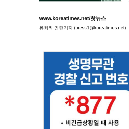
www.koreatimes.net/핫뉴스
유희라 인턴기자 (press1@koreatimes.net)