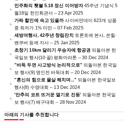
민주화의 횃불 5.18 정신 이어받자
45주년 기념식 5
월18일 한인회관서 -- 23 Apr 2025
가짜 할인에 속고 있을까
사이버먼데이 623개 상품
중 최저가 1% 미만 -- 07 Feb 2025
세방여행사, 42주년 창립잔치
토론토에 본사, 쏜힐·
밴쿠버 등에 지사 -- 25 Jan 2025
초창기 10km 달리기 우승자에 항공권
되돌아본 한
국일보 행사(10·끝) 평화마라톤 -- 30 Dec 2024
"바둑 두면 사고방식 논리적으로"
되돌아본 한국일
보 행사(9) 명인전 바둑대회 -- 20 Dec 2024
"혼신의 힘으로 물살 헤치며..."
되돌아본 한국일보
행사(8) 수영대회 -- 13 Dec 2024
'만추의 코트 뜨거운 열기로 진동'
되돌아본 한국일
보 행사(7) 배구대회 -- 28 Nov 2024
아래의 기사를 추천합니다