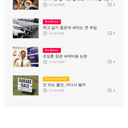
13 Jul 2026
0
HotNews
먹고 살기 힘든데 새차는 큰 부담
14 Jul 2026
0
HotNews
조성훈 장관 숙박비용 논란
14 Jul 2026
2
CultureSports
안 쓰는 물건, 어디서 팔까
13 Jul 2026
2