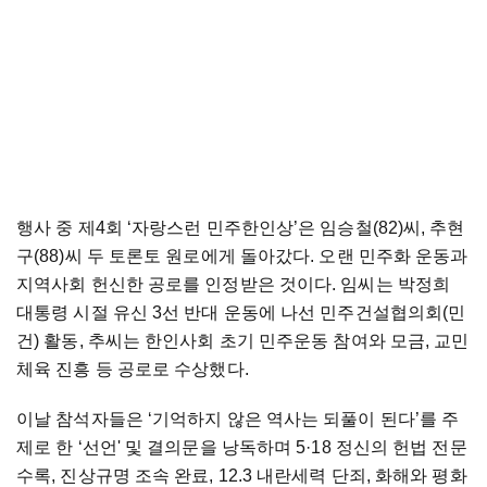
행사 중 제4회 ‘자랑스런 민주한인상’은 임승철(82)씨, 추현
구(88)씨 두 토론토 원로에게 돌아갔다. 오랜 민주화 운동과
지역사회 헌신한 공로를 인정받은 것이다. 임씨는 박정희
대통령 시절 유신 3선 반대 운동에 나선 민주건설협의회(민
건) 활동, 추씨는 한인사회 초기 민주운동 참여와 모금, 교민
체육 진흥 등 공로로 수상했다.
이날 참석자들은 ‘기억하지 않은 역사는 되풀이 된다’를 주
제로 한 ‘선언' 및 결의문을 낭독하며 5·18 정신의 헌법 전문
수록, 진상규명 조속 완료, 12.3 내란세력 단죄, 화해와 평화