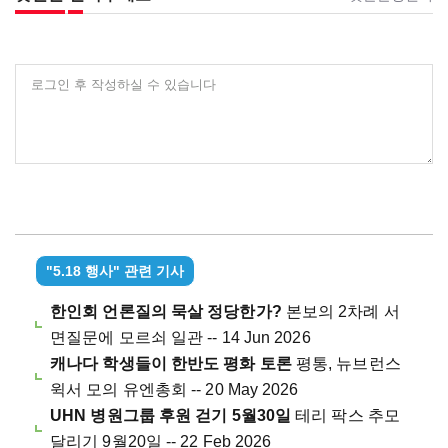
로그인 후 작성하실 수 있습니다
"5.18 행사" 관련 기사
한인회 언론질의 묵살 정당한가?
본보의 2차례 서
면질문에 모르쇠 일관 -- 14 Jun 2026
캐나다 학생들이 한반도 평화 토론
평통, 뉴브런스
윅서 모의 유엔총회 -- 20 May 2026
UHN 병원그룹 후원 걷기 5월30일
테리 팍스 추모
달리기 9월20일 -- 22 Feb 2026