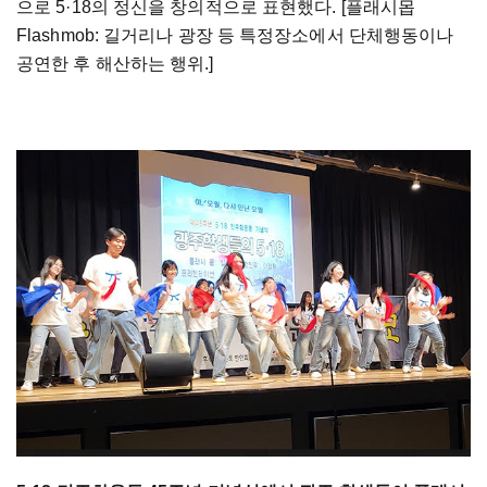
으로 5·18의 정신을 창의적으로 표현했다. [플래시몹
Flashmob: 길거리나 광장 등 특정장소에서 단체행동이나
공연한 후 해산하는 행위.]