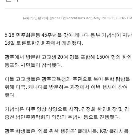
유희라 인턴기자 (press1@koreatimes.net)
May 20 2025 03:45 PM
5·18 민주화운동 45주년을 맞아 캐나다 동부 기념식이 지난
18일 토론토한인회관에서 개최됐다.
광주에서 방문한 고교생 20여 명을 포함해 150여 명의 한인
동포와 시민들이 참석했다.
이들 고교생들은 광주교육청의 주관으로 북미 문학 탐방을
위해 미국, 캐나다를 방문하는 과정에서 이번 행사에 참여
했다.
기념식은 다큐 영상 상영으로 시작, 김정희 한인회장 및 김
종천 범민주원탁회의 의장의 추념사 등으로 진행됐다.
광주 학생들은 ‘임을 위한 행진곡’ 플래시몹, K팝 플래시몹