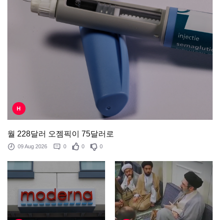
H
월 228달러 오젬픽이 75달러로
09 Aug 2026
0
0
0