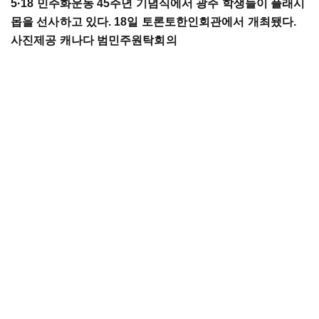
5·18 민주화운동 45주년 기념식에서 광주 학생들이 플래시
몹을 선사하고 있다. 18일 토론토한인회관에서 개최됐다.
사진제공 캐나다 범민주원탁회의