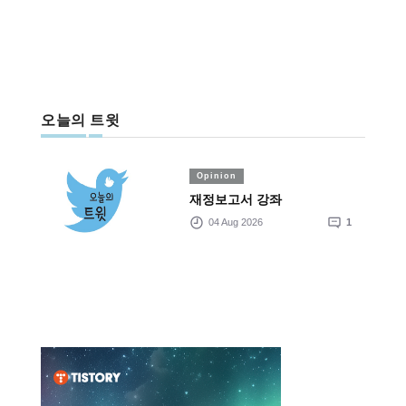
오늘의 트윗
Opinion
재정보고서 강좌
04 Aug 2026
1