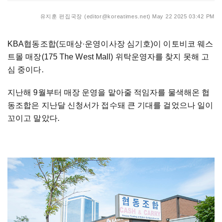
유지훈 편집국장 (editor@koreatimes.net)
May 22 2025 03:42 PM
KBA협동조합(도매상
·
운영이사장 심기호)이 이토비코 웨스
트몰 매장(175 The West Mall) 위탁운영자를 찾지 못해 고
심 중이다.
지난해 9월부터 매장 운영을 맡아줄 적임자를 물색해온 협
동조합은 지난달 신청서가 접수돼 큰 기대를 걸었으나 일이
꼬이고 말았다.