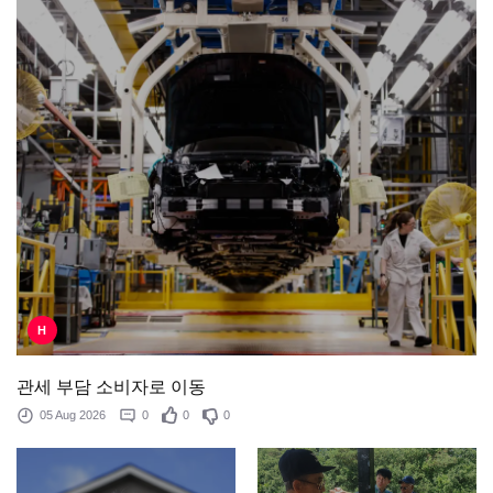
H
관세 부담 소비자로 이동
05 Aug 2026
0
0
0