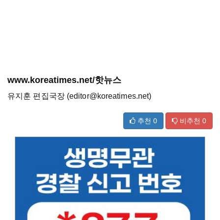
www.koreatimes.net/핫뉴스
유지훈 편집국장 (editor@koreatimes.net)
추천
0
비추천
0