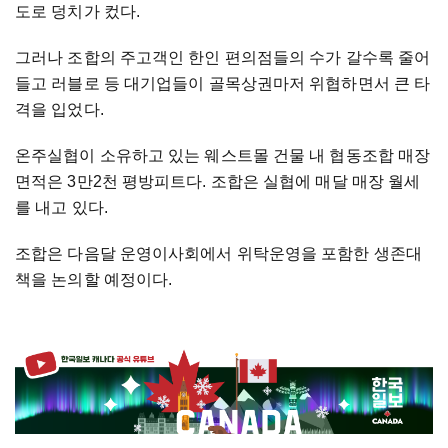
도로 덩치가 컸다.
그러나 조합의 주고객인 한인 편의점들의 수가 갈수록 줄어
들고 러블로 등 대기업들이 골목상권마저 위협하면서 큰 타
격을 입었다.
온주실협이 소유하고 있는 웨스트몰 건물 내 협동조합 매장
면적은 3만2천 평방피트다. 조합은 실협에 매달 매장 월세
를 내고 있다.
조합은 다음달 운영이사회에서 위탁운영을 포함한 생존대
책을 논의할 예정이다.