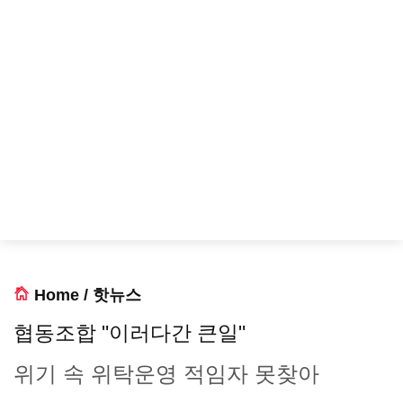
Home
/
핫뉴스
협동조합 "이러다간 큰일"
위기 속 위탁운영 적임자 못찾아