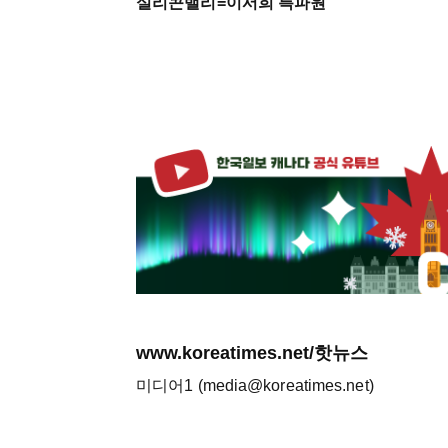
실리콘밸리=이서희 특파원
www.koreatimes.net/핫뉴스
미디어1 (media@koreatimes.net)