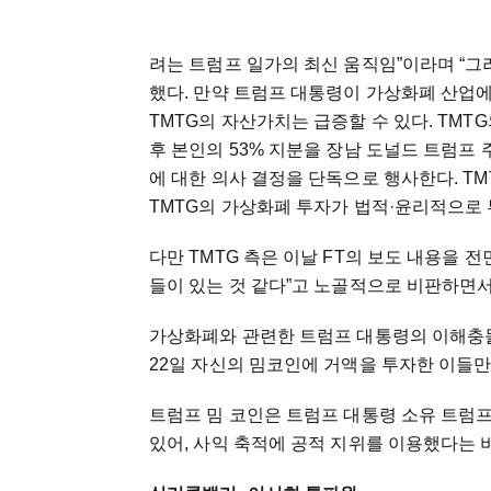
려는 트럼프 일가의 최신 움직임”이라며 “그
했다. 만약 트럼프 대통령이 가상화폐 산업에
TMTG의 자산가치는 급증할 수 있다. TM
후 본인의 53% 지분을 장남 도널드 트럼프
에 대한 의사 결정을 단독으로 행사한다. TM
TMTG의 가상화폐 투자가 법적·윤리적으로
다만 TMTG 측은 이날 FT의 보도 내용을 전
들이 있는 것 같다”고 노골적으로 비판하면서
가상화폐와 관련한 트럼프 대통령의 이해충돌
22일 자신의 밈코인에 거액을 투자한 이들만
트럼프 밈 코인은 트럼프 대통령 소유 트럼
있어, 사익 축적에 공적 지위를 이용했다는 