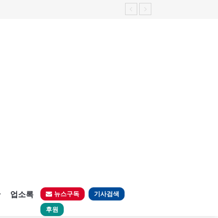
판
업소록
뉴스구독
기사검색
후원