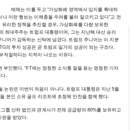
매체는 이를 두고 “가상화폐 영역에서 입지를 확대하
러나 이런 행보는 이해충돌 우려를 불러 일으키고 있다”고 전
 유리한 정책을 추진할 경우, 가상화폐를 다량 보유한
TG의 최대주주는 트럼프 대통령이며, 그는 지난해 대선 승리
 주니어가 감독하는 신탁에 넘겼다. 트럼프 주니어는 이 지분
TG의 투자 성공은 곧 트럼프 일가의 성공이 되는 구조다.
 부적절하다는 지적이 나오는 이유다.
면 부인했다. “FT에는 멍청한 소식통 말을 듣는 멍청한 기자
다.
 논란은 이번이 처음이 아니다. 트럼프 대통령은 지난 5월
을 본인 소유 골프 리조트에 초청해 만찬을 함께 했다.
프그룹 산하 법인과 관계사가 전체 공급량의 80%를 보유하고
비판을 받았다.