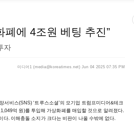
화폐에 4조원 베팅 추진”
 투자
미디어1 (media@koreatimes.net)
Jun 04 2025 07:35 PM
망서비스(SNS) ‘트루스소셜’의 모기업 트럼프미디어&테크
조1,049억 원)를 투입해 가상화폐를 매입할 것으로 알려졌다.
이다. 이해충돌 소지가 크다는 비판이 나올 수밖에 없다.