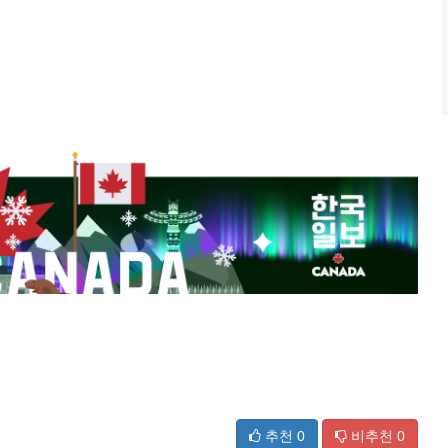
추천
0
비추천
0