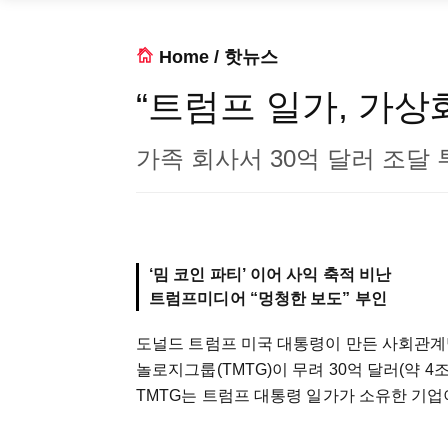
Home
/
핫뉴스
“트럼프 일가, 가상
가족 회사서 30억 달러 조달
‘밈 코인 파티’ 이어 사익 축적 비난
트럼프미디어 “멍청한 보도” 부인
도널드 트럼프 미국 대통령이 만든 사회관계
놀로지그룹(TMTG)이 무려 30억 달러(약 4
TMTG는 트럼프 대통령 일가가 소유한 기업