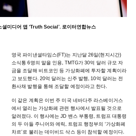
디어 앱 ‘Truth Social’. 로이터연합뉴스
영국 파이낸셜타임스(FT)는 지난달 26일(현지시간)
소식통 6명의 말을 인용, TMTG가 30억 달러 규모 자
금을 조달해 비트코인 등 가상화폐에 투자할 계획이라
고 보도했다. 20억 달러는 신주 발행, 10억 달러는 전
환사채 발행을 통해 조달할 예정이라고 한다.
이 같은 계획은 이번 주 미국 네바다주 라스베이거스
에서 열리는 가상화폐 관련 행사에서 발표될 것으로
알려졌다. 이 행사에는 JD 밴스 부통령, 트럼프 대통령
의 두 아들 주니어와 에릭, 트럼프 행정부의 ‘가상화폐
차르’로 불리는 데이비드 삭스 등이 참석할 예정이다.