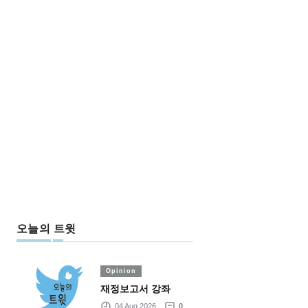
오늘의 트윗
Opinion
재정보고서 강좌
04 Aug 2026
0