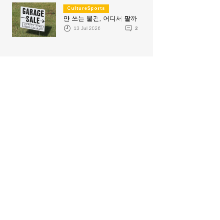
CultureSports
안 쓰는 물건, 어디서 팔까
13 Jul 2026
2