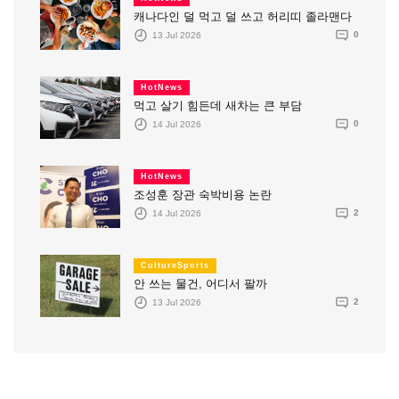
캐나다인 덜 먹고 덜 쓰고 허리띠 졸라맨다
13 Jul 2026
0
HotNews
먹고 살기 힘든데 새차는 큰 부담
14 Jul 2026
0
HotNews
조성훈 장관 숙박비용 논란
14 Jul 2026
2
CultureSports
안 쓰는 물건, 어디서 팔까
13 Jul 2026
2