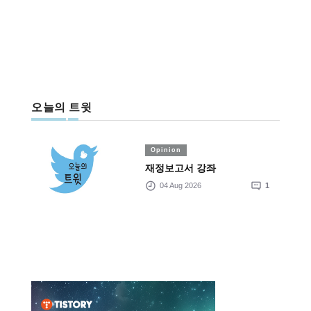
오늘의 트윗
Opinion
재정보고서 강좌
04 Aug 2026
1