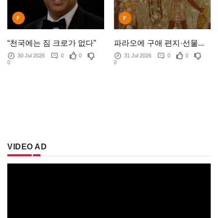
F
F
“천국에는 짐 크로가 없다”
파라오에 구애 편지·선물...
30 Jul 2026
0
0
31 Jul 2026
0
0
0
0
VIDEO AD