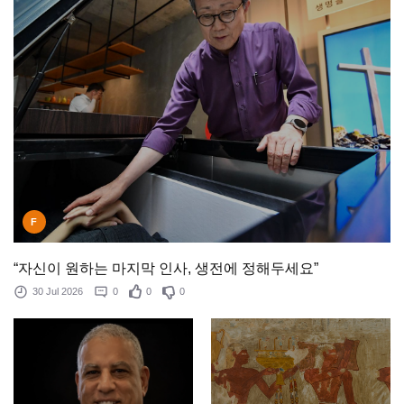
F
“자신이 원하는 마지막 인사, 생전에 정해두세요”
30 Jul 2026
0
0
0