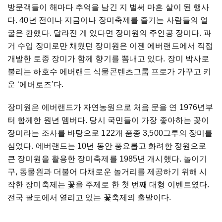
방문객들이 해마다 추억을 남긴 지 벌써 마흔 살이 된 행사
다. 40년 전이나 지금이나 장미축제를 즐기는 사람들의 얼
굴은 환했다. 달라진 게 있다면 장미원의 주인공 장미다. 과
거 수입 장미로만 채웠던 장미원은 이젠 에버랜드에서 직접
개발한 토종 장미가 함께 향기를 뽐내고 있다. 장미 박사로
불리는 하호수 에버랜드 식물콘텐츠그룹 프로가 가꾸고 키
운 ‘에버로즈’다.
장미원은 에버랜드가 자연농원으로 처음 문을 연 1976년부
터 함께한 원년 멤버다. 당시 국민들이 가장 좋아하는 꽃이
장미라는 조사를 바탕으로 122개 품종 3,500그루의 장미를
심었다. 에버랜드는 10년 동안 풍요롭고 화려한 정원으로
큰 장미원을 활용한 장미축제를 1985년 개시했다. 놀이기
구, 동물원과 더불어 다채로운 놀거리를 제공하기 위해 시
작한 장미축제는 꽃을 주제로 한 첫 번째 대형 이벤트였다.
전국 팔도에서 열리고 있는 꽃축제의 출발이다.