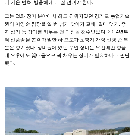
니 기온 변화, 병충해에 더 잘 견뎌야 한다.
그는 절화 장미 분야에서 최고 권위자였던 경기도 농업기술
원의 이영순 팀장을 열 번 넘게 찾아가 교배, 열매 맺기, 종
자 심기 등 장미를 키우는 전 과정을 전수받았다. 2014년부
터 신품종을 본격 개발한 하 프로가 초창기 가장 신경 쓴 부
분은 향기였다. 장미원에 있던 수입 장미는 오전에만 향을
내 오후에도 꽃내음으로 꽉 채우는 장미가 필요하다고 판단
했다.