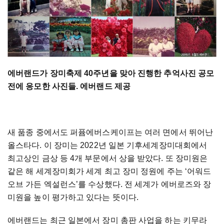
에버랜드가 장미축제 40주년을 맞아 진행한 추억사진 공모
전에 응모한 사진들. 에버랜드 제공
새 품종 중에서도 퍼퓸에버스케이프는 여러 면에서 뛰어난
올스타다. 이 장미는 2022년 일본 기후세계장미대회에서
최고상인 금상 등 4개 부문에서 상을 받았다. 또 장미원은
같은 해 세계장미회가 세계 최고 장미 정원에 주는 ‘어워드
오브 가든 엑설런스’를 수상했다. 전 세계가 에버로즈와 장
미원을 높이 평가하고 있다는 뜻이다.
에버랜드는 최근 일본에서 장미 총판 사업을 하는 키무라