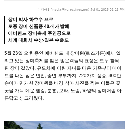
미디어1 (media@koreatimes.net)
Jul 01 2025 01:25 PM
장미 박사 하호수 프로
토종 장미 신품종 40개 개발해
에버랜드 장미축제 주인공으로
세계 대회서 수상·일본 수출도
5월 23일 오후 용인 에버랜드 내 장미원(로즈가든)에서 열
리고 있는 장미축제를 찾은 방문객들의 표정은 모두 활짝
핀 장미 같았다. 유모차에 어린 자녀를 태운 가족부터 데이
트를 나온 젊은 연인, 중년 부부까지. 720가지 품종, 300만
송이가 만개한 장미원을 배경 삼아 사진을 찍는 이들은 곳
곳을 가득 메운 빨강, 분홍, 보라, 노랑, 하양의 장미처럼 아
름답고 싱그러웠다.