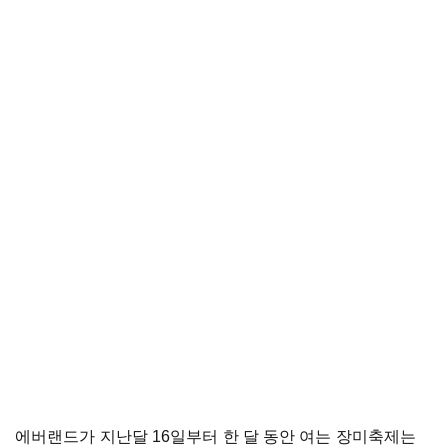
에버랜드가 지난달 16일부터 한 달 동안 여는 장미축제는