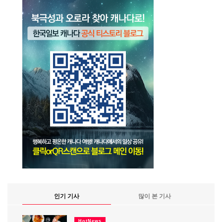
인기 기사
많이 본 기사
HotNews