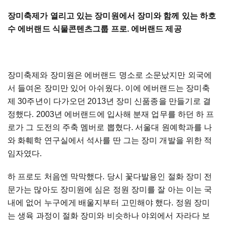
장미축제가 열리고 있는 장미원에서 장미와 함께 있는 하호
수 에버랜드 식물콘텐츠그룹 프로. 에버랜드 제공
장미축제와 장미원은 에버랜드 명소로 소문났지만 외국에
서 들여온 장미만 있어 아쉬웠다. 이에 에버랜드는 장미축
제 30주년이 다가오던 2013년 장미 신품종을 만들기로 결
정했다. 2003년 에버랜드에 입사해 분재 업무를 하던 하 프
로가 그 도전의 주축 멤버로 뽑혔다. 서울대 원예학과를 나
와 화훼학 연구실에서 석사를 딴 그는 장미 개발을 위한 적
임자였다.
하 프로도 처음엔 막막했다. 당시 꽃다발용인 절화 장미 전
문가는 많아도 장미원에 심은 정원 장미를 잘 아는 이는 국
내에 없어 누구에게 배울지부터 고민해야 했다. 정원 장미
는 생육 과정이 절화 장미와 비슷하나 야외에서 자라다 보