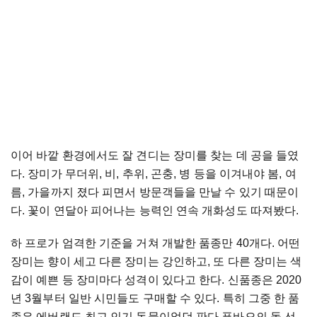
이어 바깥 환경에서도 잘 견디는 장미를 찾는 데 공을 들였
다. 장미가 무더위, 비, 추위, 곤충, 병 등을 이겨내야 봄, 여
름, 가을까지 졌다 피면서 방문객들을 만날 수 있기 때문이
다. 꽃이 연달아 피어나는 능력인 연속 개화성도 따져봤다.
하 프로가 엄격한 기준을 거쳐 개발한 품종만 40개다. 어떤
장미는 향이 세고 다른 장미는 강인하고, 또 다른 장미는 색
감이 예쁜 등 장미마다 성격이 있다고 한다. 신품종은 2020
년 3월부터 일반 시민들도 구매할 수 있다. 특히 그중 한 품
종은 에버랜드 최고 인기 동물이었던 판다 푸바오의 돌 선