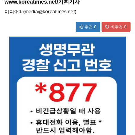
www.koreatimes.net/기획기사
미디어1 (media@koreatimes.net)
추천
0
비추천
0