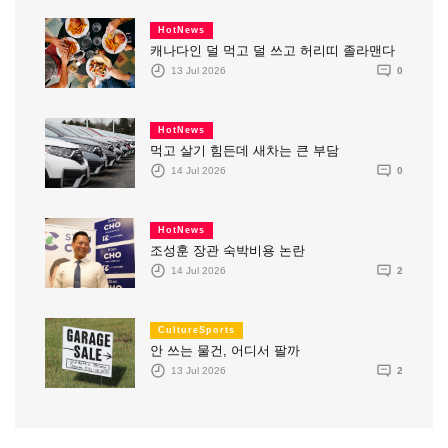
HotNews
캐나다인 덜 먹고 덜 쓰고 허리띠 졸라맨다
13 Jul 2026
0
HotNews
먹고 살기 힘든데 새차는 큰 부담
14 Jul 2026
0
HotNews
조성훈 장관 숙박비용 논란
14 Jul 2026
2
CultureSports
안 쓰는 물건, 어디서 팔까
13 Jul 2026
2