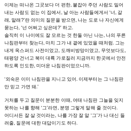
이제는 떠나온 그곳보다 더 편한, 붙잡아 주던 사람도 밀어
내는 사람도 없는 이 집에서, 날 아는 사람들에게서 ‘너, 갈
래, 말래?’란 의미의 질문을 받으면, 나는 도로 나 자신에게
묻는다, ‘넌 어쩌고 싶은데?’ 하고.
솔직히 이 나이에도 잘 모르는 것 한둘 아닌 나는, 나의 푸른
나침판부터 찾는다, 마치 그가 내 곁에 있었을 때처럼. 그는
내게 옥스퍼드 사전이었고, 도깨비방망이였고, 무엇보다도,
태평양 건너고 북미 대륙 가로질러 지금까지 한곳에서 안전
하도록 인도한, 미더운 나침판이었으니까.
‘외숙은 이미 나침판을 지니고 있어. 이제부터는 그 나침판
만 믿고 가면 돼.’
거처를 두고 질문이 분분한 이때, 여태 나침판 그늘을 잊지
못하는 나를 향해 ‘그’라면, 분명 그렇게 말해 줄 것이다.
어디서든 잘 살 것이라는, 나를 가장 잘 알 ‘그’가 나 대신 들
려줄, 질문에 대한 대답이기도 하다.