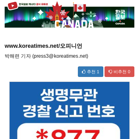
www.koreatimes.net/오피니언
박해련 기자 (press3@koreatimes.net)
추천
1
비추천
0