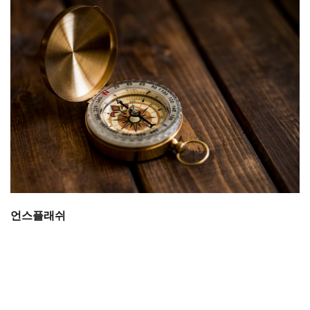
언스플래쉬