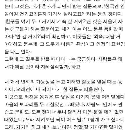
는데 그것은, 내가 혼자가 되면서 받는 질문으로, ‘한국엔 안
돌아갈 건가요? 혼자 거기서 살려고요?’’라는 등의 것이다.
‘친구들 여기 두고 거기서 계속 살 거야?’란 것은 서울에 사
는 친구들이 하는 질문이고, 내가 아는 어느 분은 통화할 때
마다 ‘안 갈 거지?’라며 확인하고, 이웃들은 ‘외숙, 떠날 거
야?’하고 묻는데, 그 모두가 나름의 관심이고 인정의 표현임
을 나는 안다.
그런데 그 질문을 받을 때마다 나는 궁금하다, 사람들은 왜
내가 떠날 것이라 지레짐작할까, 하고.
내 거처 변화의 가능성을 두고 이러한 질문을 받을 때는 동
시에, 오래전에 내 짝이 내게 한 질문도 떠올린다.
이곳으로 터전을 옮겨온 후 낯섦을 이기지 못해 머리맡에다
마음의 보따리를 두고 살았던 그때였다. 사람도, 언어도 관
습도 문화도, 모든 것이 너무나 달라서 마음 붙일 데가 없던
때였는데, 오래 지켜보던 짝이 어느 날, ‘그렇게 가고 싶다니
그래, 가거라 하고 내가 보낸다면, 정말 갈 거야?’란 말이었