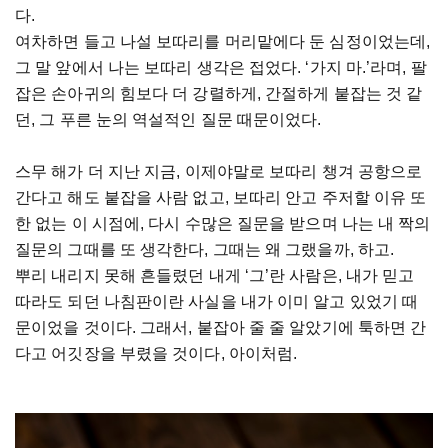
다.
여차하면 들고 나설 보따리를 머리맡에다 둔 심정이었는데,
그 말 앞에서 나는 보따리 생각은 접었다. ‘가지 마.’라며, 팔
잡은 손아귀의 힘보다 더 강렬하게, 간절하게 붙잡는 것 같
던, 그 푸른 눈의 역설적인 질문 때문이었다.
스무 해가 더 지난 지금, 이제야말로 보따리 챙겨 공항으로
간다고 해도 붙잡을 사람 없고, 보따리 안고 주저할 이유 또
한 없는 이 시점에, 다시 수많은 질문을 받으며 나는 내 짝의
질문의 그때를 또 생각한다, 그때는 왜 그랬을까, 하고.
뿌리 내리지 못해 흔들렸던 내게 ‘그’란 사람은, 내가 믿고
따라도 되던 나침판이란 사실을 내가 이미 알고 있었기 때
문이었을 것이다. 그래서, 붙잡아 줄 줄 알았기에 툭하면 간
다고 어깃장을 부렸을 것이다, 아이처럼.