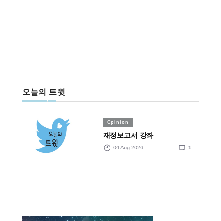
오늘의 트윗
Opinion
재정보고서 강좌
04 Aug 2026
1