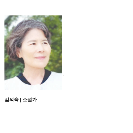
김외숙 | 소설가