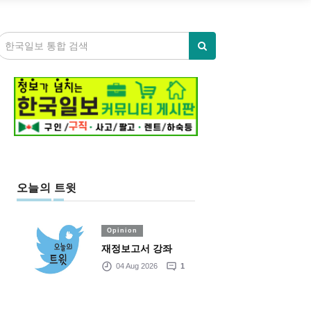
오늘의 트윗
Opinion
재정보고서 강좌
04 Aug 2026
1