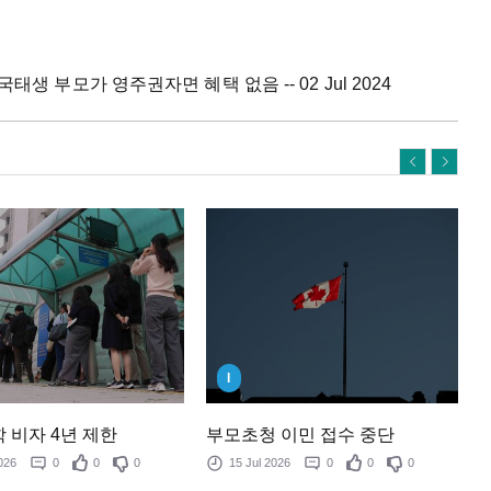
태생 부모가 영주권자면 혜택 없음 -- 02 Jul 2024
I
 비자 4년 제한
부모초청 이민 접수 중단
 2026
0
0
0
15 Jul 2026
0
0
0