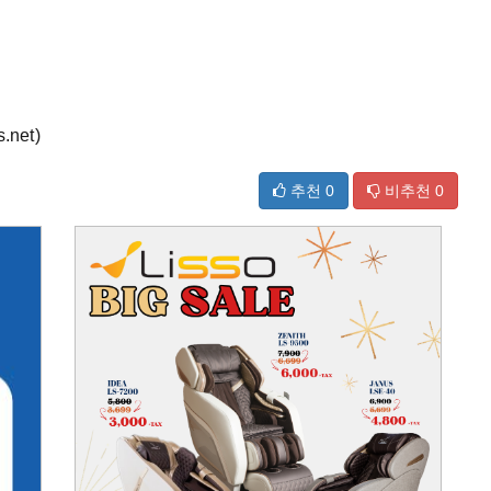
net)
추천
0
비추천
0