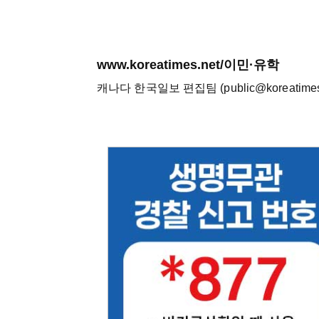
www.koreatimes.net/이민·유학
캐나다 한국일보 편집팀 (public@koreatimes.