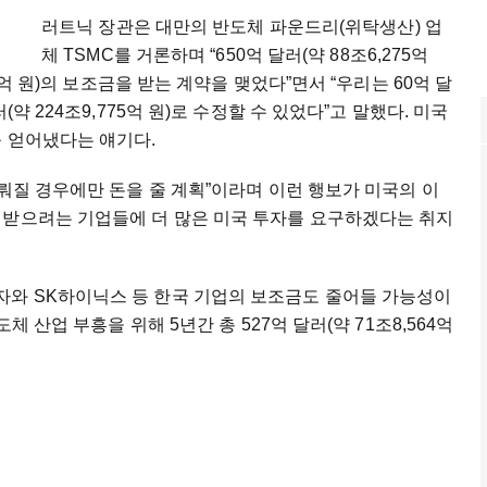
러트닉 장관은 대만의 반도체 파운드리(위탁생산) 업
체 TSMC를 거론하며 “650억 달러(약 88조6,275억
10억 원)의 보조금을 받는 계약을 맺었다”면서 “우리는 60억 달
약 224조9,775억 원)로 수정할 수 있었다”고 말했다. 미국
를 얻어냈다는 얘기다.
이뤄질 경우에만 돈을 줄 계획”이라며 이런 행보가 미국의 이
 받으려는 기업들에 더 많은 미국 투자를 요구하겠다는 취지
와 SK하이닉스 등 한국 기업의 보조금도 줄어들 가능성이
체 산업 부흥을 위해 5년간 총 527억 달러(약 71조8,564억