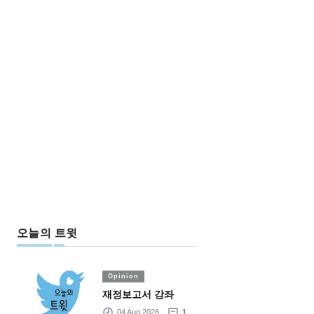
오늘의 트윗
Opinion
재정보고서 강좌
04 Aug 2026
1