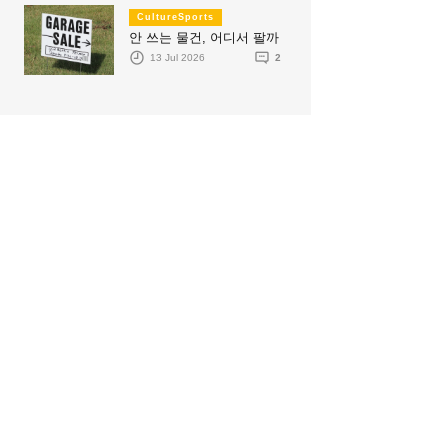
CultureSports
안 쓰는 물건, 어디서 팔까
13 Jul 2026
2