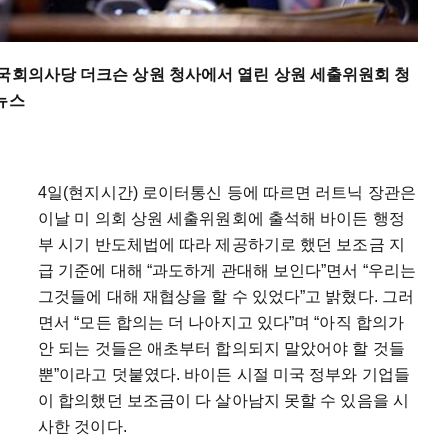
 국회의사당 더크슨 상원 청사에서 열린 상원 세출위원회 청
뉴스
4일(현지시간) 로이터통신 등에 따르면 러트닉 장관은
이날 미 의회 상원 세출위원회에 출석해 바이든 행정
부 시기 반도체법에 따라 제공하기로 했던 보조금 지
급 기준에 대해 “과도하게 관대해 보인다”면서 “우리는
그것들에 대해 재협상을 할 수 있었다”고 밝혔다. 그러
면서 “모든 합의는 더 나아지고 있다”며 “아직 합의가
안 되는 것들은 애초부터 합의되지 말았어야 할 것들
뿐”이라고 덧붙였다. 바이든 시절 미국 정부와 기업들
이 합의했던 보조금이 다 살아남지 못할 수 있음을 시
사한 것이다.