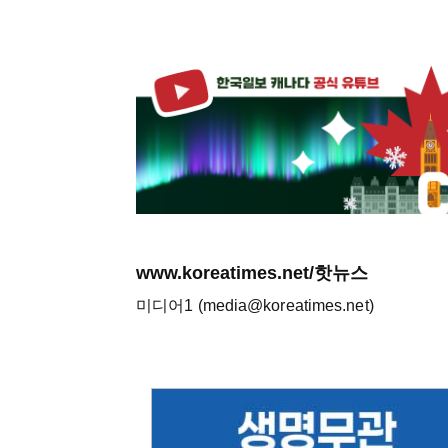
www.koreatimes.net/핫뉴스
미디어1 (media@koreatimes.net)