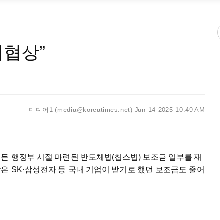
재협상”
미디어1 (media@koreatimes.net)
Jun 14 2025 10:49 AM
든 행정부 시절 마련된 반도체법(칩스법) 보조금 일부를 재
은 SK·삼성전자 등 국내 기업이 받기로 했던 보조금도 줄어