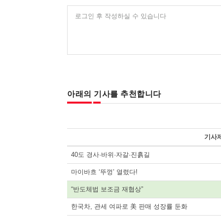
로그인 후 작성하실 수 있습니다
아래의 기사를 추천합니다
기사
40도 경사·바위·자갈·진흙길
마이바흐 ‘뚜껑’ 열렸다!
“반도체법 보조금 재협상”
한국차, 관세 여파로 美 판매 성장률 둔화