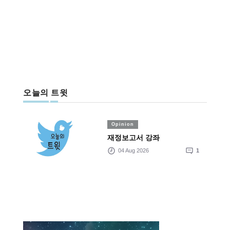
오늘의 트윗
Opinion
재정보고서 강좌
04 Aug 2026
1