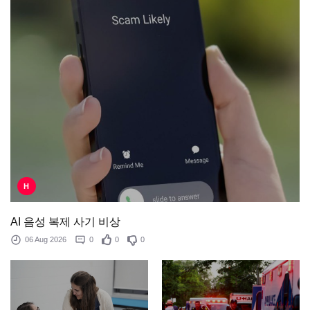
H
AI 음성 복제 사기 비상
06 Aug 2026
0
0
0