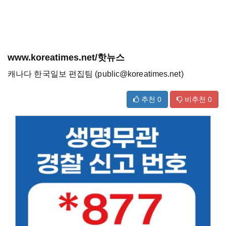
www.koreatimes.net/핫뉴스
캐나다 한국일보 편집팀 (public@koreatimes.net)
추천
0
비추천
0