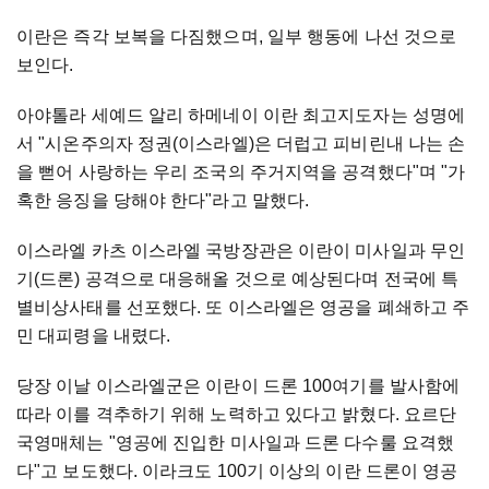
이란은 즉각 보복을 다짐했으며, 일부 행동에 나선 것으로
보인다.
아야톨라 세예드 알리 하메네이 이란 최고지도자는 성명에
서 "시온주의자 정권(이스라엘)은 더럽고 피비린내 나는 손
을 뻗어 사랑하는 우리 조국의 주거지역을 공격했다"며 "가
혹한 응징을 당해야 한다"라고 말했다.
이스라엘 카츠 이스라엘 국방장관은 이란이 미사일과 무인
기(드론) 공격으로 대응해올 것으로 예상된다며 전국에 특
별비상사태를 선포했다. 또 이스라엘은 영공을 폐쇄하고 주
민 대피령을 내렸다.
당장 이날 이스라엘군은 이란이 드론 100여기를 발사함에
따라 이를 격추하기 위해 노력하고 있다고 밝혔다. 요르단
국영매체는 "영공에 진입한 미사일과 드론 다수룰 요격했
다"고 보도했다. 이라크도 100기 이상의 이란 드론이 영공