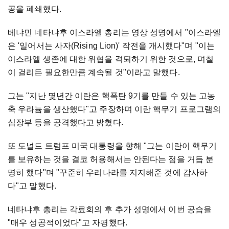
공을 폐쇄했다.
베냐민 네타냐후 이스라엘 총리는 영상 성명에서 "이스라엘
은 '일어서는 사자(Rising Lion)' 작전을 개시했다"며 "이는
이스라엘 생존에 대한 위협을 격퇴하기 위한 것으로, 며칠
이 걸리든 필요한만큼 계속될 것"이라고 말했다.
그는 "지난 몇년간 이란은 핵폭탄 9기를 만들 수 있는 고농
축 우라늄을 생산했다"고 주장하며 이란 핵무기 프로그램의
심장부 등을 공격했다고 밝혔다.
또 도널드 트럼프 미국 대통령을 향해 "그는 이란이 핵무기
를 보유하는 것을 결코 허용해서는 안된다는 점을 거듭 분
명히 했다"며 "꾸준히 우리나라를 지지해준 것에 감사하
다"고 말했다.
네타냐후 총리는 각료회의 후 추가 성명에서 이번 공습을
"매우 성공적이었다"고 자평했다.