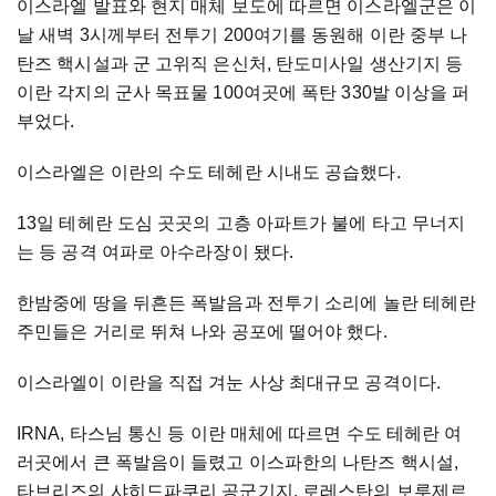
이스라엘 발표와 현지 매체 보도에 따르면 이스라엘군은 이
날 새벽 3시께부터 전투기 200여기를 동원해 이란 중부 나
탄즈 핵시설과 군 고위직 은신처, 탄도미사일 생산기지 등
이란 각지의 군사 목표물 100여곳에 폭탄 330발 이상을 퍼
부었다.
이스라엘은 이란의 수도 테헤란 시내도 공습했다.
13일 테헤란 도심 곳곳의 고층 아파트가 불에 타고 무너지
는 등 공격 여파로 아수라장이 됐다.
한밤중에 땅을 뒤흔든 폭발음과 전투기 소리에 놀란 테헤란
주민들은 거리로 뛰쳐 나와 공포에 떨어야 했다.
이스라엘이 이란을 직접 겨눈 사상 최대규모 공격이다.
IRNA, 타스님 통신 등 이란 매체에 따르면 수도 테헤란 여
러곳에서 큰 폭발음이 들렸고 이스파한의 나탄즈 핵시설,
타브리즈의 샤히드파쿠리 공군기지, 로레스탄의 보루제르