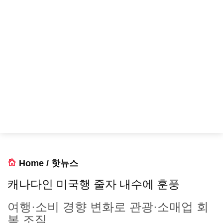
Home
/
핫뉴스
캐나다인 미국행 줄자 내수에 훈풍
여행·소비 경향 변화로 관광·소매업 회
복 조짐