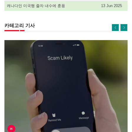
캐나다인 미국행 줄자 내수에 훈풍
13 Jun 2025
카테고리 기사
H