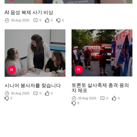
AI 음성 복제 사기 비상
06 Aug 2026
0
0
0
H
H
토론토 살사축제 총격 용의
시니어 봉사자를 찾습니다
자 체포
05 Aug 2026
0
0
0
06 Aug 2026
0
0
0