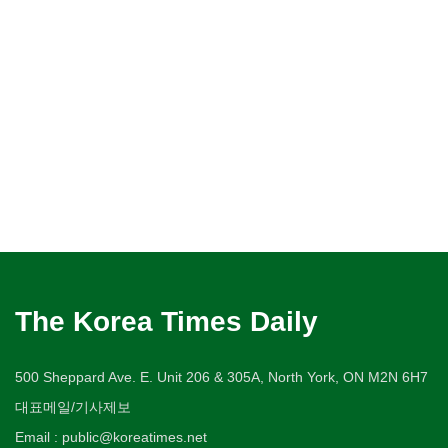
The Korea Times Daily
500 Sheppard Ave. E. Unit 206 & 305A, North York, ON M2N 6H7
대표메일/기사제보
Email : public@koreatimes.net