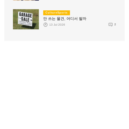
CultureSports
안 쓰는 물건, 어디서 팔까
13 Jul 2026
2