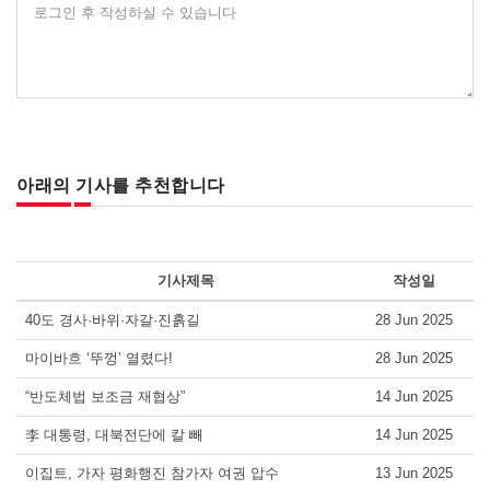
로그인 후 작성하실 수 있습니다
아래의 기사를 추천합니다
기사제목
작성일
40도 경사·바위·자갈·진흙길
28 Jun 2025
마이바흐 ‘뚜껑’ 열렸다!
28 Jun 2025
“반도체법 보조금 재협상”
14 Jun 2025
李 대통령, 대북전단에 칼 빼
14 Jun 2025
이집트, 가자 평화행진 참가자 여권 압수
13 Jun 2025