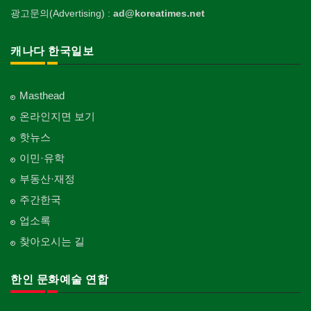
광고문의(Advertising) :
ad@koreatimes.net
캐나다 한국일보
Masthead
온라인지면 보기
핫뉴스
이민·유학
부동산·재정
주간한국
업소록
찾아오시는 길
한인 문화예술 연합