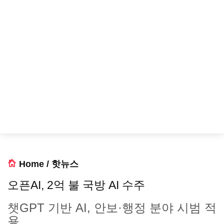
Home
/
핫뉴스
오픈AI, 2억 불 국방 AI 수주
챗GPT 기반 AI, 안보·행정 분야 시범 적
용