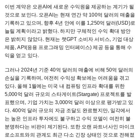
이번 계약은 오픈AI에 새로운 수익원을 제공하는 계기가 될
것으로 보인다. 오픈AI는 현재 연간 약 100억 달러의 매출을
기록하고 있으며, 향후 4년 안에 이를 1,250억 달러(USD)로
늘릴 계획이라고 밝혔다. 하지만 구체적인 수익 확대 방안
은 밝히지 않았다. 현재는 챗GPT 소비자 서비스, 기업 대상
제품, API(응용 프로그래밍 인터페이스) 제공 등을 통해 수
익을 얻고 있다.
그러나 2024년 기준 40억 달러의 매출에 비해 50억 달러의
손실을 기록하며, 여전히 수익성 확보에는 어려움을 겪고
있다. 올해 1월에는 미국 내 컴퓨팅 인프라 확대를 위한
5,000억 달러 규모의 스타게이트(Stargate) 프로젝트를 발
표했으며, 기업 가치는 3,000억 달러 이상으로 평가받고 있
다. 400억 달러 규모의 자금 조달도 완료했지만, 일각에서
는 높은 인프라 투자에도 불구하고 수익 모델이 여전히 불
분명하다는 비판이 제기된다. 또한 오랜 파트너사인 마이크
로소프트와의 관계도 최근 다소 긴장 상태인 것으로 전해졌