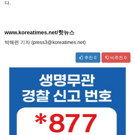
다.
www.koreatimes.net/핫뉴스
박해련 기자 (press3@koreatimes.net)
추천
0
비추천
0