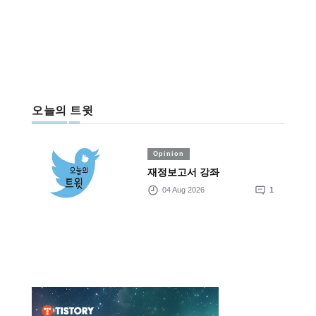
오늘의 트윗
Opinion
재정보고서 강좌
04 Aug 2026
1