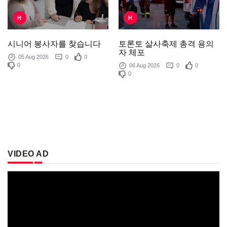
H
H
토론토 살사축제 총격 용의
시니어 봉사자를 찾습니다
자 체포
05 Aug 2026
0
0
0
06 Aug 2026
0
0
0
VIDEO AD