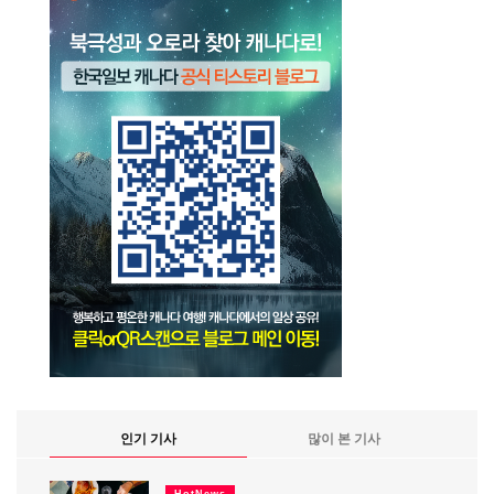
인기 기사
많이 본 기사
HotNews