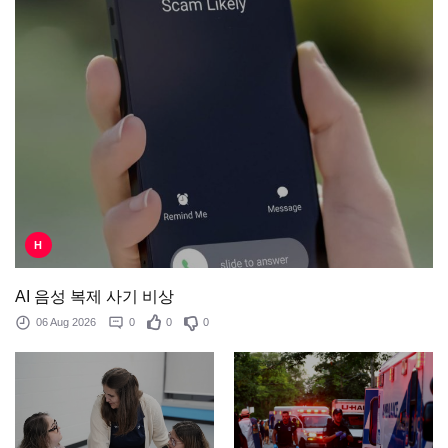
H
AI 음성 복제 사기 비상
06 Aug 2026
0
0
0