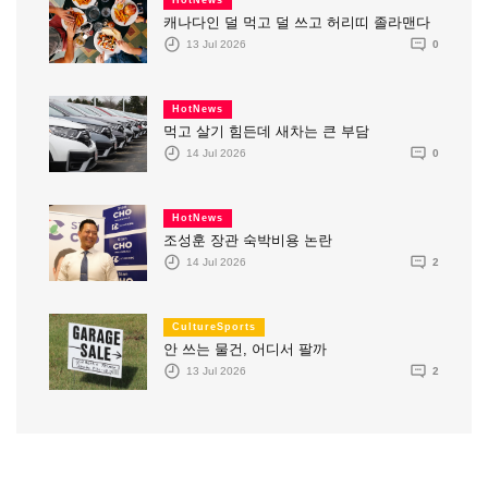
캐나다인 덜 먹고 덜 쓰고 허리띠 졸라맨다
13 Jul 2026
0
HotNews
먹고 살기 힘든데 새차는 큰 부담
14 Jul 2026
0
HotNews
조성훈 장관 숙박비용 논란
14 Jul 2026
2
CultureSports
안 쓰는 물건, 어디서 팔까
13 Jul 2026
2