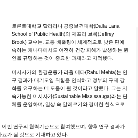
토론토대학교 달라라나 공중보건대학(Dalla Lana
School of Public Health)의 제프리 브룩(Jeffrey
Brook) 교수는, 교통 배출량이 세계적으로 낮은 편에
속하는 캐나다에서도 여전히 건강 피해가 발생하는 원
인을 규명하는 것이 중요한 과제라고 지적했다.
미시사가의 환경운동가 라훌 메타(Rahul Mehta)는 연
구 결과가 대기오염 위험을 인식하고 정부의 규제 강
화를 요구하는 데 도움이 될 것이라고 말했다. 그는 지
속가능한 미시사가(Sustainable Mississauga)라는 단
체를 운영하며, 일상 속 알레르기와 경미한 천식으로
alth)도 이번 연구의 협력기관으로 참여했으며, 향후 연구 결과가
자료가 될 것으로 기대하고 있다.