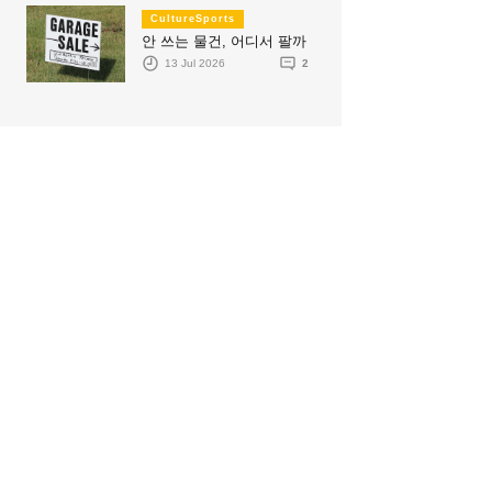
CultureSports
안 쓰는 물건, 어디서 팔까
13 Jul 2026
2