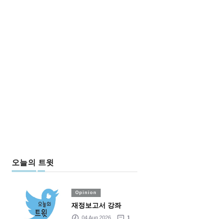
오늘의 트윗
Opinion
재정보고서 강좌
04 Aug 2026
1