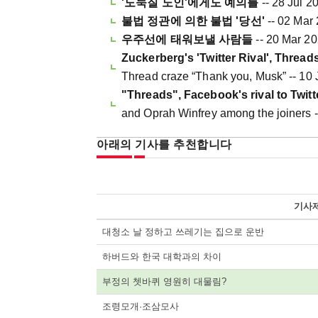
'도둑질 노인'에게도 예의를
-- 28 Jul 2
불법 정관에 의한 불법 '당선'
-- 02 Mar
우주선에 태워보낼 사람들
-- 20 Mar 2
Zuckerberg's 'Twitter Rival', Thread
Thread craze “Thank you, Musk” -- 10 
"Threads", Facebook's rival to Twitt
and Oprah Winfrey among the joiners -
아래의 기사를 추천합니다
기사
대청소 날 정하고 쓰레기는 집으로 운반
하버드와 한국 대학과의 차이
부정의 쳇바퀴 영원히 대물림?
조령모개·조삼모사