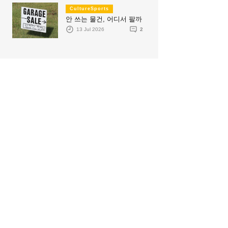
CultureSports
안 쓰는 물건, 어디서 팔까
13 Jul 2026
2