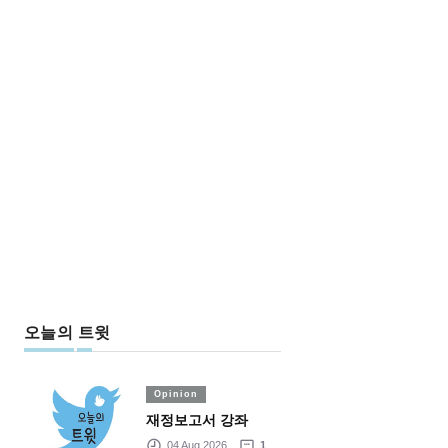
오늘의 트윗
Opinion
재정보고서 강좌
04 Aug 2026
1