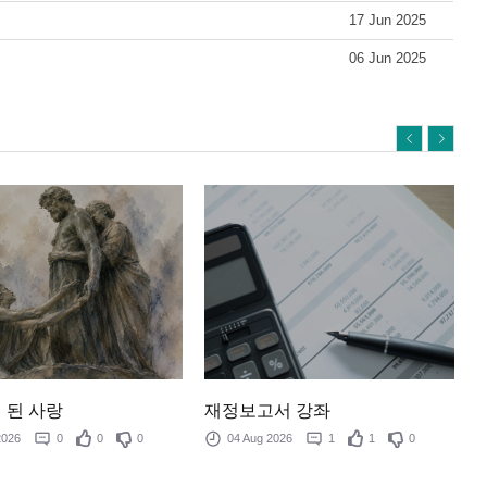
17 Jun 2025
06 Jun 2025
 된 사랑
재정보고서 강좌
 2026
0
0
0
04 Aug 2026
1
1
0