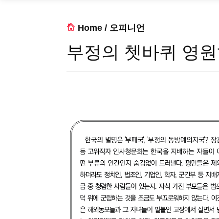
Home
/
오피니언
부정의 쳇바퀴 영원