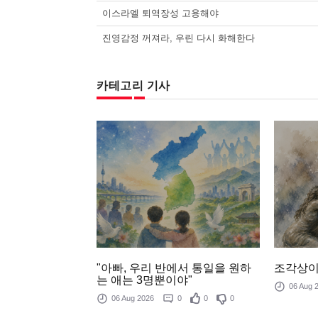
이스라엘 퇴역장성 고용해야
진영감정 꺼져라, 우린 다시 화해한다
카테고리 기사
조각상이
"아빠, 우리 반에서 통일을 원하
는 애는 3명뿐이야"
06 Aug
06 Aug 2026
0
0
0