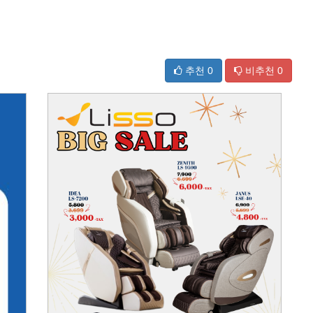
추천
0
비추천
0