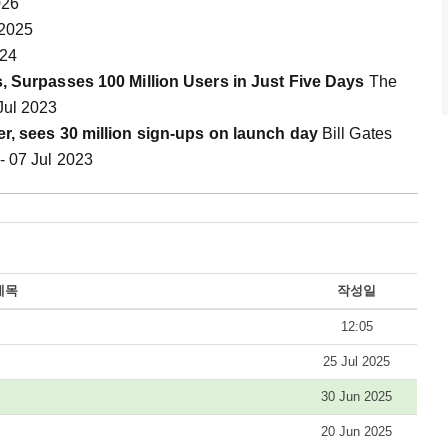
026
 2025
024
s, Surpasses 100 Million Users in Just Five Days
The
Jul 2023
er, sees 30 million sign-ups on launch day
Bill Gates
- 07 Jul 2023
제목
작성일
12:05
25 Jul 2025
30 Jun 2025
20 Jun 2025