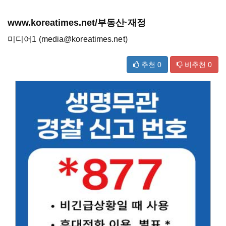
www.koreatimes.net/부동산·재정
미디어1 (media@koreatimes.net)
추천
0
비추천
0