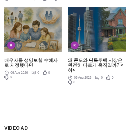
R
R
배우자를 생명보험 수혜자
왜 콘도와 단독주택 시장은
로 지정했다면
완전히 다르게 움직일까? <
하>
06 Aug 2026
0
0
0
06 Aug 2026
0
0
0
VIDEO AD