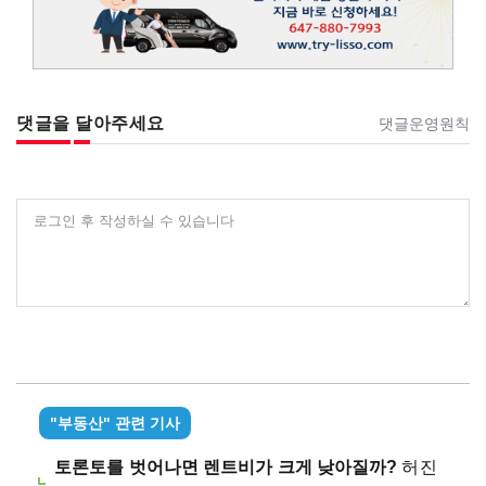
댓글을 달아주세요
댓글운영원칙
로그인 후 작성하실 수 있습니다
"부동산" 관련 기사
토론토를 벗어나면 렌트비가 크게 낮아질까?
허진