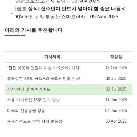
팅턴크로스모기지 칼럼 -- 12 Nov 2025
[렌트 상식] 집주인이 반드시 알아야 할 중요 내용 <
하>
허진구의 부동산 스마트(48) -- 05 Nov 2025
아래의 기사를 추천합니다
기사제목
작성일
“집은 이웃과 연결돼 지낼 수 있어야 가치”
13 Oct 2025
불확실한 시대, FHSA와 RRSP 인출 전략
30 Jul 2025
시장 전망 및 하이라이트
02 Jul 2025
서울 아파트값 16주 연속 상승
11 Jun 2025
미국의 신용등급 강등
04 Jun 2025
관세전쟁으로 인한 시장 변동성
30 Apr 2025