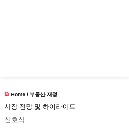
Home
/
부동산·재정
시장 전망 및 하이라이트
신호식