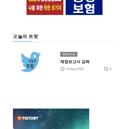
오늘의 트윗
Opinion
재정보고서 강좌
04 Aug 2026
1