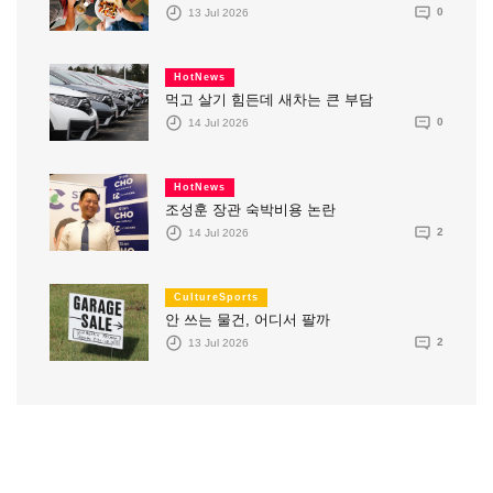
13 Jul 2026
0
HotNews
먹고 살기 힘든데 새차는 큰 부담
14 Jul 2026
0
HotNews
조성훈 장관 숙박비용 논란
14 Jul 2026
2
CultureSports
안 쓰는 물건, 어디서 팔까
13 Jul 2026
2