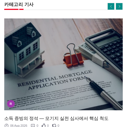
카테고리 기사
R
소득 증빙의 정석 — 모기지 실전 심사에서 핵심 척도
06 Aug 2026
0
0
0