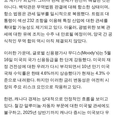
요 계기가 되었다. 그러나 관세 문제가 완전히 해결된 것은
아니다. 백악관은 무역법원 판결에 대해 항소한 상태이며,
항소 법원은 관세 일부를 일시적으로 복원했다. 트럼프 대
통령이 섹션 232 조항을 이용해 특정 산업에 대한 관세를
확대할 가능성도 제기되고 있다. 아울러, 광범위한 보복 관
세에 대한 유예 조치는 수주 내 만료될 예정이며, 양국 간 공
식적인 무역 합의 역시 아직 체결되지 않았다.
이러한 가운데, 글로벌 신용평가사 무디스(Moody’s)는 5월
16일 미국의 국가 신용등급을 한 단계 강등했다. 미국의 재
정 건전성에 대한 우려가 다시 부각되면서 10년 만기 미국
국채 수익률은 한때 4.6%까지 상승했다가 현재는 4.3% 수
준으로 내려왔다. 하지만 이러한 금리 변동성은 여전히 시
장의 주요 리스크 요인으로 작용하고 있다.
한편, 캐나다 경제는 상대적으로 안정적인 흐름을 보이고
있다. 철강·알루미늄·자동차 부문에 대한 미국발 관세에도
불구하고, 2025년 상반기까지 캐나다 증시는 미국보다 우