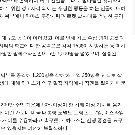
하마스와 협력하며 허위 선전을 그대로 받아들인 것이라며
하기 위한 경고사격 외에는 수상한 행동을 하는 인물에 대해
가자 북부에서 하마스 무장세력과 로켓 발사대를 겨냥한 공격
 대규모 공습이 이어졌고, 이로 인해 최소 수십 명이 숨졌다.
자시티의 학교에 대한 공격으로 각각 15명이 사망하는 등 피해
망한 팔레스타인인이 5만 7,000명을 넘었으며, 실종된
 남부를 공격해 1,200명을 살해하고 약 250명을 인질로 잡
생에 대해 하마스가 인구 밀집 지역에서 작전을 펼치기 때문
30만 주민 가운데 90% 이상이 한 차례 이상 거처를 옮겨
. 이런 가운데 미국 대통령 도널드 트럼프는 2일, 이스라엘
스가 이를 수용하라고 촉구했다. 하마스는 전쟁 종결을 요구
 수 있을지는 여전히 불확실하다.