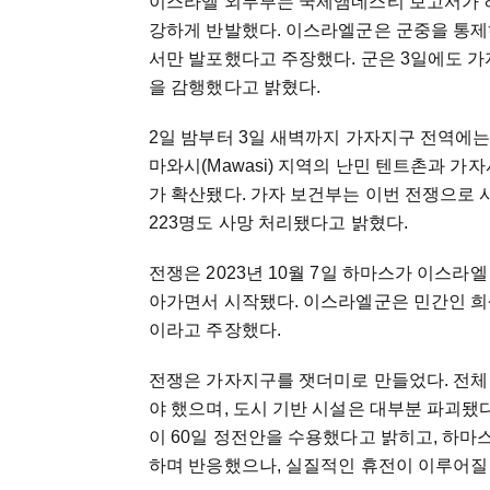
이스라엘 외무부는 국제앰네스티 보고서가 
강하게 반발했다. 이스라엘군은 군중을 통제
서만 발포했다고 주장했다. 군은 3일에도 
을 감행했다고 밝혔다.
2일 밤부터 3일 새벽까지 가자지구 전역에는
마와시(Mawasi) 지역의 난민 텐트촌과 가
가 확산됐다. 가자 보건부는 이번 전쟁으로 사
223명도 사망 처리됐다고 밝혔다.
전쟁은 2023년 10월 7일 하마스가 이스라엘
아가면서 시작됐다. 이스라엘군은 민간인 희
이라고 주장했다.
전쟁은 가자지구를 잿더미로 만들었다. 전체 2
야 했으며, 도시 기반 시설은 대부분 파괴됐다
이 60일 정전안을 수용했다고 밝히고, 하마
하며 반응했으나, 실질적인 휴전이 이루어질