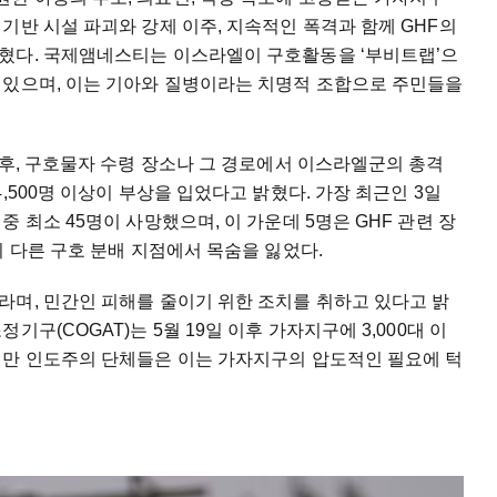
기반 시설 파괴와 강제 이주, 지속적인 폭격과 함께 GHF의
혔다. 국제앰네스티는 이스라엘이 구호활동을 ‘부비트랩’으
 있으며, 이는 기아와 질병이라는 치명적 조합으로 주민들을
이후, 구호물자 수령 장소나 그 경로에서 이스라엘군의 총격
,500명 이상이 부상을 입었다고 밝혔다. 가장 최근인 3일
 최소 45명이 사망했으며, 이 가운데 5명은 GHF 관련 장
의 다른 구호 분배 지점에서 목숨을 잃었다.
라며, 민간인 피해를 줄이기 위한 조치를 취하고 있다고 밝
구(COGAT)는 5월 19일 이후 가자지구에 3,000대 이
지만 인도주의 단체들은 이는 가자지구의 압도적인 필요에 턱