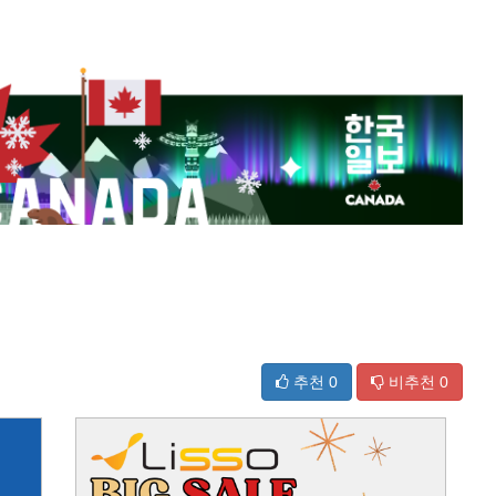
추천
0
비추천
0