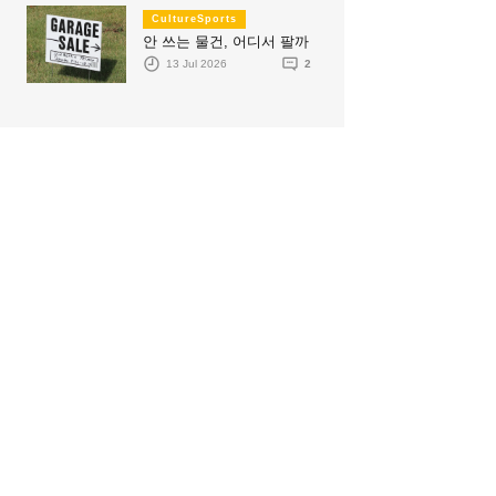
CultureSports
안 쓰는 물건, 어디서 팔까
13 Jul 2026
2