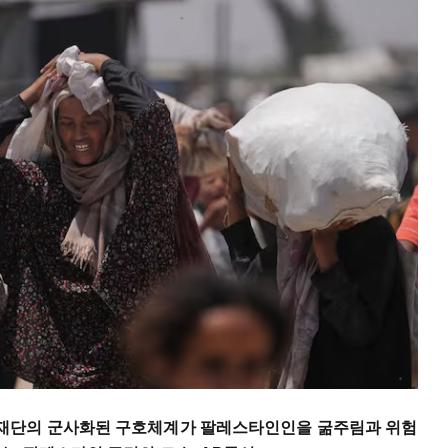
재단의 군사화된 구호체계가 팔레스타인인을 굶주림과 위험