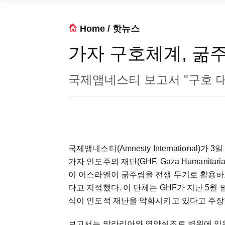
Home
/
핫뉴스
가자 구호체계, 굶
국제앰네스티 보고서 "구호 대기
국제앰네스티(Amnesty International
가자 인도주의 재단(GHF, Gaza Humanita
이 이스라엘이 굶주림을 전쟁 무기로 활용
다고 지적했다. 이 단체는 GHF가 지난 5월
식이 인도적 재난을 악화시키고 있다고 주장
보고서는 말라리아와 영양실조로 병원에 입원