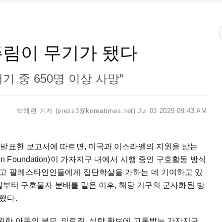
주림이 무기가 됐다
 중 650명 이상 사망"
박해련 기자 (press3@koreatimes.net)
Jul 03 2025 09:43 AM
)가 3일 발표한 보고서에 따르면, 미국과 이스라엘의 지원을 받는
rian Foundation)이 가자지구 내에서 시행 중인 구호활동 방식
하고 팔레스타인인들에게 집단학살을 가하는 데 기여하고 있
 말부터 구호물자 분배를 맡은 이후, 해당 기구의 군사화된 방
했다.
한 아동의 부모, 의료진, 식량 확보에 고통받는 가자지구