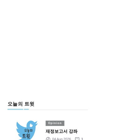
오늘의 트윗
Opinion
재정보고서 강좌
04 Aug 2026
1