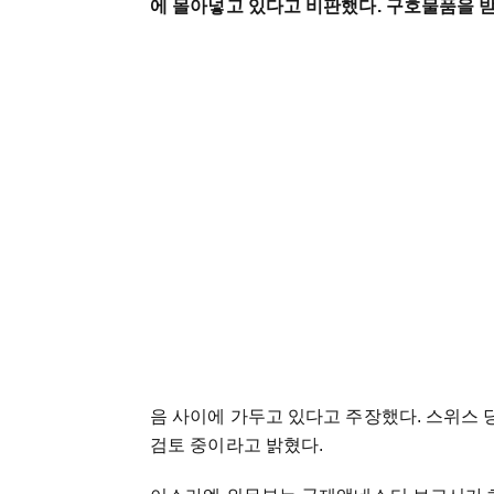
에 몰아넣고 있다고 비판했다. 구호물품을 받
음 사이에 가두고 있다고 주장했다. 스위스 
검토 중이라고 밝혔다.