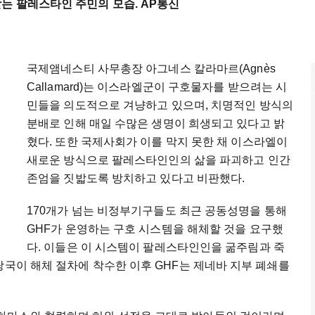
는 팔레스타인 주민의 모습. AP통신
국제앰네스티 사무총장 아그네스 칼라마르(Agnès
Callamard)는 이스라엘군이 구호물자를 받으려는 시
민들을 의도적으로 겨냥하고 있으며, 치명적인 방식의
분배로 인해 매일 수많은 생명이 희생되고 있다고 밝
혔다. 또한 국제사회가 이를 막지 못한 채 이스라엘이
새로운 방식으로 팔레스타인인의 삶을 파괴하고 인간
존엄을 짓밟도록 방치하고 있다고 비판했다.
170개가 넘는 비정부기구들도 최근 공동성명을 통해
GHF가 운영하는 구호 시스템을 해체할 것을 요구했
다. 이들은 이 시스템이 팔레스타인인을 굶주림과 죽
당국이 해체 절차에 착수한 이후 GHF는 제네바 지부 폐쇄를