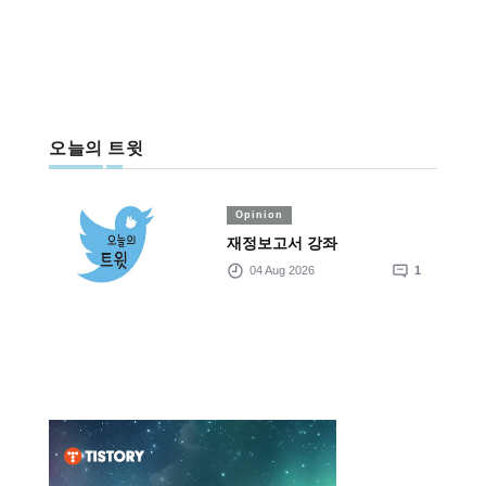
오늘의 트윗
Opinion
재정보고서 강좌
04 Aug 2026
1