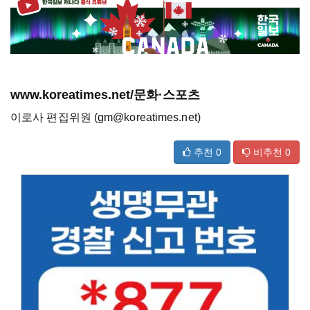
www.koreatimes.net/문화·스포츠
이로사 편집위원 (gm@koreatimes.net)
추천
0
비추천
0