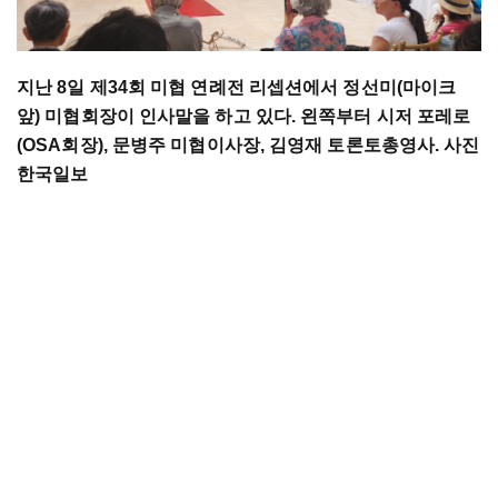
지난 8일 제34회 미협 연례전 리셉션에서 정선미(마이크
앞) 미협회장이 인사말을 하고 있다. 왼쪽부터 시저 포레로
(OSA회장), 문병주 미협이사장, 김영재 토론토총영사. 사진
한국일보