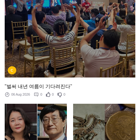
C
"벌써 내년 여름이 기다려진다"
06 Aug 2026
0
0
0