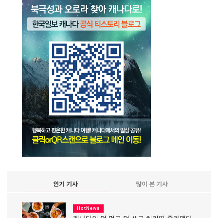
인기 기사
많이 본 기사
HotNews