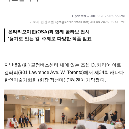
Updated -- Jul 09 2025 05:55 PM
이로사 편집위원 (gm@koreatimes.net)
Jul 09 2025 03:44 PM
온타리오미협(OSA)과 함께 콜라보 전시
'용기로 잇는 길' 주제로 다양한 작품 발표
지난 8일(화) 콜럼버스센터 내에 있는 조셉 D. 캐리어 아트
갤러리(901 Lawrence Ave. W. Toronto)에서 제34회 캐나다
한인미술가협회 (회장 정선미) 연례전이 개막됐다.