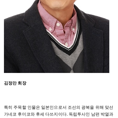
김정만 회장
특히 주목할 인물은 일본인으로서 조선의 광복을 위해 맞선
가네코 후미코와 후세 다쓰지이다. 독립투사인 남편 박열과