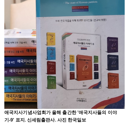
애국지사기념사업회가 올해 출간한 '애국지사들의 이야
기-9' 표지. 신세림출판사. 사진 한국일보