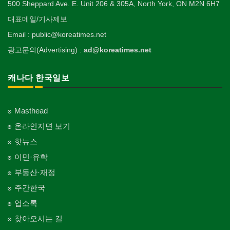
500 Sheppard Ave. E. Unit 206 & 305A, North York, ON M2N 6H7
대표메일/기사제보
Email : public@koreatimes.net
광고문의(Advertising) :
ad@koreatimes.net
캐나다 한국일보
Masthead
온라인지면 보기
핫뉴스
이민·유학
부동산·재정
주간한국
업소록
찾아오시는 길