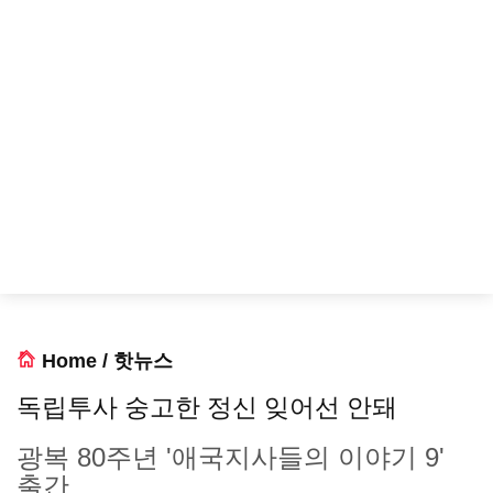
Home
/
핫뉴스
독립투사 숭고한 정신 잊어선 안돼
광복 80주년 '애국지사들의 이야기 9'
출간