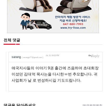
전체 댓글
Reply
Jul, 11, 04:53 PM
sarang
( sarangjcl**@gmail.com )
애국지사들의 이야기 9권 출간에 즈음하여 초대회장
이셨던 김대억 목사는을 다시한ㅂ번 추모합니다. 귀
사업회가 날 로 번성하시길 기도드립니다.
댓글을 달아주세요
댓글운영원칙