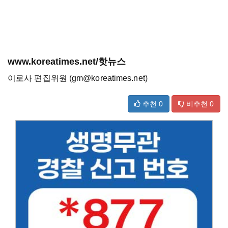
www.koreatimes.net/핫뉴스
이로사 편집위원 (gm@koreatimes.net)
추천
0
비추천
0