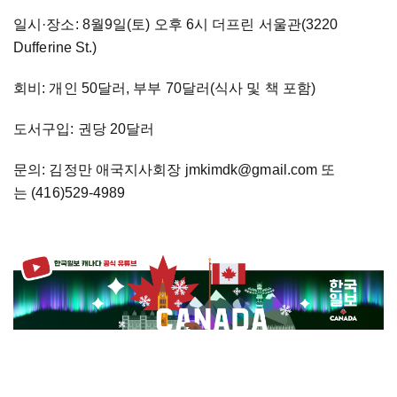
일시
·
장소: 8월9일(토) 오후 6시 더프린 서울관(3220
Dufferine St.)
회비: 개인 50달러, 부부 70달러(식사 및 책 포함)
도서구입: 권당 20달러
문의: 김정만 애국지사회장 jmkimdk@gmail.com 또
는 (416)529-4989