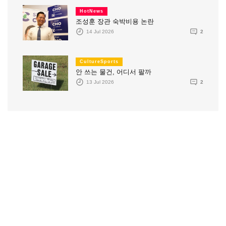
HotNews
조성훈 장관 숙박비용 논란
14 Jul 2026
2
CultureSports
안 쓰는 물건, 어디서 팔까
13 Jul 2026
2