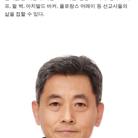
프, 펄 벅, 아치발드 바커, 플로랑스 머레이 등 선교사들의
삶을 접할 수 있다.