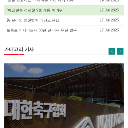
“환불 받으세요”··· 아마존 사칭 사기 기승
19 Jul 2025
"에글린튼 경전철 9월 개통 어려워"
17 Jul 2025
英 온라인 안전법에 레딧도 응답
17 Jul 2025
토론토 리사이드서 80년 된 나무 무단 벌목
17 Jul 2025
카테고리 기사