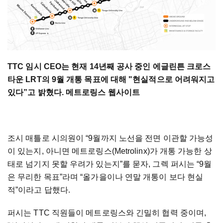
TTC 임시 CEO는 현재 14년째 공사 중인 에글린튼 크로스
타운 LRT의 9월 개통 목표에 대해 "현실적으로 어려워지고
있다”고 밝혔다. 메트로링스 웹사이트
조시 매틀로 시의원이 “9월까지 노선을 전면 이관할 가능성
이 있는지, 아니면 메트로링스(Metrolinx)가 개통 가능한 상
태로 넘기지 못할 우려가 있는지”를 묻자, 그렉 퍼시는 “9월
은 무리한 목표”라며 “올가을이나 연말 개통이 보다 현실
적”이라고 답했다.
퍼시는 TTC 직원들이 메트로링스와 긴밀히 협력 중이며,