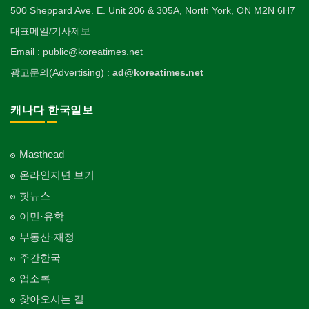
500 Sheppard Ave. E. Unit 206 & 305A, North York, ON M2N 6H7
대표메일/기사제보
Email : public@koreatimes.net
광고문의(Advertising) :
ad@koreatimes.net
캐나다 한국일보
Masthead
온라인지면 보기
핫뉴스
이민·유학
부동산·재정
주간한국
업소록
찾아오시는 길