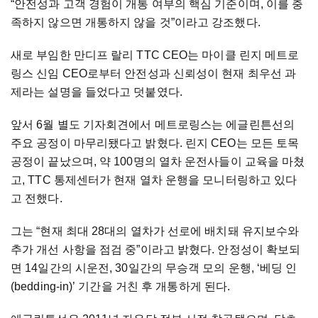
“안전성과 고객 경험이 개통 여부의 핵심 기준이며, 이를 충
족하지 않으면 개통하지 않을 것”이라고 강조했다.
새로 부임한 만디프 랄리 TTC CEO는 마이클 린지 메트로
링스 신임 CEO로부터 안전성과 신뢰성이 현재 최우선 과
제라는 설명을 들었다고 덧붙였다.
앞서 6월 별도 기자회견에서 메트로링스는 에글린튼선의
주요 공정이 마무리됐다고 밝혔다. 린지 CEO는 모든 토목
공정이 끝났으며, 약 100명의 열차 운전사들이 교육을 마쳤
고, TTC 통제센터가 현재 열차 운행을 모니터링하고 있다
고 전했다.
그는 “현재 최대 28대의 열차가 선로에 배치돼 유지보수와
추가 개선 사항을 점검 중”이라고 밝혔다. 안정성이 확보되
면 14일간의 시운전, 30일간의 무승객 모의 운행, ‘베딩 인
(bedding-in)’ 기간을 거친 후 개통하게 된다.