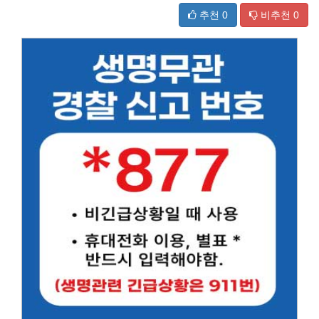
추천
0
비추천
0