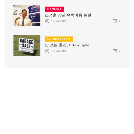
HotNews
조성훈 장관 숙박비용 논란
14 Jul 2026
2
CultureSports
안 쓰는 물건, 어디서 팔까
13 Jul 2026
2