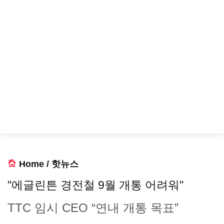
Home
/
핫뉴스
"에글린튼 경전철 9월 개통 어려워"
TTC 임시 CEO “연내 개통 목표”