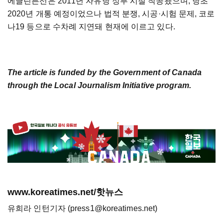
에글린튼선은 2011년 자유당 정부 시절 착공됐으며, 당초
2020년 개통 예정이었으나 법적 분쟁, 시공·시험 문제, 코로
나19 등으로 수차례 지연돼 현재에 이르고 있다.
The article is funded by the Government of Canada
through the Local Journalism Initiative program.
www.koreatimes.net/핫뉴스
유희라 인턴기자 (press1@koreatimes.net)