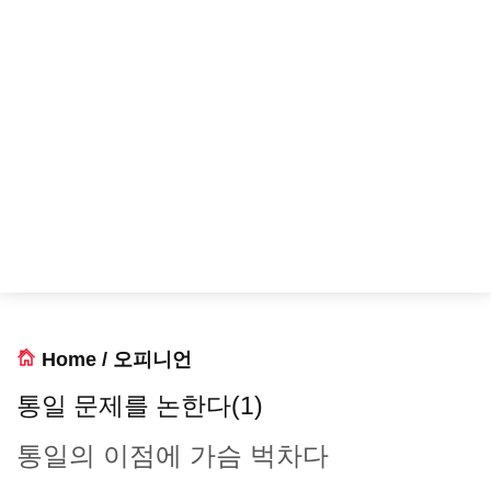
Home
/
오피니언
통일 문제를 논한다(1)
통일의 이점에 가슴 벅차다