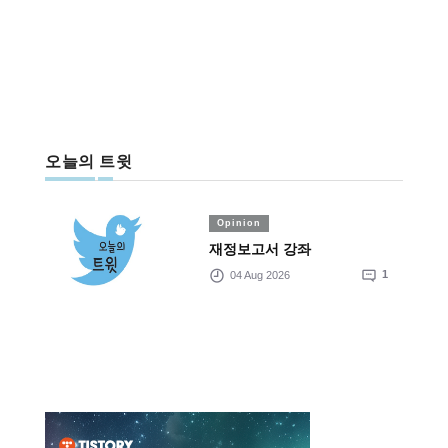
오늘의 트윗
Opinion
재정보고서 강좌
04 Aug 2026
1