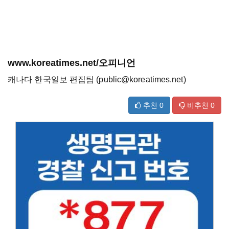
www.koreatimes.net/오피니언
캐나다 한국일보 편집팀 (public@koreatimes.net)
추천
0
비추천
0