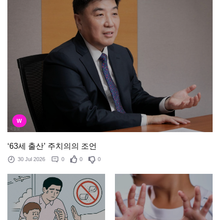
W
‘63세 출산’ 주치의의 조언
30 Jul 2026
0
0
0