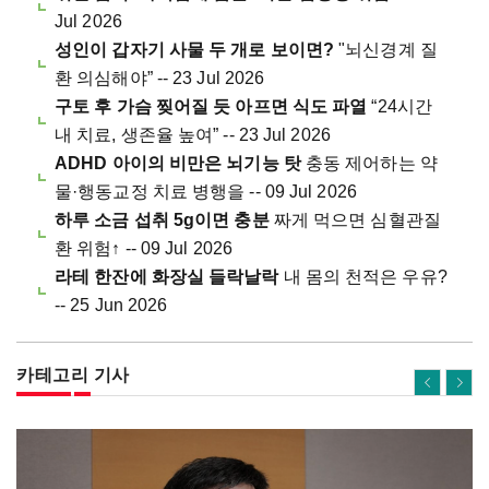
Jul 2026
성인이 갑자기 사물 두 개로 보이면?
"뇌신경계 질
환 의심해야” -- 23 Jul 2026
구토 후 가슴 찢어질 듯 아프면 식도 파열
“24시간
내 치료, 생존율 높여” -- 23 Jul 2026
ADHD 아이의 비만은 뇌기능 탓
충동 제어하는 약
물·행동교정 치료 병행을 -- 09 Jul 2026
하루 소금 섭취 5g이면 충분
짜게 먹으면 심혈관질
환 위험↑ -- 09 Jul 2026
라테 한잔에 화장실 들락날락
내 몸의 천적은 우유?
-- 25 Jun 2026
카테고리 기사