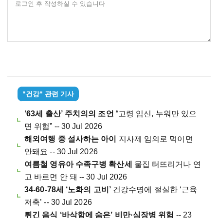
로그인 후 작성하실 수 있습니다
"건강" 관련 기사
‘63세 출산’ 주치의의 조언
“고령 임신, 누워만 있으
면 위험” -- 30 Jul 2026
해외여행 중 설사하는 아이
지사제 임의로 먹이면
안돼요 -- 30 Jul 2026
여름철 영유아 수족구병 확산세
물집 터뜨리거나 연
고 바르면 안 돼 -- 30 Jul 2026
34-60-78세 ‘노화의 고비’
건강수명에 절실한 ‘근육
저축’ -- 30 Jul 2026
튀긴 음식 ‘바삭함에 숨은’ 비만·심장병 위험
-- 23