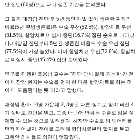
단 집단(66명)으로 나눠 생존 기간을 분석했다.
그 결과 대장암 진단 후 5년 동안 재발 없이 생존한 환자의
비율(5년 무병생존율)은 수술 우선(52.5%), 항암치료 우선
(31.5%), 항암치료 미실시·중단(16.7%) 집단 순으로 나타났
다. 대장암 진단부터 5년간 생존한 비율도 수술 우선 집단
(77.5%)이 가장 높았다. 이어 항암치료 우선(72.8%), 항암치
료 미실시·중단(45.4%) 집단 순이었다.
연구를 진행한 조용범 교수는 “진단 당시 절제 가능한 간 전
이 대장암 환자는 수술을 먼저 한 다음 항암치료를 하는 것
이 더 도움된다는 뜻”이라고 말했다.
대장암 환자 10명 가운데 2, 3명은 다른 장기로 암이 퍼진 4
기 상태로 진단을 받고, 그중 6~15% 안팎은 수술로 암을 절
제할 수 있는 것으로 알려졌다. 하지만 수술로 암 덩어리를
먼저 떼어낼지, 전이를 고려해 항암치료부터 할지를 두고
그동안 의사들도 의견이 엇갈렸다.