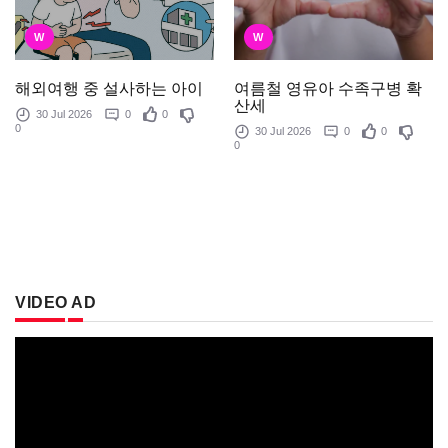
W
W
여름철 영유아 수족구병 확
해외여행 중 설사하는 아이
산세
30 Jul 2026
0
0
0
30 Jul 2026
0
0
0
VIDEO AD