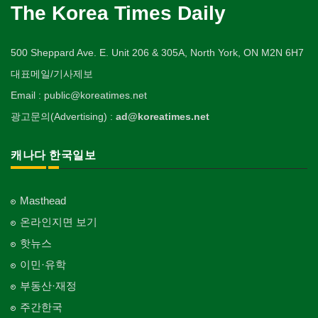
The Korea Times Daily
500 Sheppard Ave. E. Unit 206 & 305A, North York, ON M2N 6H7
대표메일/기사제보
Email : public@koreatimes.net
광고문의(Advertising) :
ad@koreatimes.net
캐나다 한국일보
Masthead
온라인지면 보기
핫뉴스
이민·유학
부동산·재정
주간한국