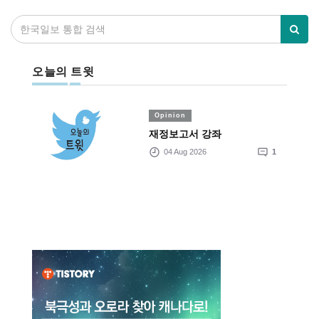
오늘의 트윗
Opinion
재정보고서 강좌
04 Aug 2026
1