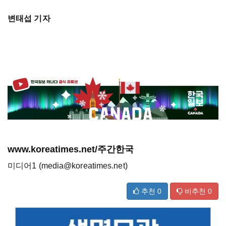
변태섭 기자
www.koreatimes.net/주간한국
미디어1 (media@koreatimes.net)
추천
0
비추천
0