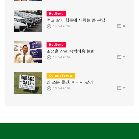
HotNews
먹고 살기 힘든데 새차는 큰 부담
14 Jul 2026
0
HotNews
조성훈 장관 숙박비용 논란
14 Jul 2026
2
CultureSports
안 쓰는 물건, 어디서 팔까
13 Jul 2026
2