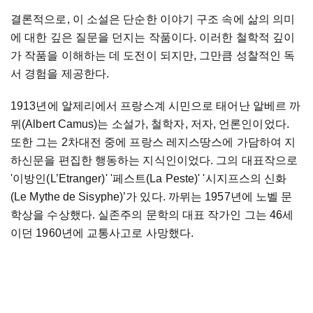
결론적으로, 이 소설은 단순한 이야기 구조 속에 삶의 의미
에 대한 깊은 질문을 던지는 작품이다. 이러한 철학적 깊이
가 작품을 이해하는 데 도전이 되지만, 그만큼 성찰적인 독
서 경험을 제공한다.
1913년에 알제리에서 프랑스계 시민으로 태어난 알베르 까
뮈(Albert Camus)는 소설가, 철학자, 저자, 언론인이었다.
또한 그는 2차대전 중에 프랑스 레지스땅스에 가담하여 지
하신문을 편집한 행동하는 지식인이었다. 그의 대표작으로
'이방인(L’Etranger)' '페스트(La Peste)' '시지프스의 신화
(Le Mythe de Sisyphe)’가 있다. 까뮈는 1957년에 노벨 문
학상을 수상했다. 실존주의 문학의 대표 작가인 그는 46세
이던 1960년에 교통사고로 사망했다.