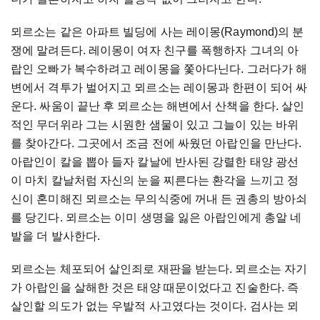
뫼르소는 같은 아파트 빌딩에 사는 레이몽(Raymond)의 분
쟁에 말려든다. 레이몽이 여자 친구를 폭행하자 그녀의 아
랍인 오빠가 복수하려고 레이몽을 쫓아다닌다. 그러다가 해
변에서 격투가 벌어지고 뫼르소는 레이몽과 한편이 되어 싸
운다. 싸움이 끝난 후 뫼르소는 해변에서 산책을 한다. 살인
적인 무더위라 그는 시원한 샘물이 있고 그늘이 있는 바위
를 찾아간다. 그곳에서 조금 전에 싸웠던 아랍인을 만난다.
아랍인이 칼을 뽑아 들자 칼날에 반사된 강렬한 태양 광선
이 마치 칼날처럼 자신의 눈을 찌른다는 환각을 느끼고 정
신이 혼미해진 뫼르소는 무의식중에 꺼내 든 권총의 방아쇠
를 당긴다. 뫼르소는 이미 생명을 잃은 아랍인에게 총알 네
발을 더 발사한다.
뫼르소는 체포되어 살인죄로 재판을 받는다. 뫼르소는 자기
가 아랍인을 살해한 것은 태양 때문이었다고 진술한다. 즉
살인할 의도가 없는 우발적 사고였다는 것이다. 검사는 뫼