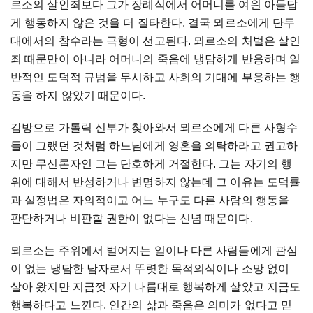
르소의 살인죄보다 그가 장례식에서 어머니를 여읜 아들답
게 행동하지 않은 것을 더 질타한다. 결국 뫼르소에게 단두
대에서의 참수라는 극형이 선고된다. 뫼르소의 처벌은 살인
죄 때문만이 아니라 어머니의 죽음에 냉담하게 반응하며 일
반적인 도덕적 규범을 무시하고 사회의 기대에 부응하는 행
동을 하지 않았기 때문이다.
감방으로 가톨릭 신부가 찾아와서 뫼르소에게 다른 사형수
들이 그랬던 것처럼 하느님에게 영혼을 의탁하라고 권고하
지만 무신론자인 그는 단호하게 거절한다. 그는 자기의 행
위에 대해서 반성하거나 변명하지 않는데 그 이유는 도덕률
과 실정법은 자의적이고 어느 누구도 다른 사람의 행동을
판단하거나 비판할 권한이 없다는 신념 때문이다.
뫼르소는 주위에서 벌어지는 일이나 다른 사람들에게 관심
이 없는 냉담한 남자로서 뚜렷한 목적의식이나 소망 없이
살아 왔지만 지금껏 자기 나름대로 행복하게 살았고 지금도
행복하다고 느낀다. 인간의 삶과 죽음은 의미가 없다고 믿