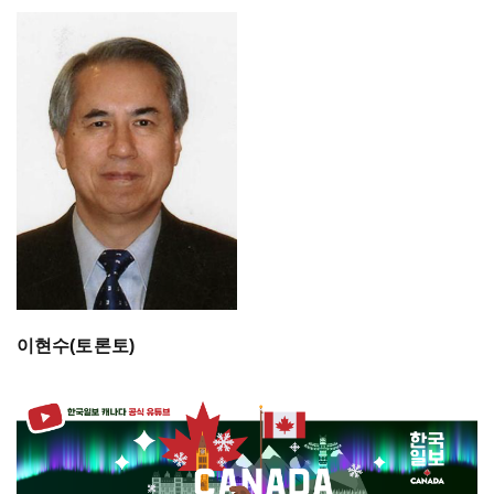
이현수(토론토)