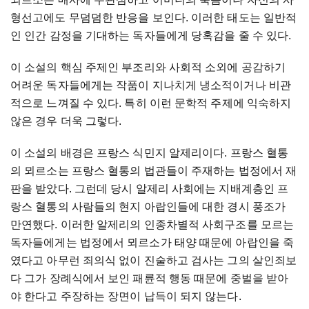
형선고에도 무덤덤한 반응을 보인다. 이러한 태도는 일반적
인 인간 감정을 기대하는 독자들에게 당혹감을 줄 수 있다.
이 소설의 핵심 주제인 부조리와 사회적 소외에 공감하기
어려운 독자들에게는 작품이 지나치게 냉소적이거나 비관
적으로 느껴질 수 있다. 특히 이런 문학적 주제에 익숙하지
않은 경우 더욱 그렇다.
이 소설의 배경은 프랑스 식민지 알제리이다. 프랑스 혈통
의 뫼르소는 프랑스 혈통의 법관들이 주재하는 법정에서 재
판을 받았다. 그런데 당시 알제리 사회에는 지배계층인 프
랑스 혈통의 사람들의 현지 아랍인들에 대한 경시 풍조가
만연했다. 이러한 알제리의 인종차별적 사회구조를 모르는
독자들에게는 법정에서 뫼르소가 태양 때문에 아랍인을 죽
였다고 아무런 죄의식 없이 진술하고 검사는 그의 살인죄보
다 그가 장례식에서 보인 패륜적 행동 때문에 중벌을 받아
야 한다고 주장하는 장면이 납득이 되지 않는다.