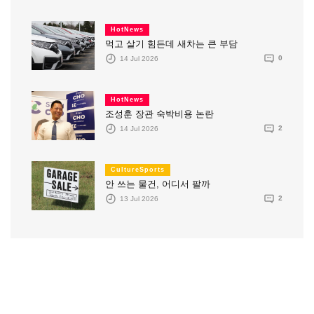
HotNews
먹고 살기 힘든데 새차는 큰 부담
14 Jul 2026
0
HotNews
조성훈 장관 숙박비용 논란
14 Jul 2026
2
CultureSports
안 쓰는 물건, 어디서 팔까
13 Jul 2026
2