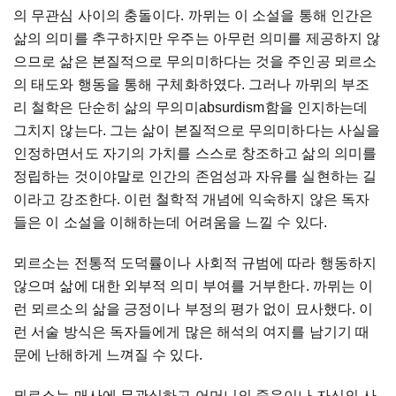
의 무관심 사이의 충돌이다. 까뮈는 이 소설을 통해 인간은
삶의 의미를 추구하지만 우주는 아무런 의미를 제공하지 않
으므로 삶은 본질적으로 무의미하다는 것을 주인공 뫼르소
의 태도와 행동을 통해 구체화하였다. 그러나 까뮈의 부조
리 철학은 단순히 삶의 무의미absurdism함을 인지하는데
그치지 않는다. 그는 삶이 본질적으로 무의미하다는 사실을
인정하면서도 자기의 가치를 스스로 창조하고 삶의 의미를
정립하는 것이야말로 인간의 존엄성과 자유를 실현하는 길
이라고 강조한다. 이런 철학적 개념에 익숙하지 않은 독자
들은 이 소설을 이해하는데 어려움을 느낄 수 있다.
뫼르소는 전통적 도덕률이나 사회적 규범에 따라 행동하지
않으며 삶에 대한 외부적 의미 부여를 거부한다. 까뮈는 이
런 뫼르소의 삶을 긍정이나 부정의 평가 없이 묘사했다. 이
런 서술 방식은 독자들에게 많은 해석의 여지를 남기기 때
문에 난해하게 느껴질 수 있다.
뫼르소는 매사에 무관심하고 어머니의 죽음이나 자신의 사