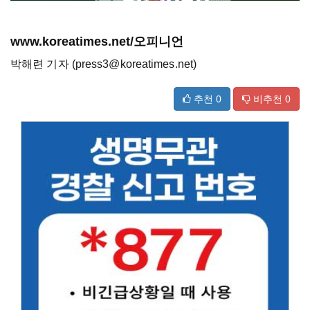
www.koreatimes.net/오피니언
박해련 기자 (press3@koreatimes.net)
추천
0
비추천
0