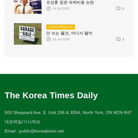
조성훈 장관 숙박비용 논란
14 Jul 2026
2
CultureSports
안 쓰는 물건, 어디서 팔까
13 Jul 2026
2
The Korea Times Daily
500 Sheppard Ave. E. Unit 206 & 305A, North York, ON M2N 6H7
대표메일/기사제보
Email : public@koreatimes.net