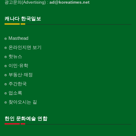
광고문의(Advertising) :
ad@koreatimes.net
캐나다 한국일보
Masthead
온라인지면 보기
핫뉴스
이민·유학
부동산·재정
주간한국
업소록
찾아오시는 길
한인 문화예술 연합