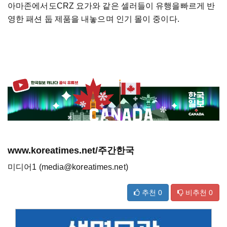
아마존에서도CRZ 요가와 같은 셀러들이 유행을빠르게 반
영한 패션 둡 제품을 내놓으며 인기 몰이 중이다.
www.koreatimes.net/주간한국
미디어1 (media@koreatimes.net)
추천
0
비추천
0