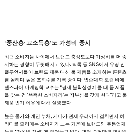
‘중산층·고소득층’도 가성비 중시
최근 소비자들 사이에서 브랜드 충성도보다 가성비를 더 중
시하는 경향이 뚜렷해지고 있다. 틱톡 등 SNS에서 유명 인
플루언서들이 브랜드 제품 대신 둡 제품을 소개하는 콘텐츠
를 올리며 높은 조회수를 기록 중이다. 밥슨대학 로런 바에
텔스파어 마케팅학 교수는 “경제 불확실성이 클 때 둡 제품
을 찾는 건 ‘똑똑한 소비자라’는 자부심을 갖게 한다”라고 둡
제품 인기 이유에 대해 설명했다.
높은 물가와 개인 부채, 게다가 관세 우려까지 겹치면서 허
리띠를 졸라매는 소비자가 느는 가운데 브랜드와 유통업체
들도 ‘가성비 전쟁’ 에 뛰어들고 있다. 대형 슈퍼마켓 체인업