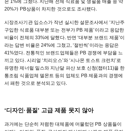
은 1%에 그쳤다. 지난해 전체 식료품 및 생필품 매출 중 약
20%가 PB상품이 차지한 것으로도 조사됐다.
시장조사기관 입소스가 작년 실시한 설문조사에서 ‘지난주
구입한 식료품 대부분 또는 전부가 PB 제품’이라고 응답한
비율이 전체의 33%에 달했다. 반면 ‘대부분 브랜드 제품’이
라는 답변 비율은 24%에 그쳤고, ‘절반씩’이라는 응답은
41%였다. 전통적인 브랜드업체들은 PB 경쟁에 부담을 느
끼고 있다. 시리얼 ‘치리오스’와 ‘시나몬 토스트 크런치’로
유명한 제너럴 밀스와 지난달 파산 보호 신청(챕터11)을 한
통조림 식품업체 델몬트 등의 업체도 PB 제품과의 경쟁에
서 패한 것으로 분석되고 있다.
‘디자인·품질’ 고급 제품 못지 않아
과거에는 단순히 저렴한 대체품에 머물렀던 PB 상품들이