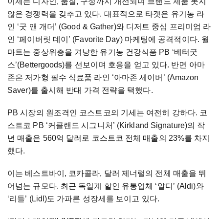
이제는 디자인, 품질, 구성까지 개선되며 브랜드 제품 못지
않은 경쟁력을 갖추고 있다. 대표적으로 타겟은 유기농 라
인 ‘굿 앤 개더’ (Good & Gather)와 디저트 중심 프리미엄 라
인 ‘페이버릿 데이’ (Favorite Day) 마케팅에 공격적이다. 월
마트는 중상위층을 겨냥한 유기농 건강식품 PB ‘베터굿
스’(Bettergoods)를 선보이며 호응을 얻고 있다. 반면 아마
존은 저가형 필수 식료품 라인 ‘아마존 세이버’ (Amazon
Saver)를 출시해 반대 가격 전략을 택했다.
PB 시장의 원조격인 코스트코의 기세는 여전히 강하다. 코
스트코 PB ‘커클랜드 시그니처’ (Kirkland Signature)의 작
년 매출은 560억 달러로 코스트코 전체 매출의 23%를 차지
했다.
이는 베스트바이, 코카콜라, 달러 제너럴의 전체 매출을 뛰
어넘는 규모다. 최근 독일계 할인 유통업체 ‘알디’ (Aldi)와
‘리들’ (Lidl)도 가파른 성장세를 보이고 있다.