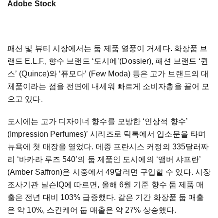
Adobe Stock
패션 및 뷰티 시장에서는 둡 제품 열풍이 거세다. 화장품 브
랜드 E.L.F., 향수 브랜드 ‘도시에’(Dossier), 패션 브랜드 ‘퀸
스’ (Quince)와 ‘퓨모다’ (Few Moda) 등은 고가 브랜드의 대
체품이라는 점을 전면에 내세워 빠르게 소비자층을 끌어 모
으고 있다.
도시에는 고가 디자이너 향수를 모방한 ‘인상적 향수’
(Impression Perfumes)’ 시리즈로 틱톡에서 입소문을 타며
뉴욕에 첫 매장을 열었다. 메종 프란시스 커정의 335달러짜
리 ‘바카라 루즈 540’의 둡 제품인 도시에의 ‘앰버 샤프란’
(Amber Saffron)은 시중에서 49달러면 구입할 수 있다. 시장
조사기관 닐슨IQ에 따르면, 올해 6월 기준 향수 둡 제품 매
출은 전년 대비 103% 급증했다. 같은 기간 화장품 둡 매출
은 약 10%, 스킨케어 둡 매출은 약 27% 상승했다.