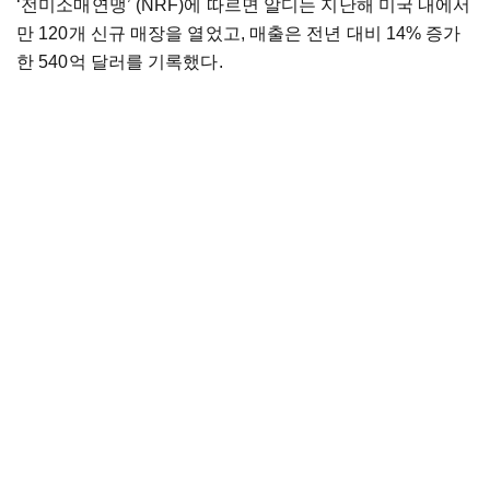
‘전미소매연맹’ (NRF)에 따르면 알디는 지난해 미국 내에서
만 120개 신규 매장을 열었고, 매출은 전년 대비 14% 증가
한 540억 달러를 기록했다.