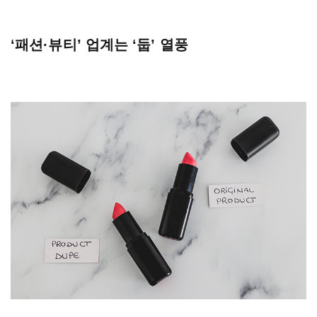
‘패션·뷰티’ 업계는 ‘둡’ 열풍