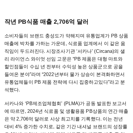
작년 PB식품 매출 2,706억 달러
소비자들의 브랜드 충성도가 약해지며 유통업계가 PB 상품
매출에 박차를 가하는 가운데, 식료품 업계에서 이 같은 움
직임이 두드러진다. 시장조사기관 ‘서카나’ (Circana)의 샐
리 라이언스 와이엇 선임 고문은 “PB 제품은 대형 마트와
할인점들이 수십 년 전부터 수익성 높은 상품군으로 공을
들여온 분야”라며 “2022년부터 물가 상승이 본격화하면서
유통업체들이 PB 제품 전략에 다시 집중하고있다”라고 분
석했다.
서카나와 ‘PB제조업체협회’ (PLMA)가 공동 발표한 보고서
에 따르면, 2024년 식료품 및 생활용품 PB상품의 연간 매출
은 약 2,706억 달러로 사상 최고치를 기록했다. 이는 전년
대비 4% 증가한 수치로, 같은 기간 내셔널 브랜드의 성장률