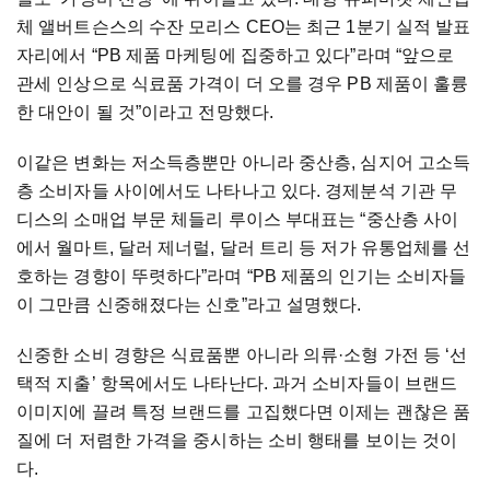
체 앨버트슨스의 수잔 모리스 CEO는 최근 1분기 실적 발표
자리에서 “PB 제품 마케팅에 집중하고 있다”라며 “앞으로
관세 인상으로 식료품 가격이 더 오를 경우 PB 제품이 훌륭
한 대안이 될 것”이라고 전망했다.
이같은 변화는 저소득층뿐만 아니라 중산층, 심지어 고소득
층 소비자들 사이에서도 나타나고 있다. 경제분석 기관 무
디스의 소매업 부문 체들리 루이스 부대표는 “중산층 사이
에서 월마트, 달러 제너럴, 달러 트리 등 저가 유통업체를 선
호하는 경향이 뚜렷하다”라며 “PB 제품의 인기는 소비자들
이 그만큼 신중해졌다는 신호”라고 설명했다.
신중한 소비 경향은 식료품뿐 아니라 의류·소형 가전 등 ‘선
택적 지출’ 항목에서도 나타난다. 과거 소비자들이 브랜드
이미지에 끌려 특정 브랜드를 고집했다면 이제는 괜찮은 품
질에 더 저렴한 가격을 중시하는 소비 행태를 보이는 것이
다.