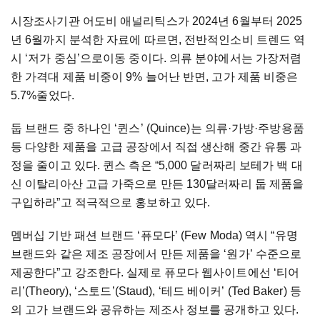
시장조사기관 어도비 애널리틱스가 2024년 6월부터 2025
년 6월까지 분석한 자료에 따르면, 전반적인소비 트렌드 역
시 ‘저가 중심’으로이동 중이다. 의류 분야에서는 가장저렴
한 가격대 제품 비중이 9% 늘어난 반면, 고가 제품 비중은
5.7%줄었다.
둡 브랜드 중 하나인 ‘퀸스’ (Quince)는 의류·가방·주방용품
등 다양한 제품을 고급 공장에서 직접 생산해 중간 유통 과
정을 줄이고 있다. 퀸스 측은 “5,000 달러짜리 보테가 백 대
신 이탈리아산 고급 가죽으로 만든 130달러짜리 둡 제품을
구입하라”고 적극적으로 홍보하고 있다.
멤버십 기반 패션 브랜드 ‘퓨모다’ (Few Moda) 역시 “유명
브랜드와 같은 제조 공장에서 만든 제품을 ‘원가’ 수준으로
제공한다”고 강조한다. 실제로 퓨모다 웹사이트에선 ‘티어
리’(Theory), ‘스토드’(Staud), ‘테드 베이커’ (Ted Baker) 등
의 고가 브랜드와 공유하는 제조사 정보를 공개하고 있다.