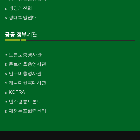
생명의전화
생태희망연대
공공 정부기관
토론토총영사관
몬트리올총영사관
벤쿠버총영사관
캐나다한국대사관
KOTRA
민주평통토론토
재외통포협력센터