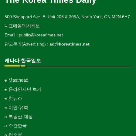
500 Sheppard Ave. E. Unit 206 & 305A, North York, ON M2N 6H7
대표메일/기사제보
Email : public@koreatimes.net
광고문의(Advertising) :
ad@koreatimes.net
캐나다 한국일보
Masthead
온라인지면 보기
핫뉴스
이민·유학
부동산·재정
주간한국
업소록