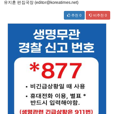
유지훈 편집국장 (editor@koreatimes.net)
추천
0
비추천
0