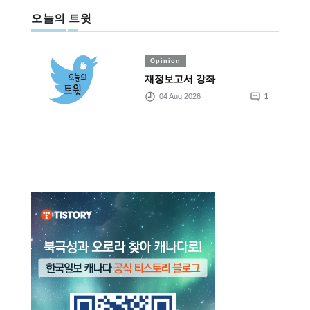
오늘의 트윗
Opinion
재정보고서 강좌
04 Aug 2026
1