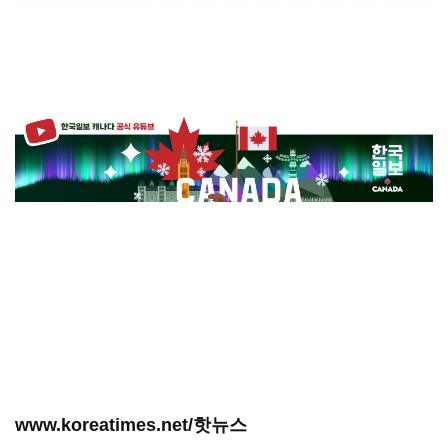
www.koreatimes.net/핫뉴스