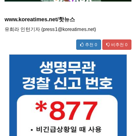
www.koreatimes.net/핫뉴스
유희라 인턴기자 (press1@koreatimes.net)
추천
0
비추천
0