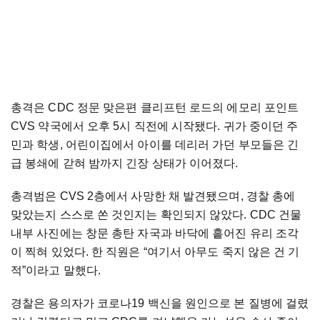
총격은 CDC 정문 맞은편 클리프턴 로드의 에모리 포인트
CVS 약국에서 오후 5시 직전에 시작됐다. 귀가 중이던 주
민과 학생, 어린이집에서 아이를 데리러 가던 부모들은 긴
급 봉쇄에 갇혀 밤까지 긴장 상태가 이어졌다.
총격범은 CVS 2층에서 사망한 채 발견됐으며, 경찰 총에
맞았는지 스스로 쏜 것인지는 확인되지 않았다. CDC 건물
내부 사진에는 창문 총탄 자국과 바닥에 흩어진 유리 조각
이 찍혀 있었다. 한 직원은 “여기서 아무도 죽지 않은 건 기
적”이라고 말했다.
경찰은 용의자가 코로나19 백신을 원인으로 본 질병에 걸렸