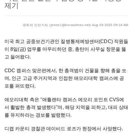
제기
유희라 인턴기자 (press1@koreatimes.net)
Aug 09 2025 09:14 AM
미국 최고 공중보건기관인 질병통제예방센터(CDC) 직원들
이 8일(금) 업무를 마무리하던 중, 총탄이 사무실 창문을 뚫
고 들어왔다.
CDC 캠퍼스 맞은편에서, 한 총격범이 건물을 향해 총을 쏘
며, 인근 고급 주거지역과 인접한 애모리대학 캠퍼스에 공
포를 퍼뜨렸다.
애모리대학 측은 "애틀랜타 캠퍼스 에모리 포인트 CVS에
서 활발한 총격 발생했다"며, 해당 지역을 피하고, 대피 상태
를 유지하라는 경보를 발령했다.
디캡 카운티 경찰관 데이비드 로즈가 현장에서 사망했다.