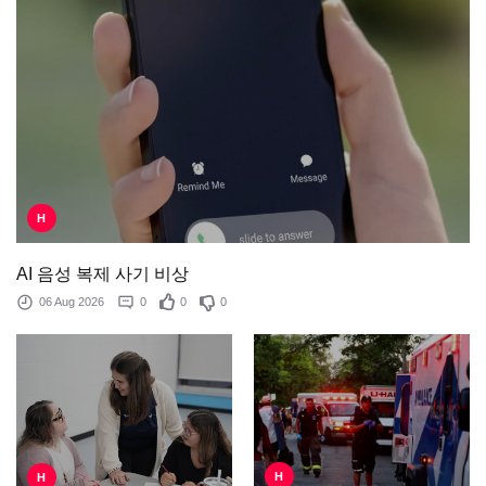
H
AI 음성 복제 사기 비상
06 Aug 2026
0
0
0
H
H