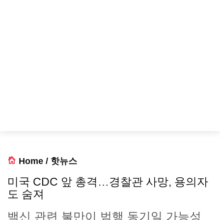
Home
/
핫뉴스
미국 CDC 앞 총격…경찰관 사망, 용의자
도 숨져
백신 관련 불만이 범행 동기일 가능성