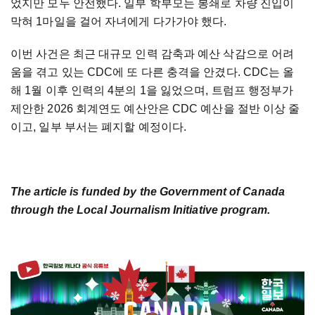
었지만 모두 안전했다. 일부 학부모는 봉쇄로 차량 진입이
막혀 1마일을 걸어 자녀에게 다가가야 했다.
이번 사건은 최근 대규모 인력 감축과 예산 삭감으로 어려
움을 겪고 있는 CDC에 또 다른 충격을 안겼다. CDC는 올
해 1월 이후 인력의 4분의 1을 잃었으며, 트럼프 행정부가
제안한 2026 회계연도 예산안은 CDC 예산을 절반 이상 줄
이고, 일부 부서는 폐지할 예정이다.
The article is funded by the Government of Canada
through the Local Journalism Initiative program.