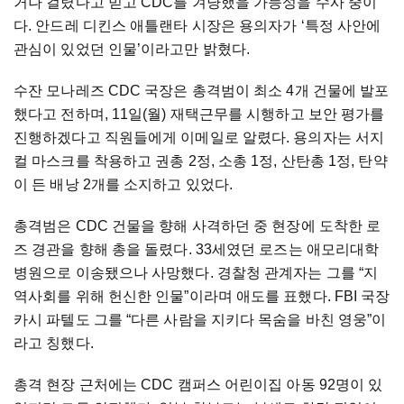
거나 걸렸다고 믿고 CDC를 겨냥했을 가능성을 수사 중이
다. 안드레 디킨스 애틀랜타 시장은 용의자가 ‘특정 사안에
관심이 있었던 인물’이라고만 밝혔다.
수잔 모나레즈 CDC 국장은 총격범이 최소 4개 건물에 발포
했다고 전하며, 11일(월) 재택근무를 시행하고 보안 평가를
진행하겠다고 직원들에게 이메일로 알렸다. 용의자는 서지
컬 마스크를 착용하고 권총 2정, 소총 1정, 산탄총 1정, 탄약
이 든 배낭 2개를 소지하고 있었다.
총격범은 CDC 건물을 향해 사격하던 중 현장에 도착한 로
즈 경관을 향해 총을 돌렸다. 33세였던 로즈는 애모리대학
병원으로 이송됐으나 사망했다. 경찰청 관계자는 그를 “지
역사회를 위해 헌신한 인물”이라며 애도를 표했다. FBI 국장
카시 파텔도 그를 “다른 사람을 지키다 목숨을 바친 영웅”이
라고 칭했다.
총격 현장 근처에는 CDC 캠퍼스 어린이집 아동 92명이 있