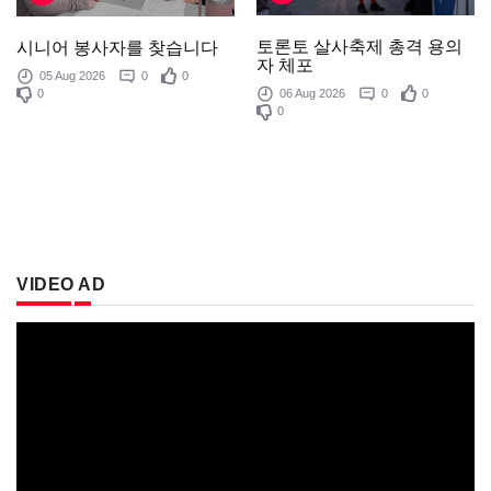
토론토 살사축제 총격 용의
시니어 봉사자를 찾습니다
자 체포
05 Aug 2026
0
0
0
06 Aug 2026
0
0
0
VIDEO AD