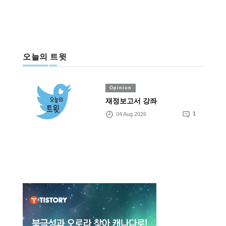
오늘의 트윗
Opinion
재정보고서 강좌
04 Aug 2026
1