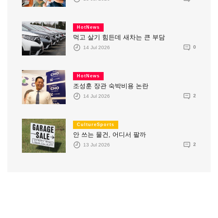
HotNews
먹고 살기 힘든데 새차는 큰 부담
14 Jul 2026
0
HotNews
조성훈 장관 숙박비용 논란
14 Jul 2026
2
CultureSports
안 쓰는 물건, 어디서 팔까
13 Jul 2026
2