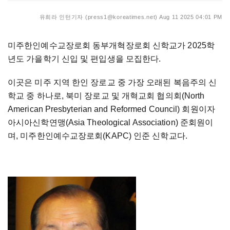
유희라 인턴기자 (press1@koreatimes.net)
Aug 11 2025 04:01 PM
미주한인예수교장로회 동부개혁장로회 신학교가 2025학
년도 가을학기 신입 및 편입생을 모집한다.
이곳은 미주 지역 한인 장로교 중 가장 오래된 복음주의 신
학교 중 하나로, 북미 장로교 및 개혁교회 협의회(North
American Presbyterian and Reformed Council) 회원이자
아시아신학연맹(Asia Theological Association) 준회원이
며, 미주한인예수교장로회(KAPC) 인준 신학교다.