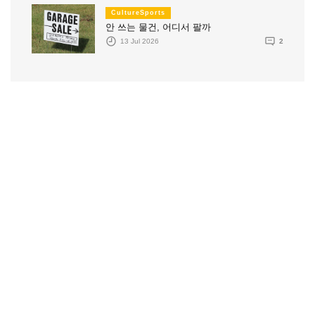
CultureSports
안 쓰는 물건, 어디서 팔까
13 Jul 2026
2