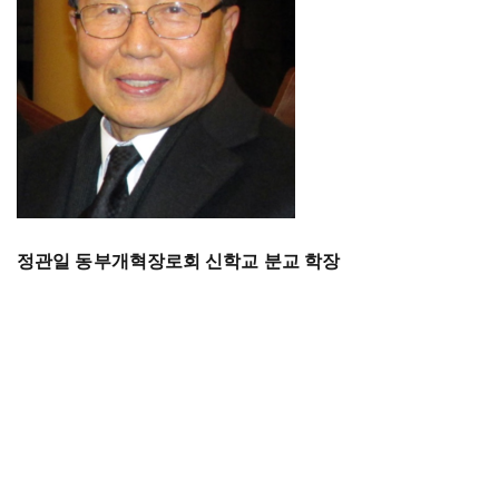
정관일 동부개혁장로회 신학교 분교 학장