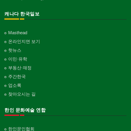
캐나다 한국일보
Masthead
온라인지면 보기
핫뉴스
이민·유학
부동산·재정
주간한국
업소록
찾아오시는 길
한인 문화예술 연합
한인문인협회