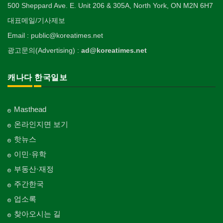
500 Sheppard Ave. E. Unit 206 & 305A, North York, ON M2N 6H7
대표메일/기사제보
Email : public@koreatimes.net
광고문의(Advertising) :
ad@koreatimes.net
캐나다 한국일보
Masthead
온라인지면 보기
핫뉴스
이민·유학
부동산·재정
주간한국
업소록
찾아오시는 길