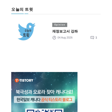
오늘의 트윗
Opinion
재정보고서 강좌
04 Aug 2026
1