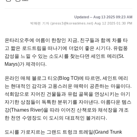
Updated -- Aug 13 2025 09:23 AM
박해련 기자 (press3@koreatimes.net)
Aug 12 2025 01:30 PM
온타리오주에 여름이 한창인 지금, 친구들과 함께 차를 타
고 짧은 로드트립을 떠나기에 더없이 좋은 시기다. 유럽풍
감성을 느낄 수 있는 소도시를 찾는다면 세인트 메리(St.
Marys)가 제격이다.
온라인 매체 블로그 티오(Blog TO)에 따르면, 세인트 메리
는 현대적인 감각과 고풍스러운 매력이 공존하는 마을이다.
석회암으로 지어진 건물들과 유럽 골목을 연상시키는 아기
자기한 상점들이 독특한 분위기를 자아낸다. 아름다운 템스
강(Thames River)을 따라 이어진 산책로와 채석장을 개조
한 천연 수영장도 이 도시의 대표적인 볼거리다.
도시를 가로지르는 그랜드 트렁크 트레일(Grand Trunk