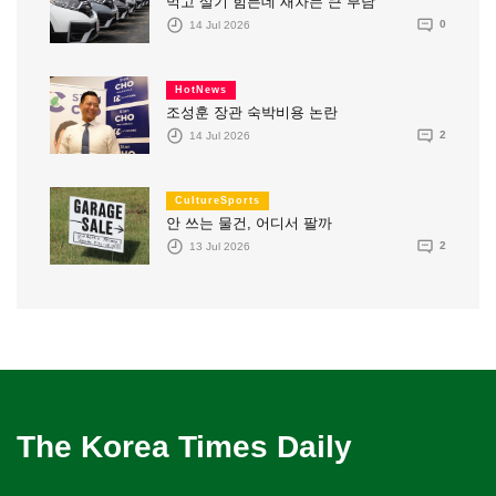
먹고 살기 힘든데 새차는 큰 부담
14 Jul 2026
0
HotNews
조성훈 장관 숙박비용 논란
14 Jul 2026
2
CultureSports
안 쓰는 물건, 어디서 팔까
13 Jul 2026
2
The Korea Times Daily