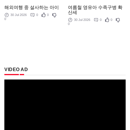
여름철 영유아 수족구병 확
해외여행 중 설사하는 아이
산세
30 Jul 2026
0
0
0
30 Jul 2026
0
0
0
VIDEO AD