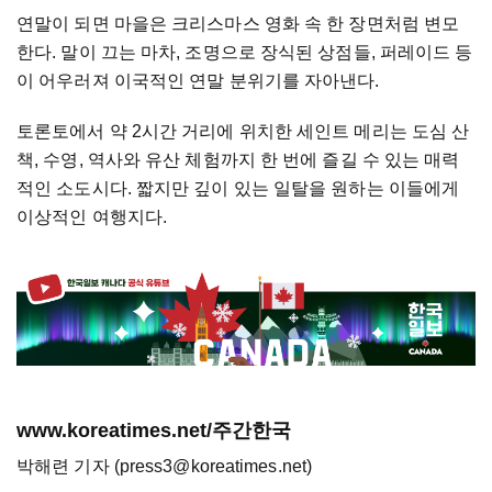
연말이 되면 마을은 크리스마스 영화 속 한 장면처럼 변모
한다. 말이 끄는 마차, 조명으로 장식된 상점들, 퍼레이드 등
이 어우러져 이국적인 연말 분위기를 자아낸다.
토론토에서 약 2시간 거리에 위치한 세인트 메리는 도심 산
책, 수영, 역사와 유산 체험까지 한 번에 즐길 수 있는 매력
적인 소도시다. 짧지만 깊이 있는 일탈을 원하는 이들에게
이상적인 여행지다.
www.koreatimes.net/주간한국
박해련 기자 (press3@koreatimes.net)