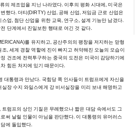
종류의 제조업을 지닌 나라였다. 이후의 평화 시대에, 미국은
했다. 더티(DIRTY) 산업, 공해 산업, 저임금 근로 산업은
스업, 첨단 산업을 위한 교육, 연구소, 설계 기능만 남겼다.
전 단계에서 진일보한 행태로 여긴 것 같다.
MERICANA)를 유지하고, 공산주의의 팽창을 저지하는 맏형
원조, 세계 경찰 역할에 진이 빠지고 허약해진 오늘의 모습이
함정 건조에 전력투구하는 중국의 도전은 미국이 감당하기에
차 힘든 처지에 있기 때문이다.
명 대통령과 만났다. 국힘당 쪽 인사들이 트럼프에게 자신을
비서실장 수지 와일스에게 강 비서실장을 미리 보내 해명하고
, 트럼프의 상인 기질은 무례했으나 짧은 대담 속에서도 그
으로써 날릴 인물이 아님을 판단했다. 이 대통령의 유머러스
회담에 돌입했다.