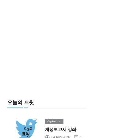
오늘의 트윗
Opinion
재정보고서 강좌
04 Aug 2026
1