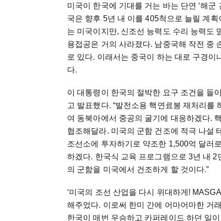
미국이 한국에 기대를 거는 바는 단연 ‘해군 건
국은 향후 5년 내 이를 405척으로 늘릴 
는 미국이지만, 신조선 능력도 수리 능력도 
용접공은 거의 사라졌다. 남중국해 작전 중 
로 있다. 이래서는 중국이 하는 대로 구경이나
다.
이 대통령이 한국의 절박한 요구 조건을 들이
고 발표했다. “발전소용 핵연료봉 재처리를 허
여 동북아에서 중공의 굴기에 대응하겠다. 
협조해달라. 미국의 군함 건조에 적극 나설 
조선소에 투자하기로 약조한 1,500억 달러로
하겠다. 한국식 교육 프로그램으로 3년 내 2
의 군함을 미국에서 건조하게 할 것이다.”
‘미국의 조선 산업을 다시 위대하게! MASGA(Make
해주었다. 이로써 한미 간에 어마어마한 거래가
한국이 매번 우승하고 카퍼레이드 하던 일이 