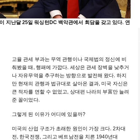
 지난달 25일 워싱턴DC 백악관에서 회담을 갖고 있다. 연
고율 관세 부과는 무역 관행이나 국제법의 정신에 비
춰봤을 때, 행패에 가깝다. 세상은 관세 장벽을 낮추거
나 자유무역을 추구하는 방향으로 발전해 왔다. 하지
만 현재의 관행과 법규대로 살아온 결과, 미국 자신은
큰 적자를 면할 수 없었고, 상대편 나라의 부富만 늘려
준 꼴이었다.
그렇게 된 이유가 어디에 있을까?
미국의 산업 구조가 초래한 원인이 가장 크다. 2차대
전, 한국전쟁, 그리고 베트남전을 치른 1940년대