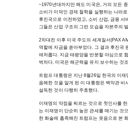
~1970년대까지만 해도 미국은, 거의 모든 
소비가 미덕인 경제 철학을 실행하는 나라로 변
후진국으로 이전하였고, 소비 산업, 금융 서비
그들은 산업 구조의 그런 모습을 자본주의 발
2차대전 이후 미국 주도의 세계질서(PAX A
역할에 자금을 쏟아부었다. 그 결과 후진국 
애처롭다. 지금 태평양을 반분할 야심으로 
벅차다. 미국은 해군력을 유지 보수하는 것조
트럼프 대통령은 지난 8월26일 한국의 이재
음해한 것을 알게 된 이 대통령은 백악관 
설득한 것이 다행히 주효했다.
이재명의 약점을 찌르는 것으로 첫인사를 한
는 이재명이 단순히 높은 관세를 매기는 것
한 화술에 흡족해진 트럼프는 웃음으로 본 