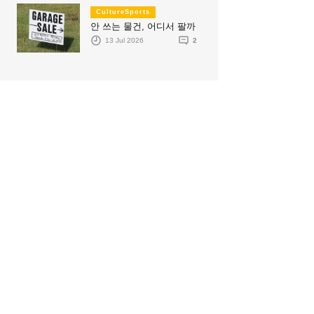
CultureSports
안 쓰는 물건, 어디서 팔까
13 Jul 2026
2