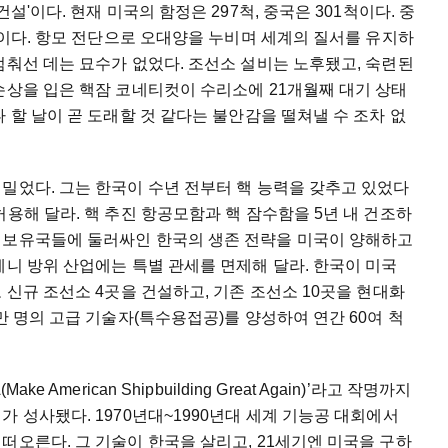
설'이다. 현재 미국의 함정은 297척, 중국은 301척이다. 중
계획이다. 항모 전단으로 오대양을 누비며 세계의 질서를 유지하
멈춰선 데는 묘수가 없었다. 조선소 설비는 노후됐고, 숙련된
손상을 입은 핵잠 코네티컷이 수리소에 21개월째 대기 상태
 할 날이 곧 도래할 것 같다는 불안감을 떨쳐낼 수 조차 없
밀었다. 그는 한국이 수년 전부터 핵 능력을 갖추고 있었다
용해 달라. 핵 추진 항공모함과 핵 잠수함을 5년 내 건조하
핵보유국들에 둘러싸인 한국의 생존 전략을 미국이 양해하고
테니 방위 산업에는 특별 관세를 면제해 달라. 한국이 미국
 신규 조선소 4곳을 건설하고, 기존 조선소 10곳을 현대화
만 명의 고급 기술자(특수용접공)를 양성하여 연간 60여 척
 American Shipbuilding Great Again)’라고 작명까지
 성사됐다. 1970년대~1990년대 세계 기능공 대회에서
떠오른다. 그 기술이 한국을 살리고, 21세기엔 미국을 구하