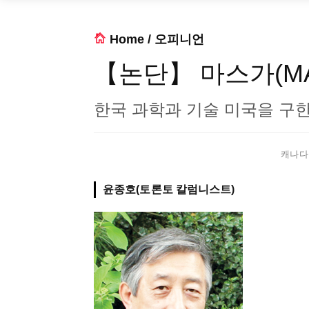
Home
/
오피니언
【논단】 마스가(MA
한국 과학과 기술 미국을 구
캐나다 
윤종호(토론토 칼럼니스트)