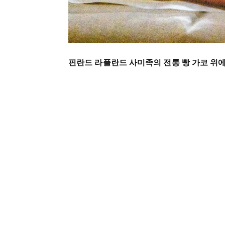
핀란드 라플란드 사미족의 전통 빵 가코 위에