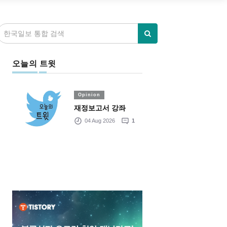
오늘의 트윗
Opinion
재정보고서 강좌
04 Aug 2026
1