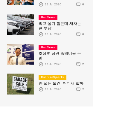
13 Jul 2026
0
HotNews
먹고 살기 힘든데 새차는
큰 부담
14 Jul 2026
0
HotNews
조성훈 장관 숙박비용 논
란
14 Jul 2026
2
CultureSports
안 쓰는 물건, 어디서 팔까
13 Jul 2026
2