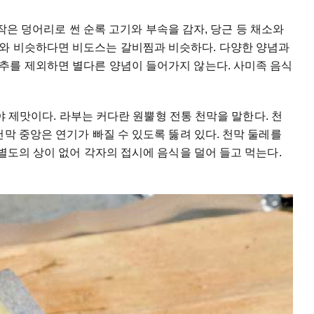
. 작은 덩어리로 썬 순록 고기와 부속을 감자, 당근 등 채소와
와 비슷하다면 비도스는 갈비찜과 비슷하다. 다양한 양념과
추를 제외하면 별다른 양념이 들어가지 않는다. 사미족 음식
어야 제맛이다. 라부는 커다란 원뿔형 전통 천막을 말한다. 천
천막 중앙은 연기가 빠질 수 있도록 뚫려 있다. 천막 둘레를
 별도의 상이 없어 각자의 접시에 음식을 덜어 들고 먹는다.