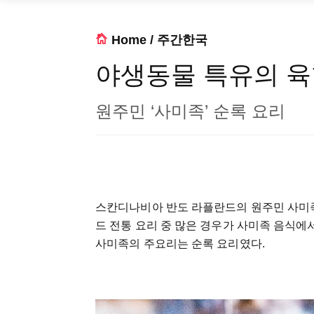
Home
/
주간한국
야생동물 특유의 
원주민 ‘사미족’ 순록 요리
스칸디나비아 반도 라플란드의 원주민 사미족
드 전통 요리 중 많은 경우가 사미족 음식에
사미족의 주요리는 순록 요리였다.