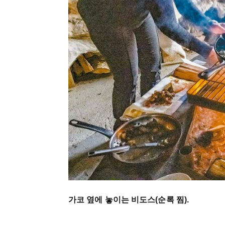
가코 옆에 놓이는 비도스(순록 찜).