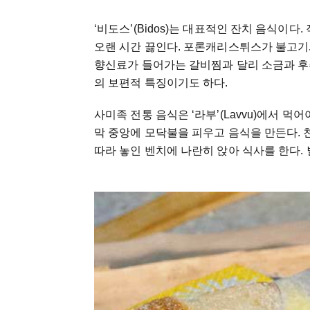
‘비도스’(Bidos)는 대표적인 잔치 음식이다
오랜 시간 끓인다. 포론캐리스튀스가 불고기
향신료가 들어가는 갈비찜과 달리 소금과 후
의 보편적 특징이기도 하다.
사미족 전통 음식은 ‘라부’(Lavvu)에서 먹
막 중앙에 모닥불을 피우고 음식을 만든다. 
따라 놓인 벤치에 나란히 앉아 식사를 한다.