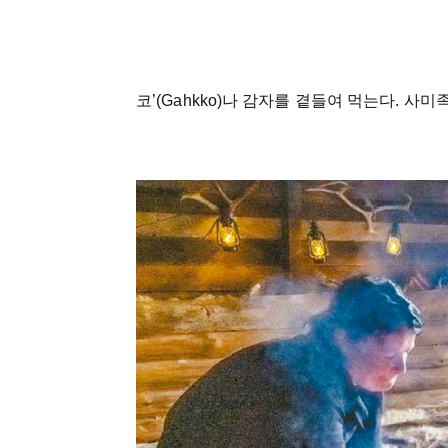
코’(Gahkko)나 감자를 곁들여 먹는다. 사