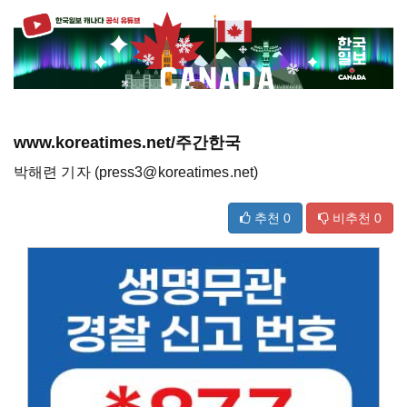
www.koreatimes.net/주간한국
박해련 기자 (press3@koreatimes.net)
추천
0
비추천
0