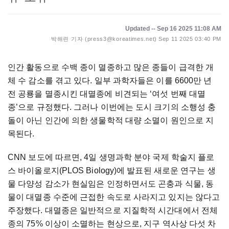
Updated -- Sep 16 2025 11:08 AM
박해련 기자 (press3@koreatimes.net)
Sep 11 2025 03:40 PM
인간 활동으로 수백 종이 멸종하고 많은 종들이 급격한 개
체 수 감소를 겪고 있다. 일부 과학자들은 이를 6600만 년
전 공룡을 멸종시킨 대멸종에 비견되는 ‘여섯 번째 대멸
종’으로 규정했다. 그러나 이번에는 도시 크기의 소행성 충
돌이 아닌 인간에 의한 생물학적 대량 소멸이 원인으로 지
목된다.
CNN 보도에 따르면, 4일 생명과학 분야 국제 학술지 플로
스 바이올로지(PLOS Biology)에 발표된 새로운 연구는 생
물 다양성 감소가 현실임은 인정하면서도 곤충과 식물, 동
물이 대멸종 수준에 근접한 속도로 사라지고 있지는 않다고
주장했다. 대멸종은 일반적으로 지질학적 시간대에서 전체
종의 75% 이상이 소멸하는 현상으로, 지구 역사상 다섯 차