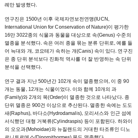
례만 발생했다.
연구진은 1500년 이후 국제자연보전연맹(IUCN,
International Union for Conservation of Nature)이 평가한
16만 3022종의 식물과 동물을 대상으로 속(Genus) 수준의
멸종을 분석했다. 속은 여러 종을 묶는 분류 단위로, 예를 들
어 늑대와 개, 코요테가 속하는 개(Canis) 속이 있다. 연구진
은 종 단위 분석보다 진화적 역사를 더 잘 반영하는 속 단위
분석을 선택했다.
연구 결과 지난 500년간 102개 속이 멸종했으며, 이 중 90
개는 동물, 12개는 식물이었다. 이와 함께 10개의 과
(Family)와 2개의 목(Order)이 멸종한 것으로 나타났다. 종
단위 멸종은 900건 이상으로 추산된다. 멸종한 속에는 도도
새(Raphus), 바다소(Hydrodamalis), 모리셔스와 인근 섬에
서식했던 대형 거북류(Cylindraspis) 등이 포함된다. 하와이
의 오오과(Mohoidae)와 뉴질랜드의 거대한 타조류인 디노
르니토르메스(Dinornithormes) 목도 멸종했다.