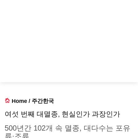
Home
/
주간한국
여섯 번째 대멸종, 현실인가 과장인가
500년간 102개 속 멸종, 대다수는 포유
류·조류