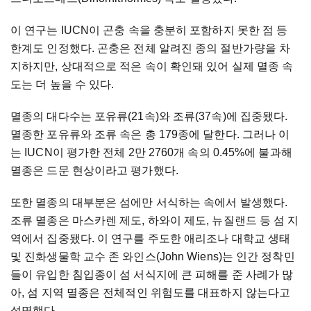
이 연구는 IUCN이 곤충 속을 충분히 포함하지 못한 점 등
한계도 인정했다. 곤충은 전체 알려진 종의 절반가량을 차
지하지만, 상대적으로 적은 속이 확인돼 있어 실제 멸종 속
도는 더 높을 수 있다.
멸종의 대다수는 포유류(21속)와 조류(37속)에 집중됐다.
멸종한 포유류와 조류 속은 총 179종에 달한다. 그러나 이
는 IUCN이 평가한 전체 2만 2760개 속의 0.45%에 불과해
멸종은 드문 현상이라고 평가했다.
또한 멸종의 대부분은 섬에만 서식하는 속에서 발생했다.
조류 멸종은 마스카렌 제도, 하와이 제도, 뉴질랜드 등 섬 지
역에서 집중됐다. 이 연구를 주도한 애리조나 대학교 생태
및 진화생물학 교수 존 와인스(John Wiens)는 인간 정착민
들이 유입한 침입종이 섬 서식지에 큰 피해를 준 사례가 많
아, 섬 지역 멸종은 전체적인 위험도를 대표하지 않는다고
설명했다.