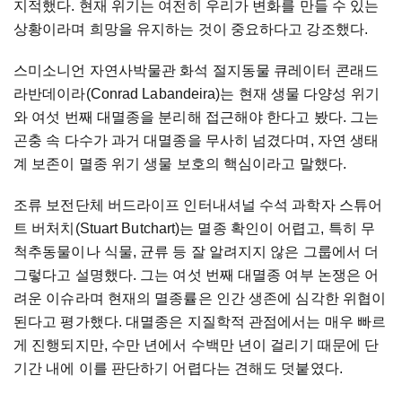
지적했다. 현재 위기는 여전히 우리가 변화를 만들 수 있는
상황이라며 희망을 유지하는 것이 중요하다고 강조했다.
스미소니언 자연사박물관 화석 절지동물 큐레이터 콘래드
라반데이라(Conrad Labandeira)는 현재 생물 다양성 위기
와 여섯 번째 대멸종을 분리해 접근해야 한다고 봤다. 그는
곤충 속 다수가 과거 대멸종을 무사히 넘겼다며, 자연 생태
계 보존이 멸종 위기 생물 보호의 핵심이라고 말했다.
조류 보전단체 버드라이프 인터내셔널 수석 과학자 스튜어
트 버처치(Stuart Butchart)는 멸종 확인이 어렵고, 특히 무
척추동물이나 식물, 균류 등 잘 알려지지 않은 그룹에서 더
그렇다고 설명했다. 그는 여섯 번째 대멸종 여부 논쟁은 어
려운 이슈라며 현재의 멸종률은 인간 생존에 심각한 위협이
된다고 평가했다. 대멸종은 지질학적 관점에서는 매우 빠르
게 진행되지만, 수만 년에서 수백만 년이 걸리기 때문에 단
기간 내에 이를 판단하기 어렵다는 견해도 덧붙였다.