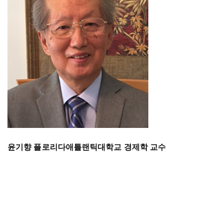
윤기향 플로리다애틀랜틱대학교 경제학 교수