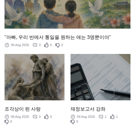
"아빠, 우리 반에서 통일을 원하는 애는 3명뿐이야"
06 Aug 2026
0
0
0
조각상이 된 사랑
재정보고서 강좌
06 Aug 2026
0
0
04 Aug 2026
1
1
0
0