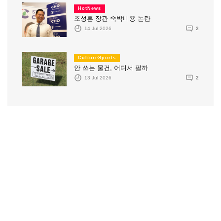
HotNews
조성훈 장관 숙박비용 논란
14 Jul 2026
2
CultureSports
안 쓰는 물건, 어디서 팔까
13 Jul 2026
2