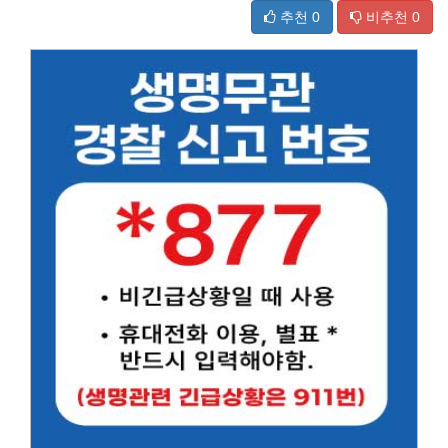
추천
0
비추천
0