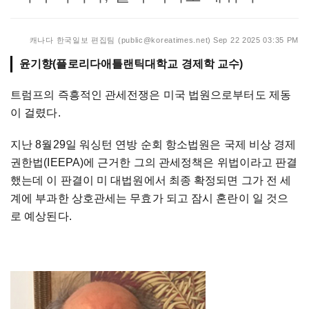
캐나다 한국일보 편집팀 (public@koreatimes.net)
Sep 22 2025 03:35 PM
윤기향(플로리다애틀랜틱대학교 경제학 교수)
트럼프의 즉흥적인 관세전쟁은 미국 법원으로부터도 제동
이 걸렸다.
지난 8월29일 워싱턴 연방 순회 항소법원은 국제 비상 경제
권한법(IEEPA)에 근거한 그의 관세정책은 위법이라고 판결
했는데 이 판결이 미 대법원에서 최종 확정되면 그가 전 세
계에 부과한 상호관세는 무효가 되고 잠시 혼란이 일 것으
로 예상된다.