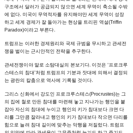
구조에서 달러가 공급되지 않으면 세계 무역이 축소될 수밖
에 없다. 미국이 무역적자를 유지해야만 세계 무역이 성장
하고 세계 경제가 잘 돌아가는 현상을 트리핀 역설(Triffin
Paradox)이라고 부른다.
트럼프는 이러한 경제원리와 국제 규범을 무시하고 관세전
쟁을 벌이는 근시안적인 전략을 추구한다.
관세전쟁이야 말로 소탐대실의 본보기다. 이것은 ‘프로크루
스테스의 침대’처럼 트럼프의 기분과 잣대에 의해서 결정되
는 광란의 칼춤으로 역사에 기록될 것이다.
그리스 신화에서 강도인 프로크루스테스(Procrustes)는 그
의 집에 철로 만든 침대를 마련해 놓고 지나가는 행인을 붙
잡아 자신의 침대에 누이고 행인의 키가 침대보다 크면 다
리를 그만큼 잘라내고 행인의 키가 침대보다 작으면 다리를
힘으로 늘려 침대 길이에 맞추는 악행을 저질렀다. 트럼프
의 입맛에 따라 관세율이 고무줄처럼 늘기도 하고 줄기도