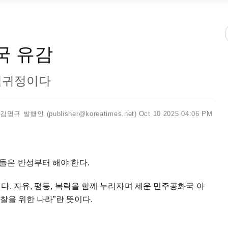
국 유감
필귀정이다
김명규 발행인 (publisher@koreatimes.net)
Oct 10 2025 04:06 PM
들은 반성부터 해야 한다.
다. 자유, 평등, 복락을 함께 누리자며 세운 민주공화국 아
검찰을 위한 나라”란 뜻이다.