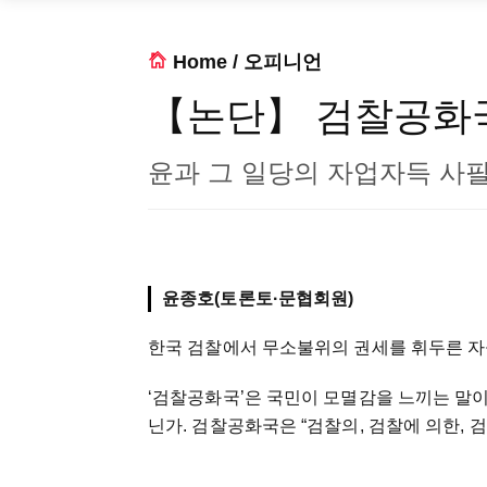
Home
/
오피니언
【논단】 검찰공화
윤과 그 일당의 자업자득 사
윤종호(토론토·문협회원)
한국 검찰에서 무소불위의 권세를 휘두른 자
‘검찰공화국’은 국민이 모멸감을 느끼는 말이
닌가. 검찰공화국은 “검찰의, 검찰에 의한, 