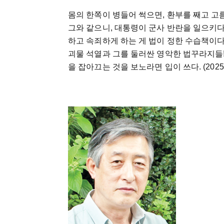
몸의 한쪽이 병들어 썩으면, 환부를 째고 고
그와 같으니, 대통령이 군사 반란을 일으키다
하고 속죄하게 하는 게 법이 정한 수습책이다
괴물 석열과 그를 둘러싼 영악한 법꾸라지들
을 잡아끄는 것을 보노라면 입이 쓰다. (2025. 