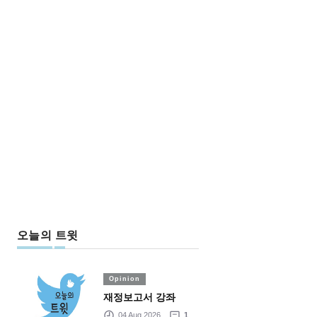
오늘의 트윗
Opinion
재정보고서 강좌
04 Aug 2026
1