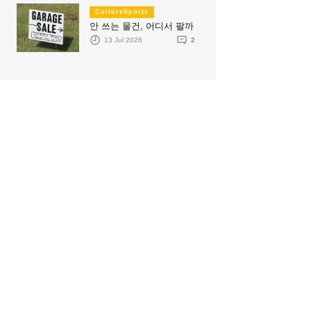
CultureSports
안 쓰는 물건, 어디서 팔까
13 Jul 2026
2