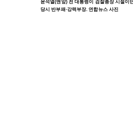
윤석열(맨앞) 전 대통령이 검찰총장 시절이던 
당시 반부패·강력부장. 연합뉴스 사진