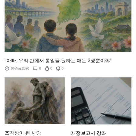
"아빠, 우리 반에서 통일을 원하는 애는 3명뿐이야"
06 Aug 2026
0
0
0
조각상이 된 사랑
재정보고서 강좌