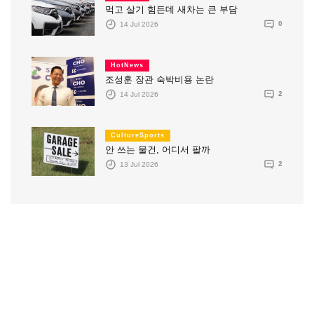
먹고 살기 힘든데 새차는 큰 부담
14 Jul 2026
0
HotNews
조성훈 장관 숙박비용 논란
14 Jul 2026
2
CultureSports
안 쓰는 물건, 어디서 팔까
13 Jul 2026
2