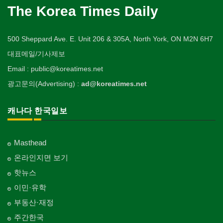
The Korea Times Daily
500 Sheppard Ave. E. Unit 206 & 305A, North York, ON M2N 6H7
대표메일/기사제보
Email : public@koreatimes.net
광고문의(Advertising) :
ad@koreatimes.net
캐나다 한국일보
Masthead
온라인지면 보기
핫뉴스
이민·유학
부동산·재정
주간한국