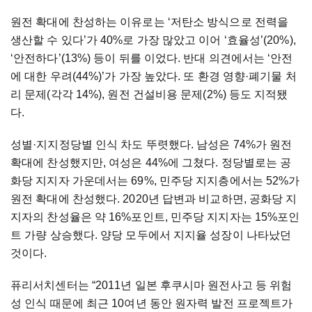
원전 확대에 찬성하는 이유로는 ‘저탄소 방식으로 전력을
생산할 수 있다’가 40%로 가장 많았고 이어 ‘효율성’(20%),
‘안전하다’(13%) 등이 뒤를 이었다. 반대 의견에서는 ‘안전
에 대한 우려(44%)’가 가장 높았다. 또 환경 영향·폐기물 처
리 문제(각각 14%), 원전 건설비용 문제(2%) 등도 지적됐
다.
성별·지지정당별 인식 차도 뚜렷했다. 남성은 74%가 원전
확대에 찬성했지만, 여성은 44%에 그쳤다. 정당별로는 공
화당 지지자 가운데서는 69%, 민주당 지지층에서는 52%가
원전 확대에 찬성했다. 2020년 답변과 비교하면, 공화당 지
지자의 찬성율은 약 16%포인트, 민주당 지지자는 15%포인
트 가량 상승했다. 양당 모두에서 지지율 성장이 나타났던
것이다.
퓨리서치센터는 “2011년 일본 후쿠시마 원전사고 등 위험
성 인식 때문에 최근 10여년 동안 원자력 발전 프로젝트가