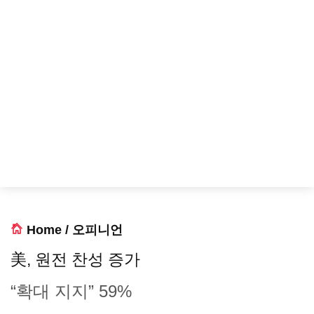
Home
/
오피니언
美, 원전 찬성 증가
“확대 지지” 59%