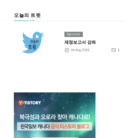
오늘의 트윗
Opinion
재정보고서 강좌
04 Aug 2026
1