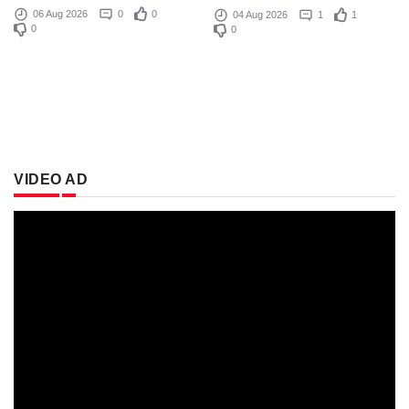
06 Aug 2026
0
0
04 Aug 2026
1
1
0
0
VIDEO AD