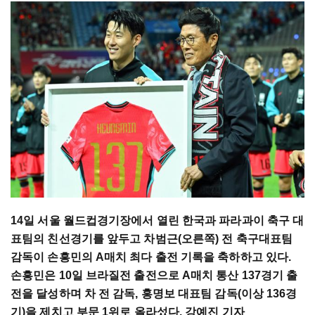
14일 서울 월드컵경기장에서 열린 한국과 파라과이 축구 대
표팀의 친선경기를 앞두고 차범근(오른쪽) 전 축구대표팀
감독이 손흥민의 A매치 최다 출전 기록을 축하하고 있다.
손흥민은 10일 브라질전 출전으로 A매치 통산 137경기 출
전을 달성하며 차 전 감독, 홍명보 대표팀 감독(이상 136경
기)을 제치고 부문 1위로 올라섰다. 강예진 기자