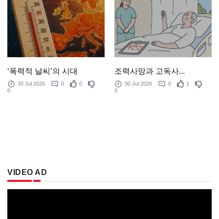
‘폭력적 날씨’의 시대
조력사망과 고독사...
30 Jul 2026
0
0
30 Jul 2026
0
1
0
0
VIDEO AD