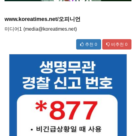
www.koreatimes.net/오피니언
미디어1 (media@koreatimes.net)
추천
0
비추천
0