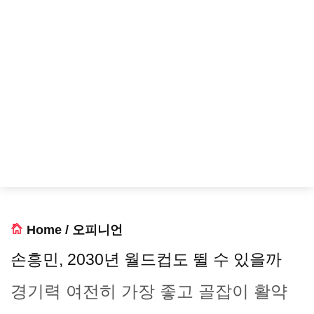
Home
/
오피니언
손흥민, 2030년 월드컵도 뛸 수 있을까
경기력 여전히 가장 좋고 골잡이 활약