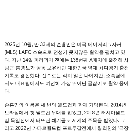
2025년 10월, 만 33세의 손흥민은 미국 메이저리그사커
(MLS) LAFC 소속으로 전성기 못지않은 활약을 펼치고 있
다. 지난 14일 파라과이 전에는 138번째 A매치에 출전해 차
범근·홍명보가 공동 보유하던 대한민국 역대 최다경기 출전
기록도 경신했다. 선수로는 적지 않은 나이지만, 소속팀에
서도 대표팀에서도 여전히 가장 뛰어난 골잡이로 활약 중이
다.
손흥민의 이름은 세 번의 월드컵과 함께 기억된다. 2014년
브라질에서 첫 월드컵 무대를 밟았고, 2018년 러시아월드
컵 독일전에서 터뜨린 쐐기골로 세계의 주목을 받았다. 그
리고 2022년 카타르월드컵 포르투갈전에서 황희찬의 ‘극장