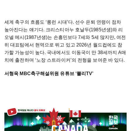
세계 축구의 흐름도 ‘롱런 시대’다. 선수 은퇴 연령이 점차
높아진다는 얘기다. 크리스티아누 호날두(1985년생)와 리
오넬 메시(1987년생)는 손흥민보다 7세와 5세 많지만, 여전
히 대표팀에서 현역으로 뛰고 있고 2026년 월드컵에도 참
가할 가능성이 높다. 국내에서도 이동국이 만 38세까지 A매
치에 출전하며 ‘노장 스트라이커’의 전형을 보여준 바 있다.
서형욱 MBC축구해설위원 유튜브 ‘뽈리TV’