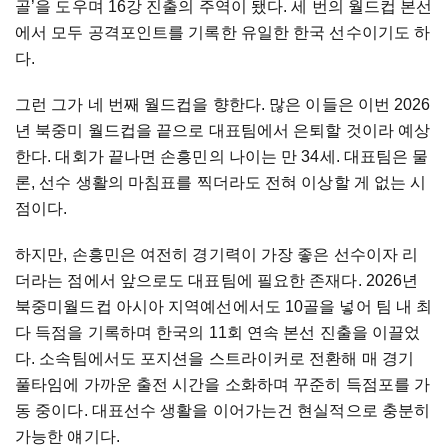
골’을 도우며 16강 진출의 주역이 됐다. 세 번의 월드컵 본선
에서 모두 공격포인트를 기록한 유일한 한국 선수이기도 하
다.
그런 그가 네 번째 월드컵을 향한다. 많은 이들은 이번 2026
년 북중미 월드컵을 끝으로 대표팀에서 은퇴할 것이라 예상
한다. 대회가 끝나면 손흥민의 나이는 만 34세. 대표팀은 물
론, 선수 생활의 마침표를 찍더라도 전혀 이상할 게 없는 시
점이다.
하지만, 손흥민은 여전히 경기력이 가장 좋은 선수이자 리
더라는 점에서 앞으로도 대표팀에 필요한 존재다. 2026년
북중미월드컵 아시아 지역예선에서도 10골을 넣어 팀 내 최
다 득점을 기록하며 한국의 11회 연속 본선 진출을 이끌었
다. 소속팀에서도 포지션을 스트라이커로 전환해 매 경기
풀타임에 가까운 출전 시간을 소화하며 꾸준히 득점포를 가
동 중이다. 대표선수 생활을 이어가는건 현실적으로 충분히
가능한 얘기다.