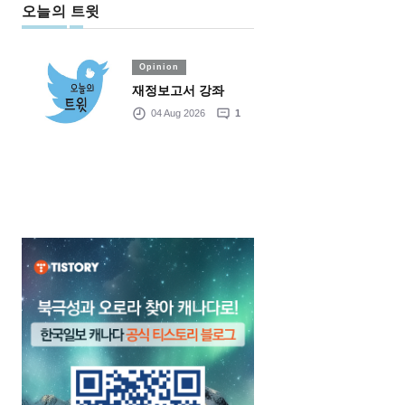
오늘의 트윗
Opinion
재정보고서 강좌
04 Aug 2026
1