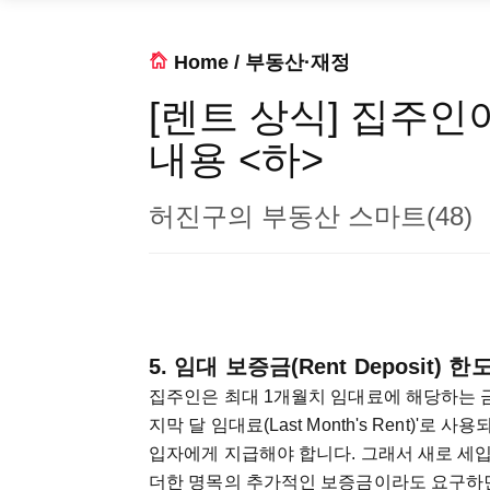
Home
/
부동산·재정
[렌트 상식] 집주인
내용 <하>
허진구의 부동산 스마트(48)
5. 임대 보증금(Rent Deposit) 한
집주인은 최대 1개월치 임대료에 해당하는 금
지막 달 임대료(Last Month's Rent)'
입자에게 지급해야 합니다. 그래서 새로 세
더한 명목의 추가적인 보증금이라도 요구하