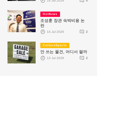
14 Jul 2026
0
HotNews
조성훈 장관 숙박비용 논
란
14 Jul 2026
2
CultureSports
안 쓰는 물건, 어디서 팔까
13 Jul 2026
2