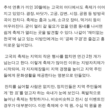
추석 연휴가 끼인 10월에는 고국의 어디에서도 축제가 이어
지고 있었다. 광장, 바닷가, 고궁, 강변, 시장, 공원 등 방방곡
곡이 잔치다. 축제는 춤과 노래, 소규모 장터, 먹거리 등이
어우러진다. 굳이 멀리 갈 필요가 없을 만큼 동네를 나서면
쉽게 축제가 열리는 곳을 발견할 수 있다. 나같이 ‘재미없는
천국’에 살고 있는 이방인에게는 이 ‘공짜 구경’은 즐겁고 흥
미로운 일이었다.
고국의 축제는 지역의 작은 행사를 합치면 연간 2천 개가
넘는다고 한다. 이렇게 축제가 많아진 이유는 지방자치제가
시작되며, 각 지자체장들이 지역 경쟁을 높이고 지역 주민
들에게 문화생활을 제공한다는 명분으로 만들었다.
잔치를 싫어할 사람은 없지만, 정치인들은 지역 주민들에
게 ‘한 표’를 얻고자 하는 속내가 눈에 보인다. 폭발적으로
늘어난 축제는 헛헛하거나, 비슷비슷하고 전시 성 이벤트인
경우가 대부분이다. 이런 축제에 수 억 원, 수십 억 원을 쏟