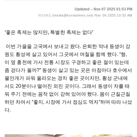
Updated -- Nov 07 2025 01:53 PM
미디어1 (media@koreatimes.net)
Nov 06 2025 10:52 AM
‘
좋은
축제는
많지만
,
특별한
축제는
없다
’
이번 가을을 고국에서 보내고 왔다. 은퇴한 막내 동생이 강
원도 횡성에 살고 있어서 그곳에서 며칠을 함께 했다. “형,
이 옆 홍천에 가서 전통 시장도 구경하고 좋은 절이 있는데
좀 걷다가 올까?” 동생이 살고 있는 곳은 아침마다 호수에서
물안개가 피워 올라오는 경치 좋은 곳이지만, 횡성 군내에
서도 20분이나 떨어진 외진 곳이다. 그래서 동생이 차를 태
워 주기 전에는 꼼작 없이 갇혀 있어야 했다. 몸이 근질근질
하던 차여서 “좋지, 시장에 가서 점심도 먹자”하며 따라 나섰
다.