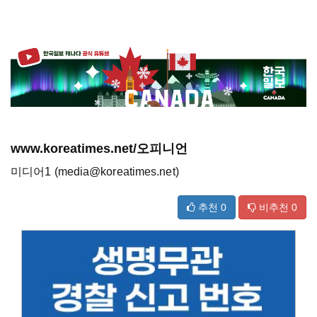
www.koreatimes.net/오피니언
미디어1 (media@koreatimes.net)
추천
0
비추천
0