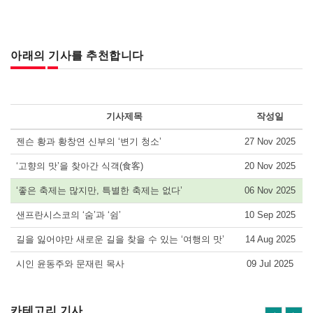
아래의 기사를 추천합니다
기사제목
작성일
젠슨 황과 황창연 신부의 ‘변기 청소’
27 Nov 2025
‘고향의 맛’을 찾아간 식객(食客)
20 Nov 2025
‘좋은 축제는 많지만, 특별한 축제는 없다’
06 Nov 2025
샌프란시스코의 ‘숨’과 ‘쉼’
10 Sep 2025
길을 잃어야만 새로운 길을 찾을 수 있는 ‘여행의 맛’
14 Aug 2025
시인 윤동주와 문재린 목사
09 Jul 2025
카테고리 기사