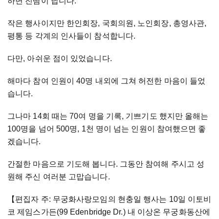
하면 진땀이 납니다.
작은 행사이지만 한인회장, 국회의원, 노인회장, 총영사관,
평통 등 각계의 인사들이 참석합니다.
다만, 아쉬운 점이 있었습니다.
해마다 참여 인원이 40명 내외에 그쳐 허전한 마음이 들었
습니다.
그나마 14회 때는 70여 명을 기록, 기쁘기도 했지만 올해는
100명을 넘어 500명, 1천 명이 넘는 인원이 참여했으면 좋
겠습니다.
간절한 마음으로 기도해 봅니다. 그동안 참여해 주시고 성
원해 주신 여러분 고맙습니다.
【편집자 주: 무궁화사랑모임의 현충일 행사는 10일 이토비
코
제임스가든(99 Edenbridge Dr.) 내 이상온 무궁화동산에