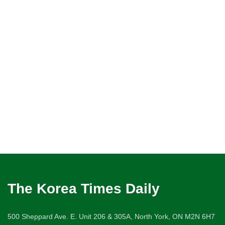
The Korea Times Daily
500 Sheppard Ave. E. Unit 206 & 305A, North York, ON M2N 6H7