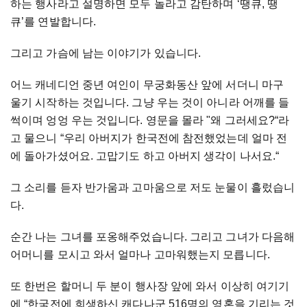
하는 행사라고 설명하면 모두 놀라고 감탄하며 ‘땡큐, 땡
큐’를 연발합니다.
그리고 가슴에 남는 이야기가 있습니다.
어느 캐네디언 중년 여인이 무궁화동산 앞에 서더니 마구
울기 시작하는 것입니다. 그냥 우는 것이 아니라 어깨를 들
썩이며 엉엉 우는 것입니다. 영문을 몰라 "왜 그러세요?“라
고 물으니 “우리 아버지가 한국전에 참전했었는데 얼마 전
에 돌아가셨어요. 고맙기도 하고 아버지 생각이 나서요.“
그 소리를 듣자 반가움과 고마움으로 저도 눈물이 흘렀습니
다.
순간 나는 그녀를 포옹해주었습니다. 그리고 그녀가 다음해
어머니를 모시고 와서 얼마나 고마워했는지 모릅니다.
또 한번은 할머니 두 분이 행사장 앞에 와서 이상히 여기기
에 “한국전에 희생하신 캐다나군 516명의 영혼을 기리는 것