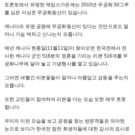
토론토에서 유명한 제임스가든에는 2010년 무궁화 50그루
를 심은 이상온 무궁화동산이 있습니다.
캐나다의 유명 공원에 무궁화동산이 있다는 것만으로도 얼
마나 가슴 벅차고 신나는지 모릅니다.
매년 캐나다 현충일(11월11일)이 찾아오면 한국전에서 전
사한 캐나다 군인 516분의 영혼을 기리는 리본 516개를 무
궁화나무에 달아 놓고 기념행사를 열고 있습니다.
그러면 새빨간 리본꽃들이 얼마나 아름답고 감동을 주는지
모릅니다.
또한 교민들이 참여하여 리본을 다는 모습 또한 매우 흐뭇
합니다.
우리의 이런 모습을 보고 공원을 찾는 방문객들은 의아한
눈으로 보다가 한국전 참전 회생자들에 대한 감사의 표시로