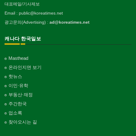
대표메일/기사제보
Email : public@koreatimes.net
광고문의(Advertising) :
ad@koreatimes.net
캐나다 한국일보
Masthead
온라인지면 보기
핫뉴스
이민·유학
부동산·재정
주간한국
업소록
찾아오시는 길