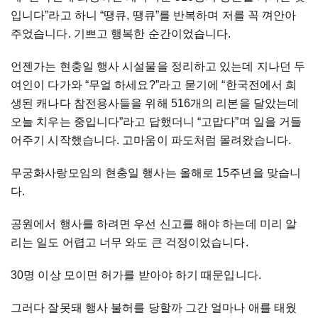
입니다”라고 하니 “땡큐, 땡큐”를 반복하며 저를 꼭 껴안아
주었습니다. 기쁘고 행복한 순간이었습니다.
언젠가는 현충일 행사 시설물을 정리하고 있는데 지나던 두
여인이 다가와 “무얼 하세요?”라고 묻기에 “한국전에서 희
생된 캐나다 참전용사들을 위해 516개의 리본을 달았는데
오늘 치우는 중입니다”라고 답했더니 “고맙다”며 일을 거들
어주기 시작했습니다. 고마움이 파도처럼 몰려왔습니다.
무궁화사랑모임의 현충일 행사는 올해로 15주년을 맞습니
다.
공원에서 행사를 하려면 우선 신고를 해야 하는데 미리 알
리는 일도 어렵고 너무 와도 큰 걱정이었습니다.
30
명 이상 모이면 허가를 받아야 하기 때문입니다.
그러다 잘못돼 행사 불허를 당할까 그간 얼마나 애를 태웠