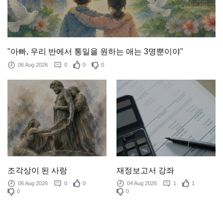
"아빠, 우리 반에서 통일을 원하는 애는 3명뿐이야"
06 Aug 2026
0
0
0
조각상이 된 사랑
재정보고서 강좌
06 Aug 2026
0
0
04 Aug 2026
1
1
0
0