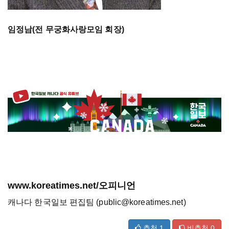
임정남(전 무궁화사랑모임 회장)
www.koreatimes.net/오피니언
캐나다 한국일보 편집팀 (public@koreatimes.net)
추천
1
비추천
0