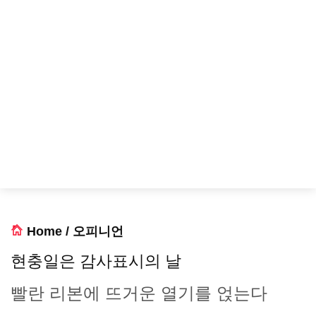
Home
/
오피니언
현충일은 감사표시의 날
빨란 리본에 뜨거운 열기를 얹는다