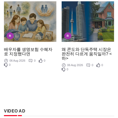
R
R
배우자를 생명보험 수혜자
왜 콘도와 단독주택 시장은
로 지정했다면
완전히 다르게 움직일까? <
하>
06 Aug 2026
0
0
0
06 Aug 2026
0
0
0
VIDEO AD