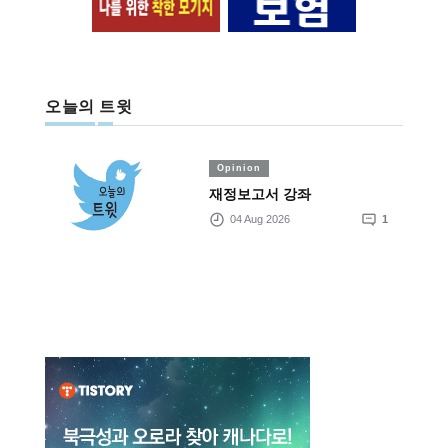
오늘의 트윗
Opinion
재정보고서 강좌
04 Aug 2026
1