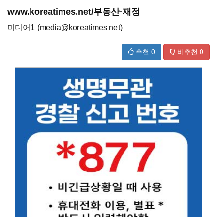
www.koreatimes.net/부동산·재정
미디어1 (media@koreatimes.net)
추천
0
비추천
0