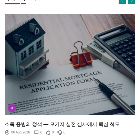
R
소득 증빙의 정석 — 모기지 실전 심사에서 핵심 척도
06 Aug 2026
0
0
0