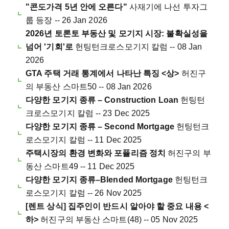
"콘도가격 5년 안에 오른다"
사재기에 나선 투자그
룹 등장 -- 26 Jan 2026
2026년 토론토 부동산 및 모기지 시장: 불확실성을
넘어 '기회'로
헌팅턴크로스모기지 칼럼 -- 08 Jan
2026
GTA 주택 거래 통계에서 나타난 특징 <상>
허진구
의 부동산 스마트50 -- 08 Jan 2026
다양한 모기지 종류 – Construction Loan
헌팅턴
크로스모기지 칼럼 -- 23 Dec 2025
다양한 모기지 종류 – Second Mortgage
헌팅턴크
로스모기지 칼럼 -- 11 Dec 2025
주택시장의 환경 변화와 포퓰리즘 정치
허진구의 부
동산 스마트49 -- 11 Dec 2025
다양한 모기지 종류–Blended Mortgage
헌팅턴크
로스모기지 칼럼 -- 26 Nov 2025
[렌트 상식] 집주인이 반드시 알아야 할 중요 내용 <
하>
허진구의 부동산 스마트(48) -- 05 Nov 2025