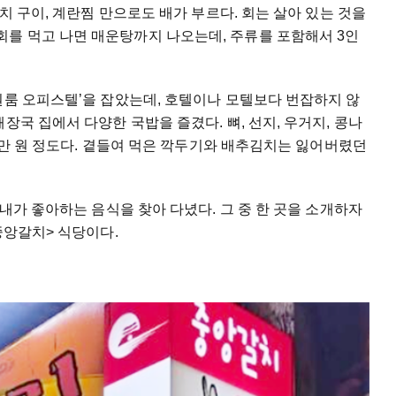
꽁치 구이, 계란찜 만으로도 배가 부르다. 회는 살아 있는 것을
를 먹고 나면 매운탕까지 나오는데, 주류를 포함해서 3인
원룸 오피스텔’을 잡았는데, 호텔이나 모텔보다 번잡하지 않
장국 집에서 다양한 국밥을 즐겼다. 뼈, 선지, 우거지, 콩나
 1만 원 정도다. 곁들여 먹은 깍두기와 배추김치는 잃어버렸던
내가 좋아하는 음식을 찾아 다녔다. 그 중 한 곳을 소개하자
<중앙갈치> 식당이다.