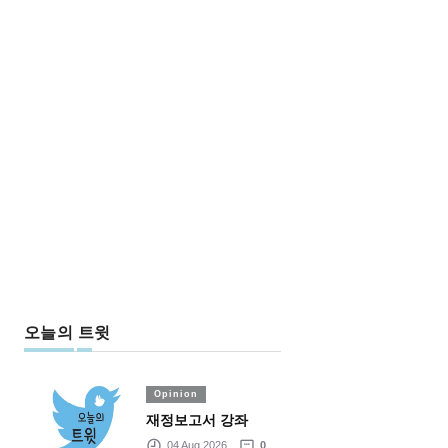
오늘의 트윗
Opinion
재정보고서 강좌
04 Aug 2026
0