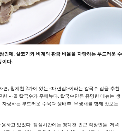
보쌈인데, 살코기와 비계의 황금 비율을 자랑하는 부드러운 수
징이다.
자면, 청계천 2가에 있는 <대련집>이라는 칼국수 집을 추천
 진한 사골 칼국수가 주메뉴다. 칼국수만큼 유명한 메뉴는 생
을 자랑하는 부드러운 수육과 생배추, 무생채를 함께 맛보는
사용하고 있었다. 점심시간에는 청계천 인근 직장인들, 저녁