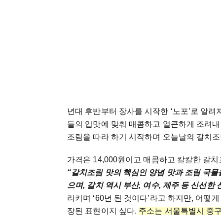
년대 후반부터 장사를 시작한 ‘노포’로 알려
들의 입맛에 맞춰 매콤하고 얼큰하게 조려내면
조림을 따라 하기 시작하며 오늘날의 갈치조
가격은 14,000원이고 매콤하고 칼칼한 갈
“갈치조림 맛의 핵심인 양념 맛과 조림 국물을
으며, 갈치 역시 부산, 여수, 제주 등 신선
리키며 ‘60년 된 것이다’라고 하지만, 어떻게
장된 표현이지 싶다.
주소는 서울특별시 중구 남