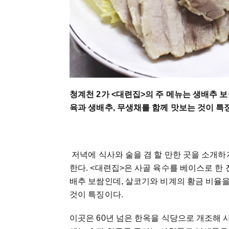
청계천 2가 <대련집>의 주 메뉴는 생배추 
육과 생배추, 무생채를 함께 맛보는 것이 특
저녁에 식사와 술을 겸 할 만한 곳을 소개하
한다. <대련집>은 사골 육수를 베이스로 한
배추 보쌈인데, 살코기와 비계의 황금 비율
것이 특징이다.
이곳은 60년 넘은 한옥을 식당으로 개조해 