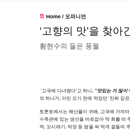
Home
/
오피니언
‘고향의 맛’을 찾아
황현수의 들은 풍월
‘고국에 다녀왔다’고 하니,
“맛있는 거 많이
의 하나가, 이민 오기 전에 먹었던 ‘진짜 깊
토론토에서는 해산물이 귀해, 고국에 가자마
수족관에 있는 생선을 바로잡아 막 회를 떠 주는
역, 꼬시래기, 막장 등 쌈을 싸 먹게 곁들여