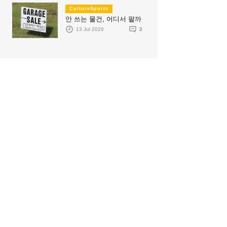
CultureSports
안 쓰는 물건, 어디서 팔까
13 Jul 2026
2