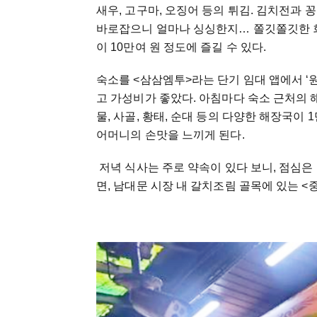
새우, 고구마, 오징어 등의 튀김. 김치전과 
바로잡으니 얼마나 싱싱한지… 쫄깃쫄깃한 회
이 10만여 원 정도에 즐길 수 있다.
숙소를 <삼삼엠투>라는 단기 임대 앱에서 ‘
고 가성비가 좋았다. 아침마다 숙소 근처의 해
물, 사골, 황태, 순대 등의 다양한 해장국이
어머니의 손맛을 느끼게 된다.
저녁 식사는 주로 약속이 있다 보니, 점심은 
면, 남대문 시장 내 갈치조림 골목에 있는 