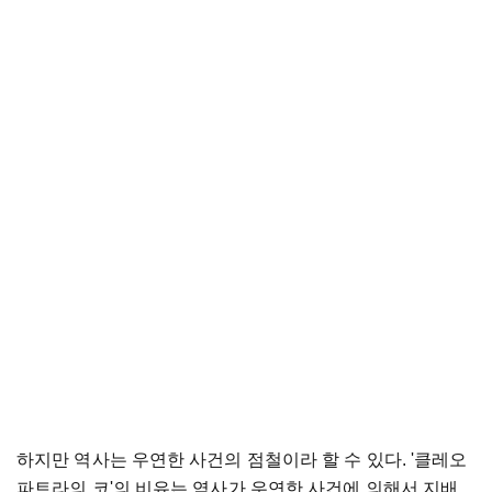
하지만 역사는 우연한 사건의 점철이라 할 수 있다. '클레오
파트라의 코'의 비유는 역사가 우연한 사건에 의해서 지배