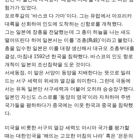
험가가 있었다.
포르투갈의 ‘바스코 다 가마’이다. 그는 유럽에서 아프리카
대륙을 선회하여 인도에 도착하는 신항로를 개척했다.
그는 일본에 장총을 전달했는데 그 총이 하늘을 나는 새도
떨어뜨린다 하여 일본서는 이를 ‘조총(鳥銃)’이라고 불렀다.
총을 입수한 일본은 이를 대량 생산해서 대규모 조총부대를
결성, 마침내 1592년 한국을 침략했다. 바스코의 인도 항로
개척이 일본의 조선침략을 도운 것이다.
서세동점, 이 말은 서양이 동양을 지배한다는 뜻으로 밀려
드는 서구 세력의 위세와 열강을 의미한다. 그런데 극동에
서는 유독 일본만 서구세력과 더불어 오히려 승승장구했다.
일본인 자신도 스스로를 ‘동양의 영국’이라 자처하며 주변
국가들을 폄하하다가 종국에는 이웃 한국과 중국을 침략했
다.
미국을 비롯한 서구의 열강 세력도 아시아 국가를 평가할
때는 대한민국을 ‘해뜨는 고요한 아침의 나라’ 혹은 ‘은둔의