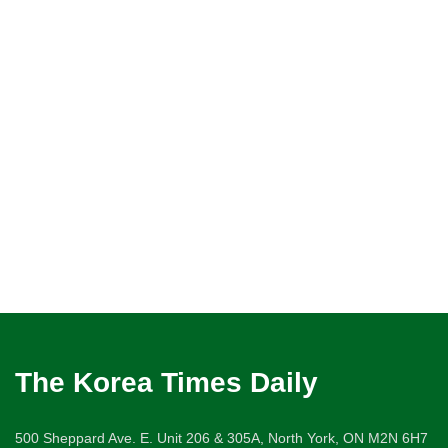
The Korea Times Daily
500 Sheppard Ave. E. Unit 206 & 305A, North York, ON M2N 6H7