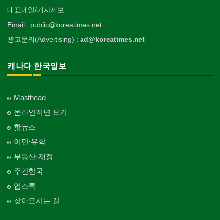
대표메일/기사제보
Email : public@koreatimes.net
광고문의(Advertising) :
ad@koreatimes.net
캐나다 한국일보
Masthead
온라인지면 보기
핫뉴스
이민·유학
부동산·재정
주간한국
업소록
찾아오시는 길