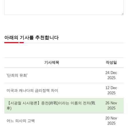
아래의 기사를 추천합니다
기사제목
작성일
24 Dec
'단죄의 유희'
2025
12 Dec
미국과 캐나다의 금리정책 차이
2025
【서광철 시사평론】종전(終戰)이라는 이름의 전차(戰
26 Nov
車)
2025
20 Nov
어느 의사의 고백
2025