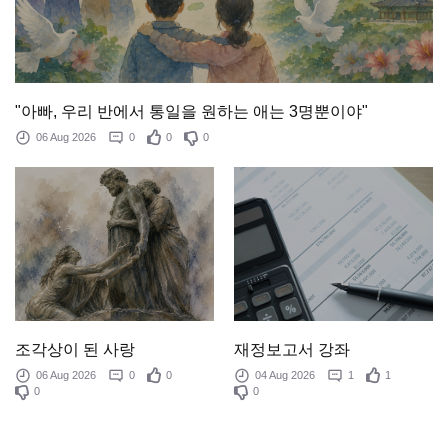
"아빠, 우리 반에서 통일을 원하는 애는 3명뿐이야"
06 Aug 2026
0
0
0
조각상이 된 사랑
재정보고서 강좌
06 Aug 2026
0
0
04 Aug 2026
1
1
0
0