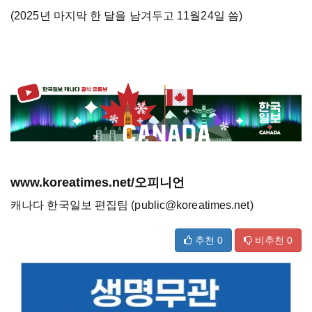
(2025년 마지막 한 달을 남겨두고 11월24일 씀)
www.koreatimes.net/오피니언
캐나다 한국일보 편집팀 (public@koreatimes.net)
추천
0
비추천
0