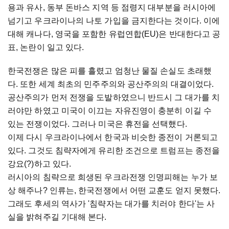
용과 유사, 동부 돈바스 지역 등 점령지 대부분을 러시아에
넘기고 우크라이나의 나토 가입을 금지한다는 것이다. 이에
대해 캐나다, 영국을 포함한 유럽연합(EU)은 반대한다고 공
표, 논란이 일고 있다.
한국전쟁은 많은 피를 흘렸고 엄청난 물질 손실도 초래했
다. 또한 세계 최초의 민주주의와 공산주의의 대결이었다.
공산주의가 먼저 전쟁을 도발하였으니 반드시 그 대가를 치
러야만 하였고 미국이 이끄는 자유진영이 충분히 이길 수
있는 전쟁이었다. 그러나 미국은 휴전을 선택했다.
이제 다시 우크라이나에서 한국과 비슷한 종전이 거론되고
있다. 그것도 침략자에게 유리한 조건으로 트럼프는 종전을
강요(?)하고 있다.
러시아의 침략으로 희생된 우크라전쟁 인명피해는 누가 보
상 해주나? 인류는, 한국전쟁에서 어떤 교훈도 얻지 못했다.
그래도 후세의 역사가 '침략자는 대가를 치러야 한다'는 사
실을 밝혀주길 기대해 본다.