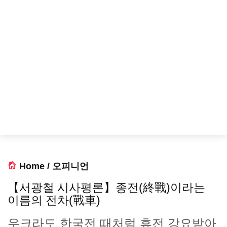
Home
/
오피니언
【서광철 시사평론】종전(終戰)이라는
이름의 전차(戰車)
우크라도 한국전 때처럼 휴전 강요받아