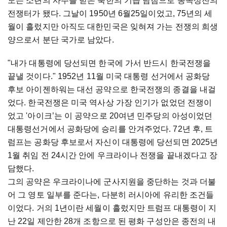
도는 소련의 사주를 받은 북한의 기습 남침으로 동족상잔의
전쟁터가 됐다. 그날이 1950년 6월25일이었고, 75년의 세
월이 흘렀지만 아직도 대한민국은 잊혀져 가는 전쟁의 희생
양으로서 분단 국가로 남았다.
"내가 대통령에 당선되면 한국에 가서 반드시 한국전쟁을
끝낼 것이다." 1952년 11월 미국 대통령 선거에서 공화당
후보 아이젠하워는 대선 공약으로 한국전쟁의 종결을 내걸
었다. 한국전쟁은 미국 역사상 가장 인기가 없었던 전쟁이
었고 '아이크’는 이 공약으로 20여년 민주당의 아성이었던
대통령선거에서 공화당에 승리를 안겨주었다. 72년 후, 트
럼프는 공화당 후보로서 자신이 대통령에 당선되면 2025년
1월 취임 전 24시간 안에 우크라이나 전쟁을 끝내겠다고 장
담했다.
그의 공약은 우크라이나에 군사지원을 중단하는 것과 더불
어 그 영토 일부를 준다는, 다분히 러시아에 유리한 조건들
이었다. 거의 1년이란 세월이 흘렀지만 트럼프 대통령이 지
난 22일 제안한 28개 조항으로 된 평화 구성안은 종전의 내