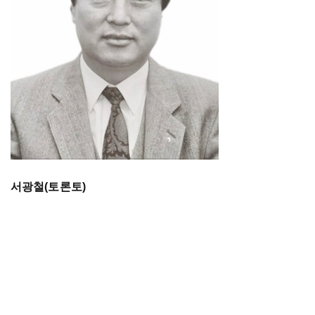
서광철(토론토)