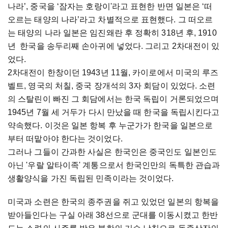
나라’, 중국을 ‘잠자는 호랑이'라고 표현한 반면 일본은 ‘떠
오르는 태양의 나라’라고 차별적으로 표현했다. 그 떠오르
는 태양의 나라 일본은 임진왜란 후 정확히 318년 후, 1910
년 한국을 송두리째 손아귀에 넣었다. 그리고 2차대전이 있
었다.
2차대전이 한창이던 1943년 11월, 카이로에서 미국의 루즈
벨트, 영국의 처칠, 중국 장개석의 3자 회담이 있었다. 소련
의 스탈린이 빠진 그 회담에서는 한국 독립이 거론되었으며
1945년 7월 세 거두가 다시 만났을 때 한국을 독립시킨다고
약속했다. 이것은 일본 항복 후 누군가가 한국을 일본으로
부터 떠맡아야 한다는 것이었다.
그러나 그들이 간과한 사실은 한국인은 중국인도 일본인도
아닌 '우랄 알타이족' 계통으로서 한국인만의 독특한 관습과
생활양식을 가진 독립된 민족이라는 것이었다.
미국과 소련은 한국의 종주권을 쥐고 있었던 일본의 항복을
받아들인다는 구실 아래 38선으로 군대를 이동시켰고 한반