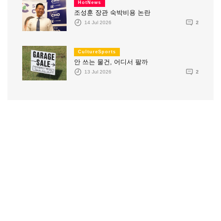
HotNews
조성훈 장관 숙박비용 논란
14 Jul 2026
2
CultureSports
안 쓰는 물건, 어디서 팔까
13 Jul 2026
2