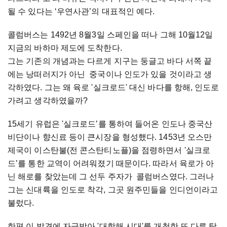
될 수 있다는 ‘우연사관’의 대표적인 예다.
콜럼버스는 1492년 8월3일 스페인을 떠나 그해 10월12일
지금의 바하마 제도에 도착한다.
그는 기존의 개념과는 다르게 지구는 둥글고 바다 서쪽 끝
에는 낭떠러지가 아닌 중국이나 인도가 있을 것이라고 생
각하였다. 그는 왜 육로 '실크로드' 대신 바다를 항해, 인도로
가려고 생각하였을까?
15세기 유럽은 '실크로드’를 통하여 들어온 인도나 중국산
비단이나 향신료 등이 큰시장을 형성했다. 1453년 오스만
제국이 이스탄불(전 콘스탄티노플)을 점령하면서 '실크로
드’를 통한 교역이 어려워졌기 때문이다. 따라서 육로가 아
닌 해로를 찾았는데 그 선두 주자가 콜럼버스였다. 그러나
그는 신대륙을 인도로 착각, 그곳 원주민들을 인디언이라고
불렀다.
한편 이 발견에 자극받아 '대항해 시대'를 개척한 또 다른 탐