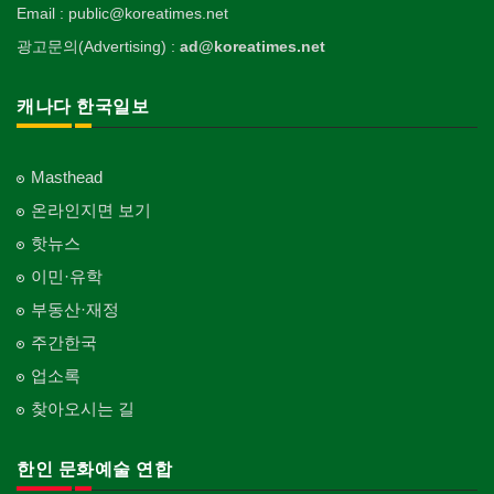
Email : public@koreatimes.net
광고문의(Advertising) :
ad@koreatimes.net
캐나다 한국일보
Masthead
온라인지면 보기
핫뉴스
이민·유학
부동산·재정
주간한국
업소록
찾아오시는 길
한인 문화예술 연합