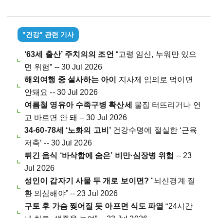
"건강" 관련 기사
‘63세 출산’ 주치의의 조언
“고령 임신, 누워만 있으
면 위험” -- 30 Jul 2026
해외여행 중 설사하는 아이
지사제 임의로 먹이면
안돼요 -- 30 Jul 2026
여름철 영유아 수족구병 확산세
물집 터뜨리거나 연
고 바르면 안 돼 -- 30 Jul 2026
34-60-78세 ‘노화의 고비’
건강수명에 절실한 ‘근육
저축’ -- 30 Jul 2026
튀긴 음식 ‘바삭함에 숨은’ 비만·심장병 위험
-- 23
Jul 2026
성인이 갑자기 사물 두 개로 보이면?
"뇌신경계 질
환 의심해야” -- 23 Jul 2026
구토 후 가슴 찢어질 듯 아프면 식도 파열
“24시간