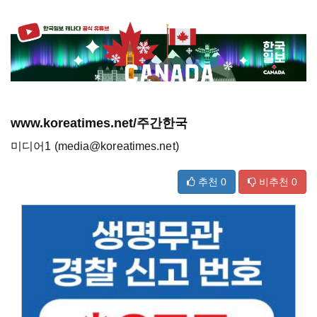
www.koreatimes.net/주간한국
미디어1 (media@koreatimes.net)
추천
0
비추천
0