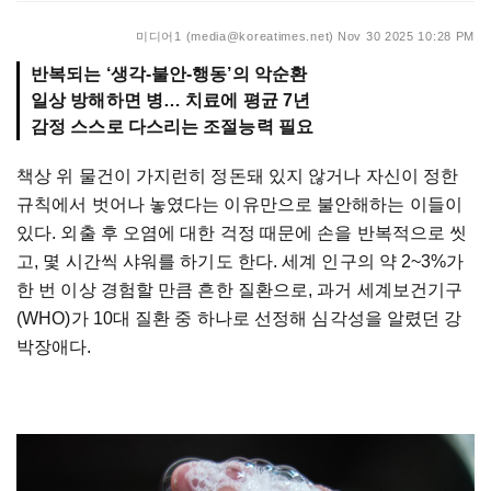
미디어1 (media@koreatimes.net)
Nov 30 2025 10:28 PM
반복되는 ‘생각-불안-행동’의 악순환
일상 방해하면 병… 치료에 평균 7년
감정 스스로 다스리는 조절능력 필요
책상 위 물건이 가지런히 정돈돼 있지 않거나 자신이 정한
규칙에서 벗어나 놓였다는 이유만으로 불안해하는 이들이
있다. 외출 후 오염에 대한 걱정 때문에 손을 반복적으로 씻
고, 몇 시간씩 샤워를 하기도 한다. 세계 인구의 약 2~3%가
한 번 이상 경험할 만큼 흔한 질환으로, 과거 세계보건기구
(WHO)가 10대 질환 중 하나로 선정해 심각성을 알렸던 강
박장애다.