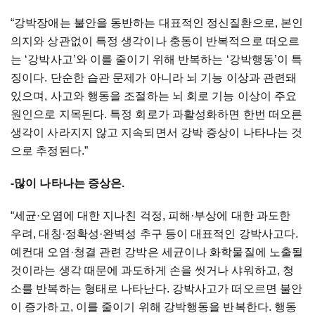
“강박장애는 불안을 동반하는 대표적인 정신질환으로, 본인
의지와 상관없이 특정 생각이나 충동이 반복적으로 떠오르
는 ‘강박사고’와 이를 줄이기 위해 반복하는 ‘강박행동’이 특
징이다. 단순한 습관 문제가 아니라 뇌 기능 이상과 관련돼
있으며, 사고와 행동을 조절하는 뇌 회로 기능 이상이 주요
원인으로 지목된다. 특정 회로가 과활성화하면 한번 떠오른
생각이 사라지지 않고 지속되면서 강박 증상이 나타나는 것
으로 추정된다.”
-많이 나타나는 증상은.
“세균·오염에 대한 지나친 걱정, 피해·부상에 대한 과도한
우려, 대칭·정확성·완벽성 추구 등이 대표적인 강박사고다.
예컨대 오염·청결 관련 강박은 세균이나 화학물질에 노출될
것이라는 생각 때문에 과도하게 손을 씻거나 샤워하고, 청
소를 반복하는 형태로 나타난다. 강박사고가 떠오르면 불안
이 증가하고, 이를 줄이기 위해 강박행동을 반복한다. 행동