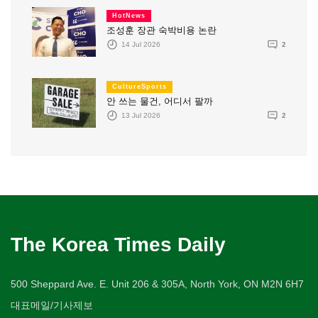
HotNews
조성훈 장관 숙박비용 논란
14 Jul 2026
2
CultureSports
안 쓰는 물건, 어디서 팔까
13 Jul 2026
2
The Korea Times Daily
500 Sheppard Ave. E. Unit 206 & 305A, North York, ON M2N 6H7
대표메일/기사제보