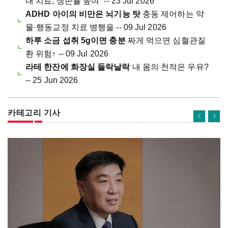
내 치료, 생존율 높여” -- 23 Jul 2026
ADHD 아이의 비만은 뇌기능 탓
충동 제어하는 약
물·행동교정 치료 병행을 -- 09 Jul 2026
하루 소금 섭취 5g이면 충분
짜게 먹으면 심혈관질
환 위험↑ -- 09 Jul 2026
라테 한잔에 화장실 들락날락
내 몸의 천적은 우유?
-- 25 Jun 2026
카테고리 기사