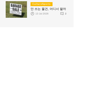
CultureSports
안 쓰는 물건, 어디서 팔까
13 Jul 2026
2