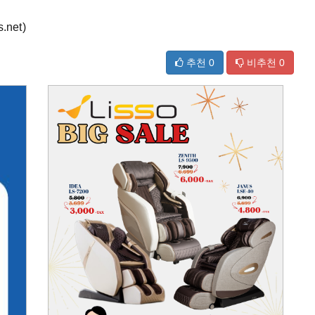
net)
추천
0
비추천
0