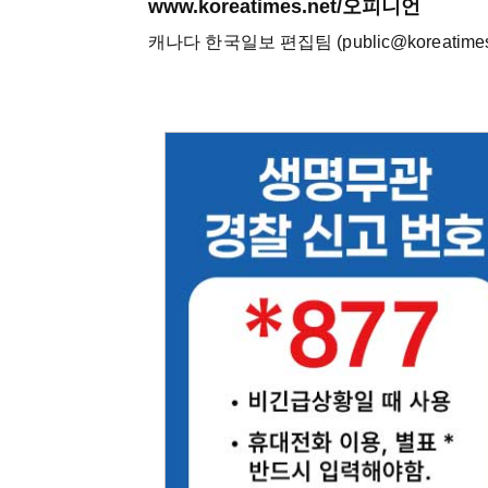
www.koreatimes.net/오피니언
캐나다 한국일보 편집팀 (public@koreatimes.