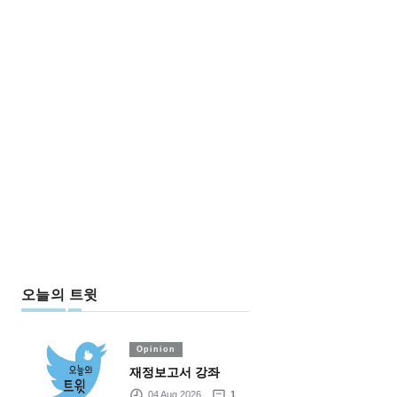
오늘의 트윗
Opinion
재정보고서 강좌
04 Aug 2026
1