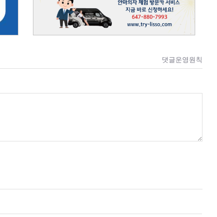
댓글운영원칙