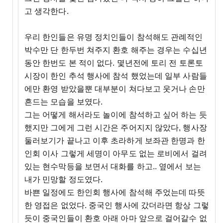
고 생각한다.
우리 한인들은 유명 정치인들이 참석해도 관례적인
박수만 단 한두번 쳐주지 환호 해주는 경우는 수십년
동안 한번도 본 적이 없다. 몇년전에 토리 전 토론토
시장이 한인 추석 행사에 참석 했었는데 일부 사람들
에만 환영 받았을뿐 대부분이 쳐다보고 웃거나 손만
흔드는 모습을 보였다.
그는 어떻게 해서라도 놀이에 참석하고 싶어 하는 듯
했지만 그에게 그런 시간은 주어지지 않았다, 행사장
둘러보기가 끝나고 이후 초라하게 보좌관 한명과 한
인회 이사 그렇게 세명이 아무도 없는 로비에서 걸려
있는 현수막등을 보면서 대화를 하고.. 옆에서 보는
내가 민망할 정도였다.
바쁜 일정에도 한인회 행사에 참석해 주었는데 따뜻
한 영접은 없었다. 중국인 행사에 갔더라면 항상 그렇
듯이 중국인들이 환호 아래 아마 앞으로 걸어갈수 없