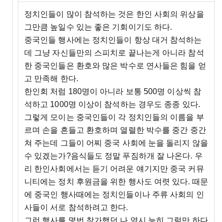
정치인들이 많이 참석하는 것은 한인 사회의 위상을
그만큼 높일수 있는 좋은 기회이기도 하다.
중국인들 행사에는 정치인들이 항상 대거 참석하는
데 그냥 자신들만의 스피치로 끝나는게 아니라 참석
한 중국인들은 환호와 많은 박수로 연사들은 힘을 얻
고 만족해 한다.
한인회 처럼 180명이 아니라 보통 500명 이상씩 참
석하고 1000명 이상이 참석하는 경우도 종종 있다.
그렇게 모이는 중국인들이 각 정치인들의 이름을 부
르며 손을 흔들고 환호하며 열렬한 박수를 중간 중간
쳐 주는데 그들이 어찌 중국 사회에 눈을 돌리지 않을
수 있겠는가?음식들도 정말 푸짐하개 잘 나온다. 우
리 한인사회에서는 듣기 어려운 얘기지만 중국 커뮤
니티에는 정치 후원금을 위한 행사도 여렷 있다. 때문
에 중국인 행사때에는 정치인들이나 주류 사회의 인
사들이 서로 참석하려고 한다.
그런 행사를 몇번 참가했던 나 역시 능히 그럴만 하다