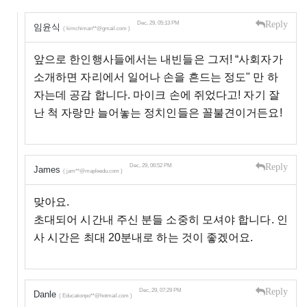
Reply
Dec, 29, 05:13 PM
임윤식
( kimchiman**@gmail.com )
앞으로 한인행사들에서는 내빈들은 그저! “사회자가
소개하면 자리에서 일어나 손을 흔드는 정도" 만 하
자는데 공감 합니다. 마이크 손에 쥐었다고! 자기 잘
난 척 자랑만 늘어놓는 정치인들은 꼴불견이거든요!
Reply
Dec, 29, 06:52 PM
James
( jam**@mapleedu.com )
맞아요.
초대되어 시간내 주신 분들 소중히 모셔야 합니다. 인
사 시간은 최대 20분내로 하는 것이 좋겠어요.
Reply
Dec, 29, 07:29 PM
Danle
( Educationpo**@hotmail.com )