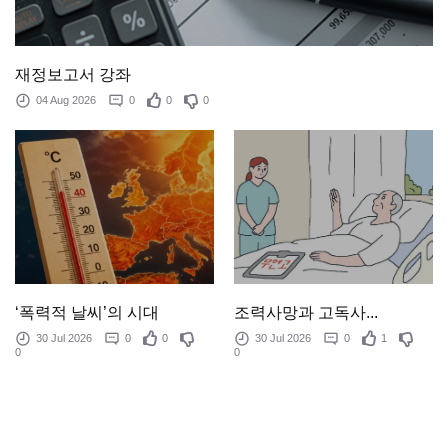
재정보고서 강좌
04 Aug 2026
0
0
0
‘폭력적 날씨’의 시대
조력사망과 고독사...
30 Jul 2026
0
0
30 Jul 2026
0
1
0
0