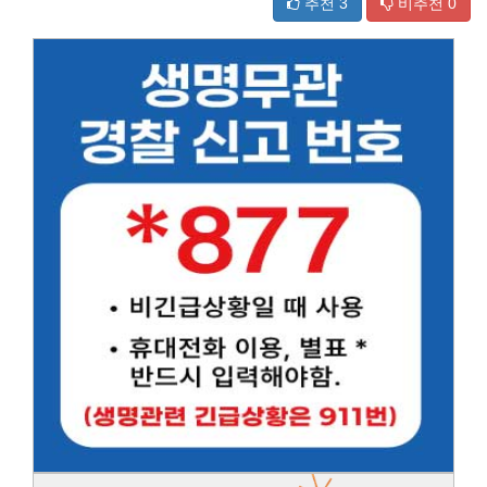
추천
3
비추천
0