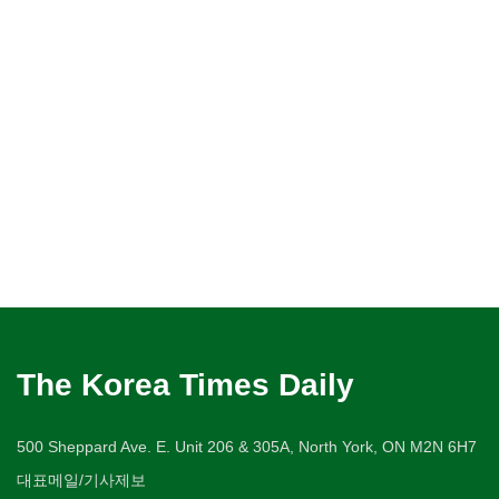
The Korea Times Daily
500 Sheppard Ave. E. Unit 206 & 305A, North York, ON M2N 6H7
대표메일/기사제보