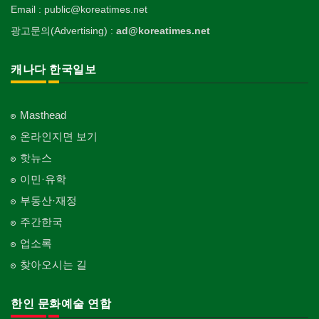
Email : public@koreatimes.net
광고문의(Advertising) :
ad@koreatimes.net
캐나다 한국일보
Masthead
온라인지면 보기
핫뉴스
이민·유학
부동산·재정
주간한국
업소록
찾아오시는 길
한인 문화예술 연합