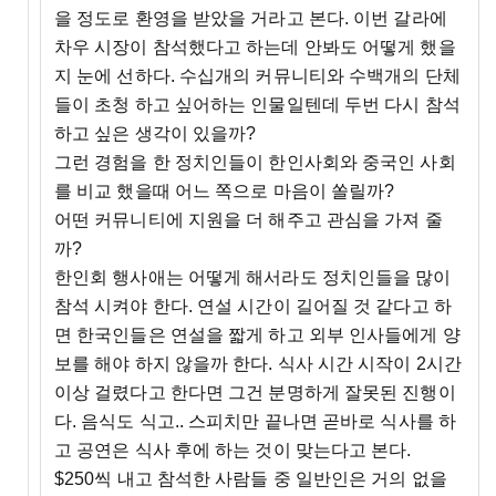
을 정도로 환영을 받았을 거라고 본다. 이번 갈라에
차우 시장이 참석했다고 하는데 안봐도 어떻게 했을
지 눈에 선하다. 수십개의 커뮤니티와 수백개의 단체
들이 초청 하고 싶어하는 인물일텐데 두번 다시 참석
하고 싶은 생각이 있을까?
그런 경험을 한 정치인들이 한인사회와 중국인 사회
를 비교 했을때 어느 쪽으로 마음이 쏠릴까?
어떤 커뮤니티에 지원을 더 해주고 관심을 가져 줄
까?
한인회 행사애는 어떻게 해서라도 정치인들을 많이
참석 시켜야 한다. 연설 시간이 길어질 것 같다고 하
면 한국인들은 연설을 짧게 하고 외부 인사들에게 양
보를 해야 하지 않을까 한다. 식사 시간 시작이 2시간
이상 걸렸다고 한다면 그건 분명하게 잘못된 진행이
다. 음식도 식고.. 스피치만 끝나면 곧바로 식사를 하
고 공연은 식사 후에 하는 것이 맞는다고 본다.
$250씩 내고 참석한 사람들 중 일반인은 거의 없을