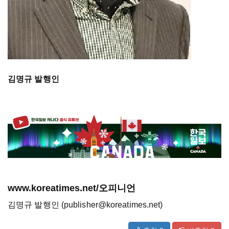
김명규
발행인
www.koreatimes.net/오피니언
김명규 발행인 (publisher@koreatimes.net)