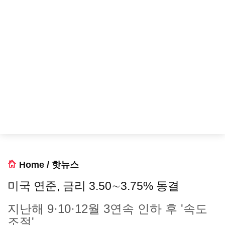
Home
/
핫뉴스
미국 연준, 금리 3.50∼3.75% 동결
지난해 9·10·12월 3연속 인하 후 '속도
조절'