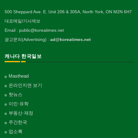
500 Sheppard Ave. E. Unit 206 & 305A, North York, ON M2N 6H7
대표메일/기사제보
Email : public@koreatimes.net
광고문의(Advertising) :
ad@koreatimes.net
캐나다 한국일보
Masthead
온라인지면 보기
핫뉴스
이민·유학
부동산·재정
주간한국
업소록