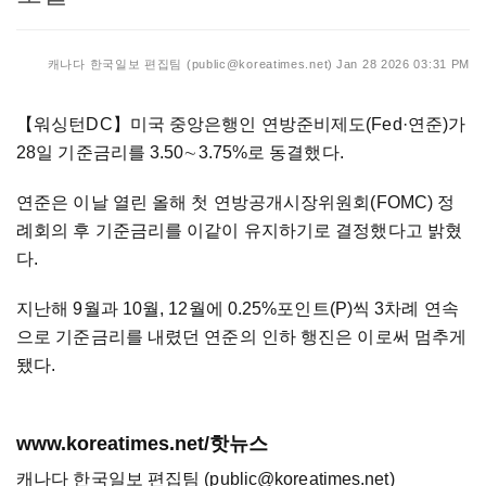
캐나다 한국일보 편집팀 (public@koreatimes.net)
Jan 28 2026 03:31 PM
【워싱턴DC】미국 중앙은행인 연방준비제도(Fed·연준)가
28일 기준금리를 3.50∼3.75%로 동결했다.
연준은 이날 열린 올해 첫 연방공개시장위원회(FOMC) 정
례회의 후 기준금리를 이같이 유지하기로 결정했다고 밝혔
다.
지난해 9월과 10월, 12월에 0.25%포인트(P)씩 3차례 연속
으로 기준금리를 내렸던 연준의 인하 행진은 이로써 멈추게
됐다.
www.koreatimes.net/핫뉴스
캐나다 한국일보 편집팀 (public@koreatimes.net)