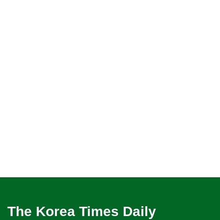
The Korea Times Daily