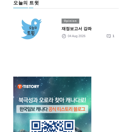
오늘의 트윗
Opinion
재정보고서 강좌
04 Aug 2026
1