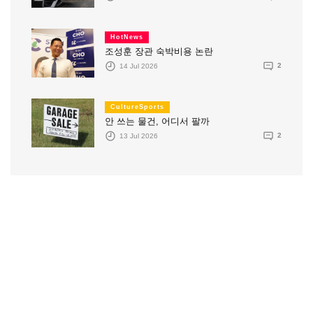
HotNews
조성훈 장관 숙박비용 논란
14 Jul 2026
2
CultureSports
안 쓰는 물건, 어디서 팔까
13 Jul 2026
2