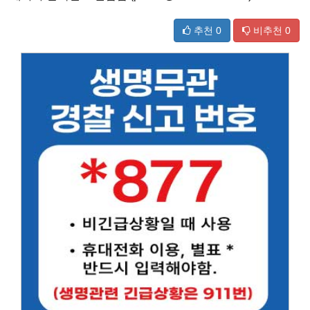
추천
0
비추천
0