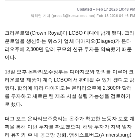
Updated -- Feb 17 2026 10:48 PM
박해련 기자 (press3@koreatimes.net)
Feb 13 2026 04:46 PM
크라운로열(Crown Royal)이 LCBO 매대에 남게 됐다. 크라
운로열을 생산하는 위스키 업체 디아지오(Diageo)가 온타
리오주에 2,300만 달러 규모의 신규 투자를 약속했기 때문
이다.
13일 오후 온타리오주정부는 디아지오와 합의를 이루어 크
라운로열 제품이 계속 LCBO에서 판매될 수 있게 됐다고 밝
혔다. 합의에 따라 디아지오는 온타리오주에 2,300만 달러
를 투자하고 새로운 캔 제조 시설 설립 가능성을 검토하기
로 했다.
더그 포드 온타리오주총리는 온주가 확고한 노동자 보호 계
획을 통해 이번 투자를 확보했으며, 해당 투자가 지역 일자
리 유지와 주 내 공급망 강화, 앰허스트버그(Amherstburg)