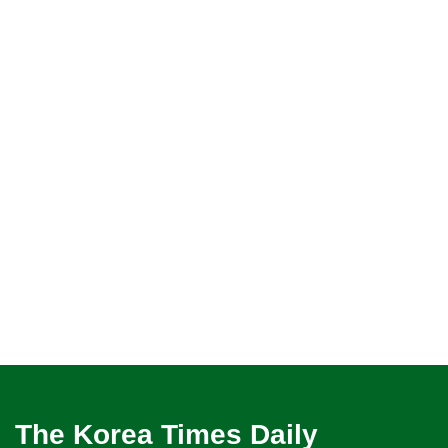
The Korea Times Daily