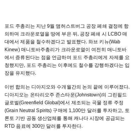
포드 주총리는 지난 9월 앰허스트버그 공장 폐쇄 결정에 항
의하며 크라운로열을 땅에 부은 뒤, 공장 폐쇄 시 LCBO 매
대에서 제품을 철수하겠다고 발표했다. 와브 키뉴(Wab
Kinew) 매니토바주총리가 크라운로열이 여전히 매니토바
에서 증류된다는 점을 언급하며 포드 주총리에게 자제를 요
청했지만, 포드 주총리는 이후에도 철수를 강행하겠다는 입
장을 유지했다.
이번 합의는 디아지오와 수개월간의 논의 끝에 이루어졌다.
디아지오는 온타리오주 존스타운(Johnstown)의 그린필드
글로벌(Greenfield Global)에서 제조되는 곡물 정류 주정
(Grain Neutral Spirits) 구매에 1,100만 달러를 투자하고, 토
론토 기반 공동 생산업체를 통해 캐나다 시장에 공급되는
RTD 음료에 300만 달러를 투자한다.