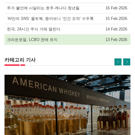
주거 불안에 시달리는 호주·캐나다 청년들
16 Feb 2026
‘AI만의 SNS’ 몰트북, 뜯어보니 ‘인간 조작’ 수두룩
15 Feb 2026
한국, 24시간 주식 거래 열린다
14 Feb 2026
크라운로열, LCBO 판매 유지
13 Feb 2026
카테고리 기사