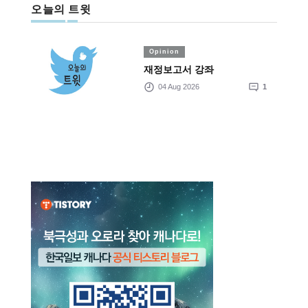
오늘의 트윗
Opinion
재정보고서 강좌
04 Aug 2026
1