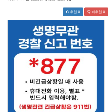
추천
0
비추천
0