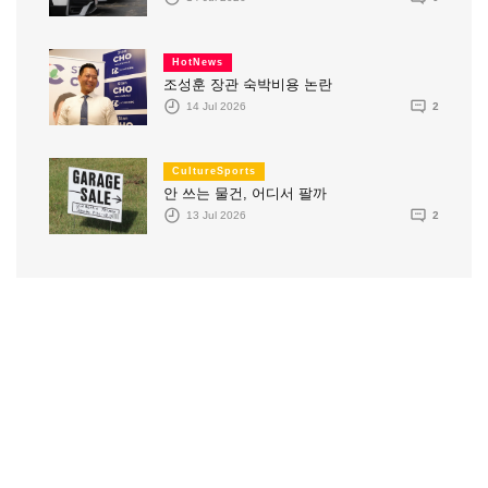
HotNews
조성훈 장관 숙박비용 논란
14 Jul 2026
2
CultureSports
안 쓰는 물건, 어디서 팔까
13 Jul 2026
2