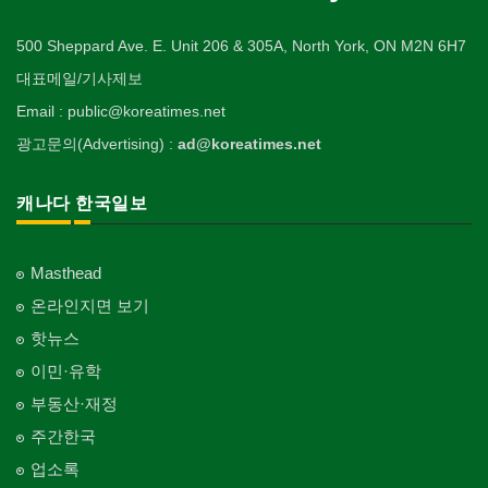
500 Sheppard Ave. E. Unit 206 & 305A, North York, ON M2N 6H7
대표메일/기사제보
Email : public@koreatimes.net
광고문의(Advertising) :
ad@koreatimes.net
캐나다 한국일보
Masthead
온라인지면 보기
핫뉴스
이민·유학
부동산·재정
주간한국
업소록