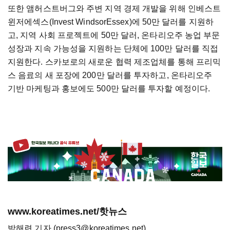
또한 앰허스트버그와 주변 지역 경제 개발을 위해 인베스트
윈저에섹스(Invest WindsorEssex)에 50만 달러를 지원하
고, 지역 사회 프로젝트에 50만 달러, 온타리오주 농업 부문
성장과 지속 가능성을 지원하는 단체에 100만 달러를 직접
지원한다. 스카보로의 새로운 협력 제조업체를 통해 프리믹
스 음료의 새 포장에 200만 달러를 투자하고, 온타리오주
기반 마케팅과 홍보에도 500만 달러를 투자할 예정이다.
www.koreatimes.net/핫뉴스
박해련 기자 (press3@koreatimes.net)