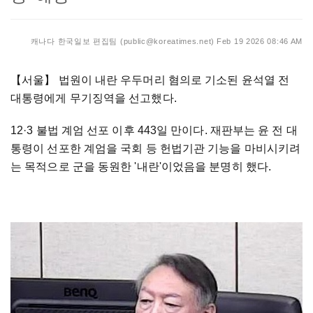
캐나다 한국일보 편집팀 (public@koreatimes.net)
Feb 19 2026 08:46 AM
【서울】
법원이 내란 우두머리 혐의로 기소된 윤석열 전
대통령에게 무기징역을 선고했다.
12·3 불법 계엄 선포 이후 443일 만이다. 재판부는 윤 전 대
통령이 선포한 계엄을 국회 등 헌법기관 기능을 마비시키려
는 목적으로 군을 동원한 '내란'이었음을 분명히 했다.