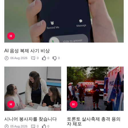
H
AI 음성 복제 사기 비상
06 Aug 2026
0
0
0
H
H
토론토 살사축제 총격 용의
시니어 봉사자를 찾습니다
자 체포
05 Aug 2026
0
0