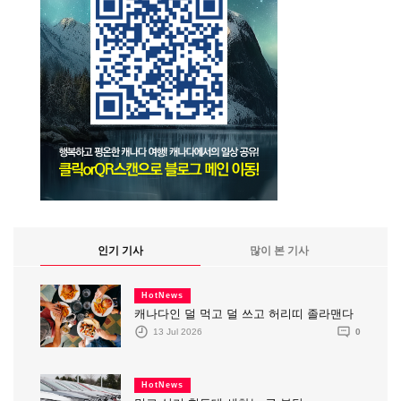
인기 기사
많이 본 기사
HotNews
캐나다인 덜 먹고 덜 쓰고 허리띠 졸라맨다
13 Jul 2026
0
HotNews