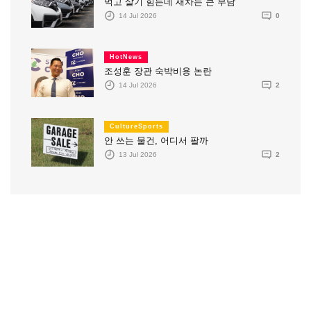
먹고 살기 힘든데 새차는 큰 부담
14 Jul 2026
0
HotNews
조성훈 장관 숙박비용 논란
14 Jul 2026
2
CultureSports
안 쓰는 물건, 어디서 팔까
13 Jul 2026
2