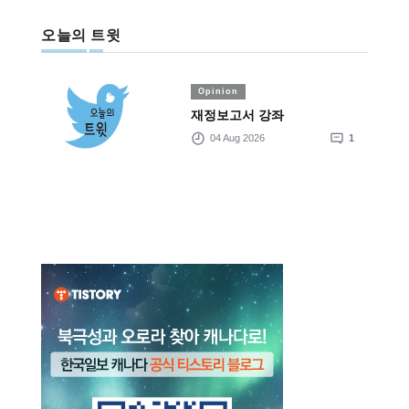
오늘의 트윗
Opinion
재정보고서 강좌
04 Aug 2026
1