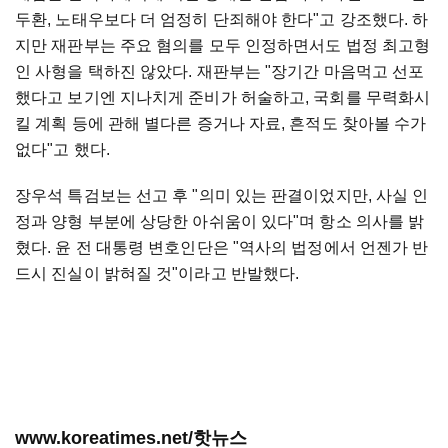
두환, 노태우보다 더 엄정히 단죄해야 한다"고 강조했다. 하
지만 재판부는 주요 혐의를 모두 인정하면서도 법정 최고형
인 사형을 택하진 않았다. 재판부는 "장기간 마음먹고 선포
했다고 보기엔 지나치게 준비가 허술하고, 국회를 무력화시
킬 계획 등에 관해 별다른 증거나 자료, 흔적도 찾아볼 수가
없다"고 했다.
장우석 특검보는 선고 후 "의미 있는 판결이었지만, 사실 인
정과 양형 부분에 상당한 아쉬움이 있다"며 항소 의사를 밝
혔다. 윤 전 대통령 변호인단은 "역사의 법정에서 언젠가 반
드시 진실이 밝혀질 것"이라고 반발했다.
www.koreatimes.net/핫뉴스