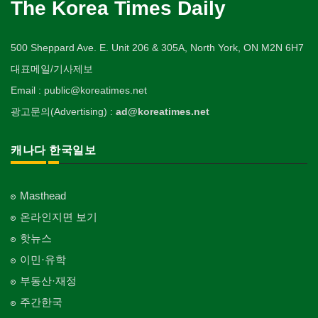
The Korea Times Daily
500 Sheppard Ave. E. Unit 206 & 305A, North York, ON M2N 6H7
대표메일/기사제보
Email : public@koreatimes.net
광고문의(Advertising) :
ad@koreatimes.net
캐나다 한국일보
Masthead
온라인지면 보기
핫뉴스
이민·유학
부동산·재정
주간한국