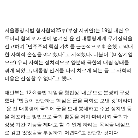
서울중앙지법 형사합의25부(부장 지귀연)는 19일 내란 우
두머리 혐의로 재판에 넘겨진 윤 전 대통령에게 무기징역을
선고하며 "민주주의 핵심 가치를 근본적으로 훼손했고 막대
한 사회적 손실을 야기했다"고 지적했다. 더불어 "(비상계엄
으로) 우리 사회는 정치적으로 양분돼 극한의 대립 상태를
겪게 되었고, 대통령 선거를 다시 치르게 되는 등 그 사회적
비용은 산정할 수 없다"고 했다.
재판부는 12·3 불법 계엄을 형법상 '내란'으로 분명히 규정
했다. "법원이 판단하는 핵심은 군을 국회로 보낸 것"이라며
"윤 전 대통령이 국회에 군을 보내 봉쇄하고 주요 정치인 등
을 체포하는 방법으로 국회 활동을 저지·마비시켜 국회가
상당 기간 기능을 제대로 할 수 없게 하려는 목적을 내심으
로 갖고 있었음을 부정하기 어렵다"고 판단한 것이다.