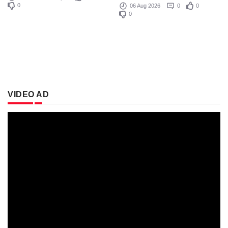
0
06 Aug 2026
0
0
0
VIDEO AD