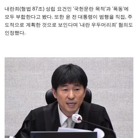
내란죄(형법 87조) 성립 요건인 '국헌문란 목적'과 '폭동'에
모두 부합한다고 봤다. 또한 윤 전 대통령이 범행을 직접, 주
도적으로 계획한 것으로 보인다며 '내란 우두머리죄' 혐의도
인정했다.