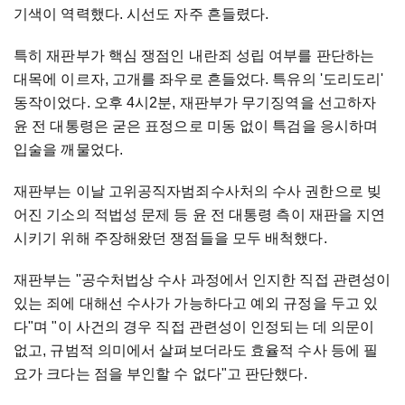
기색이 역력했다. 시선도 자주 흔들렸다.
특히 재판부가 핵심 쟁점인 내란죄 성립 여부를 판단하는
대목에 이르자, 고개를 좌우로 흔들었다. 특유의 '도리도리'
동작이었다. 오후 4시2분, 재판부가 무기징역을 선고하자
윤 전 대통령은 굳은 표정으로 미동 없이 특검을 응시하며
입술을 깨물었다.
재판부는 이날 고위공직자범죄수사처의 수사 권한으로 빚
어진 기소의 적법성 문제 등 윤 전 대통령 측이 재판을 지연
시키기 위해 주장해왔던 쟁점들을 모두 배척했다.
재판부는 "공수처법상 수사 과정에서 인지한 직접 관련성이
있는 죄에 대해선 수사가 가능하다고 예외 규정을 두고 있
다"며 "이 사건의 경우 직접 관련성이 인정되는 데 의문이
없고, 규범적 의미에서 살펴보더라도 효율적 수사 등에 필
요가 크다는 점을 부인할 수 없다"고 판단했다.