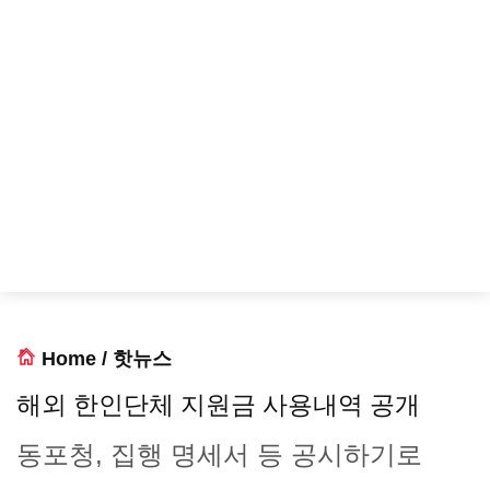
Home
/
핫뉴스
해외 한인단체 지원금 사용내역 공개
동포청, 집행 명세서 등 공시하기로