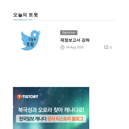
오늘의 트윗
Opinion
재정보고서 강좌
04 Aug 2026
1