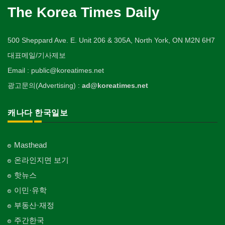
The Korea Times Daily
500 Sheppard Ave. E. Unit 206 & 305A, North York, ON M2N 6H7
대표메일/기사제보
Email : public@koreatimes.net
광고문의(Advertising) :
ad@koreatimes.net
캐나다 한국일보
Masthead
온라인지면 보기
핫뉴스
이민·유학
부동산·재정
주간한국