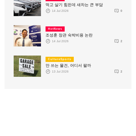
먹고 살기 힘든데 새차는 큰 부담
14 Jul 2026
0
HotNews
조성훈 장관 숙박비용 논란
14 Jul 2026
2
CultureSports
안 쓰는 물건, 어디서 팔까
13 Jul 2026
2