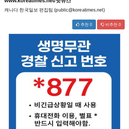
www.koreatimes.net/핫뉴스
캐나다 한국일보 편집팀 (public@koreatimes.net)
추천
0
비추천
0