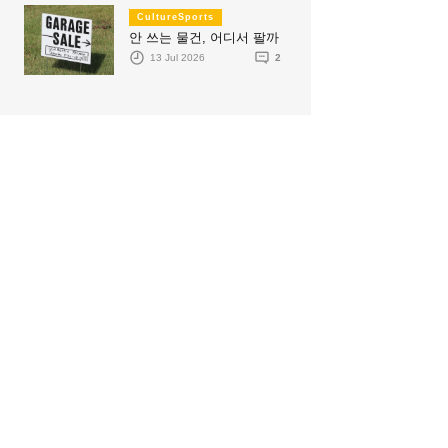
CultureSports
안 쓰는 물건, 어디서 팔까
13 Jul 2026
2