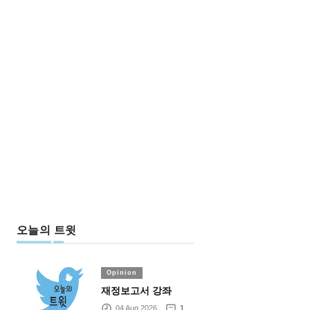
오늘의 트윗
Opinion
재정보고서 강좌
04 Aug 2026
1