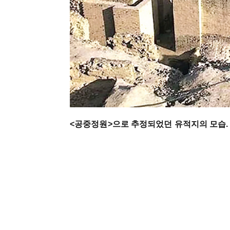
<
공중정원
>
으로
추정되었던
유적지의
모습.